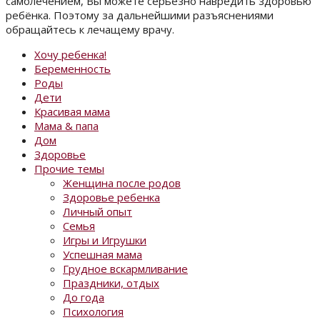
самолечением, Вы можете серьёзно навредить здоровью
ребёнка. Поэтому за дальнейшими разъяснениями
обращайтесь к лечащему врачу.
Хочу ребенка!
Беременность
Роды
Дети
Красивая мама
Мама & папа
Дом
Здоровье
Прочие темы
Женщина после родов
Здоровье ребенка
Личный опыт
Семья
Игры и Игрушки
Успешная мама
Грудное вскармливание
Праздники, отдых
До года
Психология