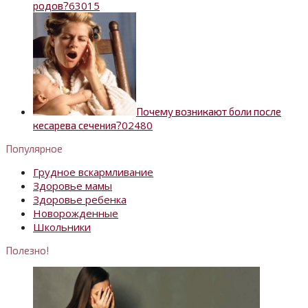
6
3015
родов?
Почему возникают боли после
0
2480
кесарева сечения?
Популярное
Грудное вскармливание
Здоровье мамы
Здоровье ребенка
Новорожденные
Школьники
Полезно!