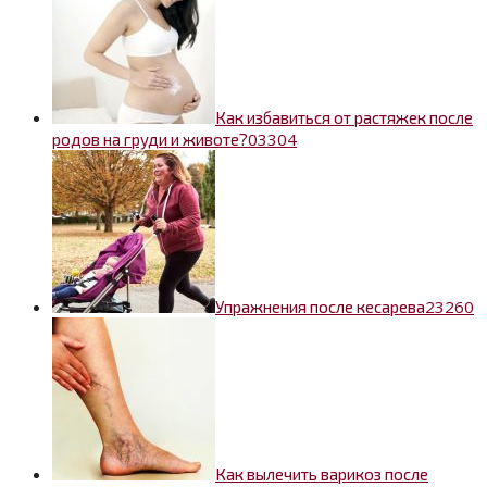
Как избавиться от растяжек после
0
3304
родов на груди и животе?
2
3260
Упражнения после кесарева
Как вылечить варикоз после