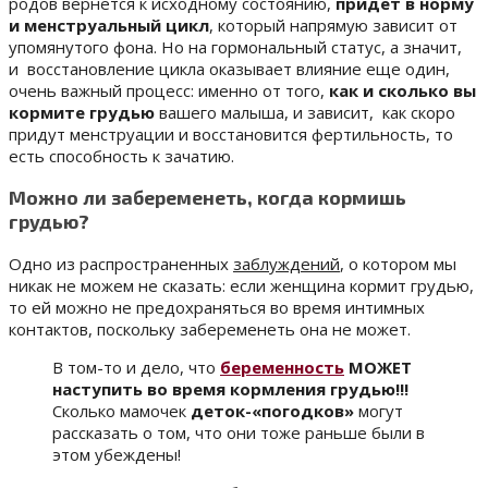
родов вернется к исходному состоянию,
придет в норму
и менструальный цикл
, который напрямую зависит от
упомянутого фона. Но на гормональный статус, а значит,
и восстановление цикла оказывает влияние еще один,
очень важный процесс: именно от того,
как и сколько вы
кормите грудью
вашего малыша, и зависит, как скоро
придут менструации и восстановится фертильность, то
есть способность к зачатию.
Можно ли забеременеть, когда кормишь
грудью?
Одно из распространенных
заблуждений
, о котором мы
никак не можем не сказать: если женщина кормит грудью,
то ей можно не предохраняться во время интимных
контактов, поскольку забеременеть она не может.
В том-то и дело, что
беременность
МОЖЕТ
наступить во время кормления грудью!!!
Сколько мамочек
деток-«погодков»
могут
рассказать о том, что они тоже раньше были в
этом убеждены!