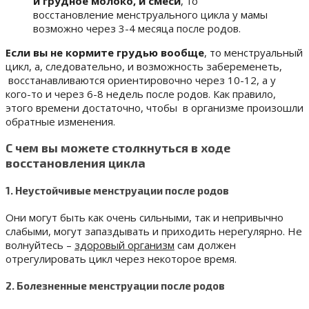
и грудное молоко, и смеси
, то
восстановление менструального цикла у мамы
возможно через 3-4 месяца после родов.
Если вы не кормите грудью вообще
, то менструальный
цикл, а, следовательно, и возможность забеременеть,
восстанавливаются ориентировочно через 10-12, а у
кого-то и через 6-8 недель после родов. Как правило,
этого времени достаточно, чтобы в организме произошли
обратные изменения.
С чем вы можете столкнуться в ходе
восстановления цикла
1. Неустойчивые менструации после родов
Они могут быть как очень сильными, так и непривычно
слабыми, могут запаздывать и приходить нерегулярно. Не
волнуйтесь –
здоровый организм
сам должен
отрегулировать цикл через некоторое время.
2. Болезненные менструации после родов