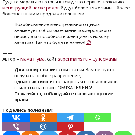
Будьте морально готовы к тому, что первые несколько
менструаций после родов
будут
более тяжелыми
– более
болезненными и продолжительными.
Возобновление менструального цикла
знаменует собой окончание послеродового
периода и способность женщины к новому
зачатию. Так что будьте начеку!
😉
——
Автор –
Мама Пума
, сайт
supermams.ru – Супермамы
Для копирования
этой статьи Вам не нужно
получать особое разрешение,
однако
активная
, не закрытая от поисковиков
ссылка на наш сайт ОБЯЗАТЕЛЬНА!
Пожалуйста,
соблюдайте
наши
авторские
права
.
Поделись полезным: