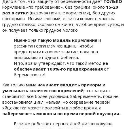
Дело в том, что защиту от беременности дает
ТОЛЬКО
кормление «по требованию», без графика, около
15-20
раз в сутки
(включая ночные кормления), без других
прикормов. Иными словами, если вы кормите малыша
грудью столько, сколько он хочет, в любое время суток, и
он получает только грудное молоко.
Именно на
такую модель кормления
и
рассчитан организм женщины, чтобы
предотвратить новое зачатие, пока она
выкармливает одного ребенка.
И то, врачи утверждают, что такой метод
не
обеспечивает 100%-го предохранения
от
беременности!
Как только мама
начинает вводить прикорм и
уменьшать количество кормлений
, эта защита
становится все более условной. Забеременеть, пока не
восстановился цикл, нельзя, но созревание первой
яйцеклетки может произойти
в любое время
, а
забеременеть можно и во время первой овуляции.
Если же ребенок с первых дней жизни получал