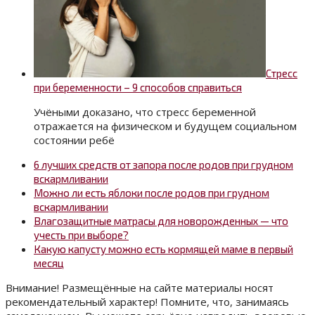
Стресс
при беременности – 9 способов справиться
Учёными доказано, что стресс беременной
отражается на физическом и будущем социальном
состоянии ребё
6 лучших средств от запора после родов при грудном
вскармливании
Можно ли есть яблоки после родов при грудном
вскармливании
Влагозащитные матрасы для новорожденных — что
учесть при выборе?
Какую капусту можно есть кормящей маме в первый
месяц
Внимание! Размещённые на сайте материалы носят
рекомендательный характер! Помните, что, занимаясь