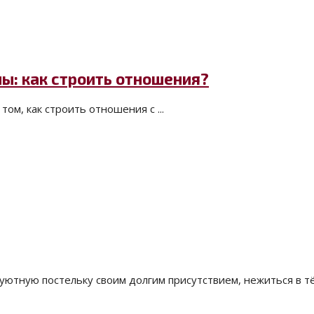
ны: как строить отношения?
ом, как строить отношения с ...
ютную постельку своим долгим присутствием, нежиться в тёп