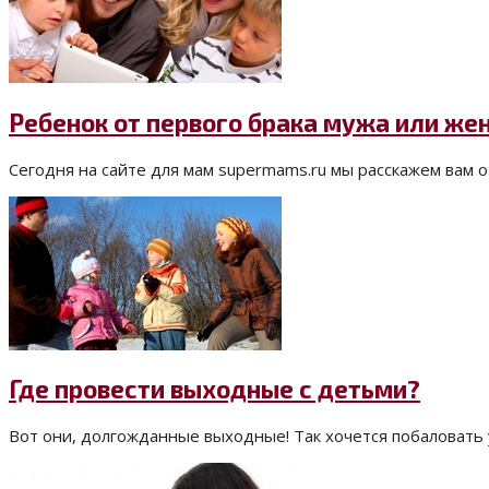
Ребенок от первого брака мужа или же
Сегодня на сайте для мам supermams.ru мы расскажем вам о т
Где провести выходные с детьми?
Вот они, долгожданные выходные! Так хочется побаловать у