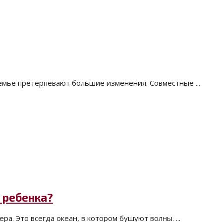
емье претерпевают большие изменения. Совместные ...
 ребенка?
а. Это всегда океан, в котором бушуют волны. ...