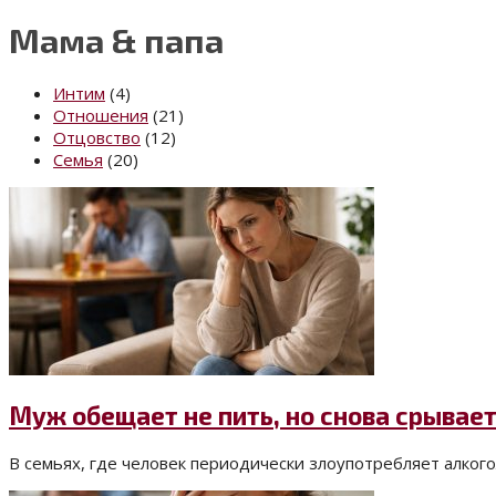
Мама & папа
Интим
(4)
Отношения
(21)
Отцовство
(12)
Семья
(20)
Муж обещает не пить, но снова срывает
В семьях, где человек периодически злоупотребляет алкогол