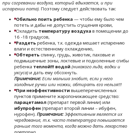
при согревании воздуха, который вдыхается, и при
испарении пота)
. Поэтому следует действовать так:
Обильно поить ребенка
— чтобы ему было чем
потеть и дабы не допустить сгущения крови,
Охладить
температуру воздуха
в помещении до
16 -18 градусов,
Раздеть
ребенка, т.к. одежда мешает испарению
влаги и естественному охлаждению,
Обтереть
спинку, грудь, животик, паховые и
подмышечные зоны, локтевые и подколенные сгибы
ребенка
теплой!!! водой
(никакого льда, водки и
уксуса)
и дать ему обсохнуть.
Примечание:
Если малыша знобит, если у него
холодные ручки или ножки, обтирать его нельзя!!!
При неэффективности
вышеперечисленных
пунктов примените жаропонижающее средство:
парацетамол
(препарат первой линии) или
ибупрофен
(препарат второй линии – ибуфен,
нурофен).
Примечание:
Эффективным является их
чередование, т.к. часто температура повышается
раньше того момента, когда можно дать лекарство
повторно.