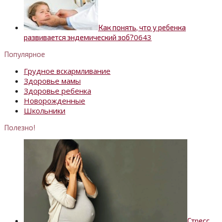
Как понять, что у ребенка
0
643
развивается эндемический зоб?
Популярное
Грудное вскармливание
Здоровье мамы
Здоровье ребенка
Новорожденные
Школьники
Полезно!
Стресс