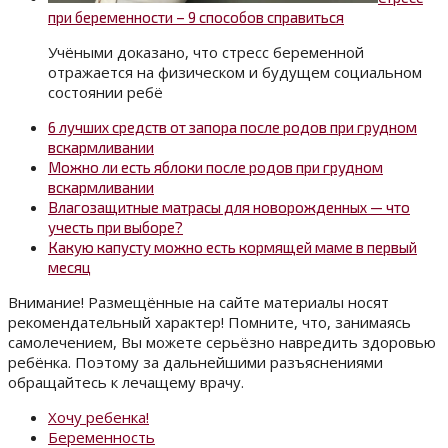
при беременности – 9 способов справиться
Учёными доказано, что стресс беременной
отражается на физическом и будущем социальном
состоянии ребё
6 лучших средств от запора после родов при грудном
вскармливании
Можно ли есть яблоки после родов при грудном
вскармливании
Влагозащитные матрасы для новорожденных — что
учесть при выборе?
Какую капусту можно есть кормящей маме в первый
месяц
Внимание! Размещённые на сайте материалы носят
рекомендательный характер! Помните, что, занимаясь
самолечением, Вы можете серьёзно навредить здоровью
ребёнка. Поэтому за дальнейшими разъяснениями
обращайтесь к лечащему врачу.
Хочу ребенка!
Беременность