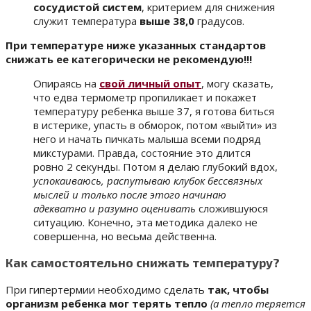
сосудистой систем
, критерием для снижения
служит температура
выше 38,0
градусов.
При температуре ниже указанных стандартов
снижать ее категорически не рекомендую!!!
Опираясь на
свой личный опыт
, могу сказать,
что едва термометр пропиликает и покажет
температуру ребенка выше 37, я готова биться
в истерике, упасть в обморок, потом «выйти» из
него и начать пичкать малыша всеми подряд
микстурами. Правда, состояние это длится
ровно 2 секунды. Потом я делаю глубокий вдох,
успокаиваюсь, распутываю клубок бессвязных
мыслей и только после этого начинаю
адекватно и разумно оценивать
сложившуюся
ситуацию. Конечно, эта методика далеко не
совершенна, но весьма действенна.
Как самостоятельно снижать температуру?
При гипертермии необходимо сделать
так, чтобы
организм ребенка мог терять тепло
(а тепло теряется