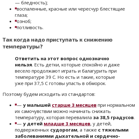
— бледность);
воспаленные, красные или чересчур блестящие
глаза;
озноб;
потливость.
Так когда надо приступать к снижению
температуры?
Ответить на этот вопрос однозначно
нельзя
. Есть детки, которые спокойно и даже
весело продолжают играть и балагурить при
температуре 39 С. Но есть и такие, которые
уже при 37,5 С готовы упасть в обморок.
Поэтому будем исходить из стандартов:
—
у малышей
старше 3 месяцев
при нормальном
их самочувствии можно начинать снижать
температуру, которая перевалила
за 38,5 градусов
.
—
у детей
младше 3 месяцев
, у детей,
подверженных
судорогам
, а также
с тяжелыми
заболеваниями дыхательной и сердечно-