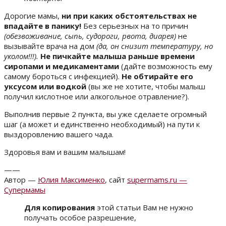
Дорогие мамы,
ни при каких обстоятельствах не
впадайте в панику!
Без серьезных на то причин
(обезвоживание, сыпь, судороги, рвота, диарея)
не
вызывайте врача на дом
(да, он снизит температуру, но
уколом!!!).
Не пичкайте малыша раньше времени
сиропами и медикаментами
(дайте возможность ему
самому бороться с инфекцией).
Не обтирайте его
уксусом или водкой
(вы же не хотите, чтобы малыш
получил кислотное или алкогольное отравление?).
Выполнив первые 2 пункта, вы уже сделаете огромный
шаг (а может и единственно необходимый) на пути к
выздоровлению вашего чада.
Здоровья вам и вашим малышам!
——
Автор —
Юлия Максименко
, сайт
supermams.ru —
Супермамы
Для копирования
этой статьи Вам не нужно
получать особое разрешение,