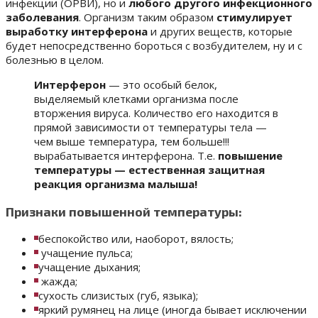
инфекции (ОРВИ), но и
любого другого инфекционного
заболевания
. Организм таким образом
стимулирует
выработку интерферона
и других веществ, которые
будет непосредственно бороться с возбудителем, ну и с
болезнью в целом.
Интерферон
— это особый белок,
выделяемый клетками организма после
вторжения вируса. Количество его находится в
прямой зависимости от температуры тела —
чем выше температура, тем больше!!!
вырабатывается интерферона. Т.е.
повышение
температуры — естественная защитная
реакция организма малыша!
Признаки повышенной температуры:
беспокойство или, наоборот, вялость;
учащение пульса;
учащение дыхания;
жажда;
сухость слизистых (губ, языка);
яркий румянец на лице (иногда бывает исключении