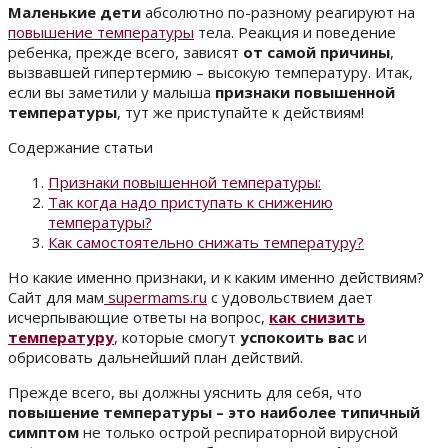
Маленькие дети
абсолютно по-разному реагируют на
повышение температуры
тела. Реакция и поведение
ребенка, прежде всего, зависят
от самой причины
,
вызвавшей гипертермию – высокую температуру. Итак,
если вы заметили у малыша
признаки повышенной
температуры
, тут же приступайте к действиям!
Содержание статьи
Признаки повышенной температуры:
Так когда надо приступать к снижению
температуры?
Как самостоятельно снижать температуру?
Но какие именно признаки, и к каким именно действиям?
Сайт для мам
supermams.ru
с удовольствием дает
исчерпывающие ответы на вопрос,
как снизить
температуру
, которые смогут
успокоить вас
и
обрисовать дальнейший план действий.
Прежде всего, вы должны уяснить для себя, что
повышение температуры – это наиболее типичный
симптом
не только острой респираторной вирусной