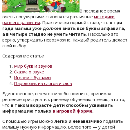
В последнее время
очень популярными становятся различные
методики
раннего развития
. Практически нормой стало, что
в три
года малыш уже должен знать все буквы алфавита,
а в четыре стыдно не уметь читать
. Насколько это
верно, утверждать невозможно. Каждый родитель делает
свой выбор.
Содержание статьи
Мир букв и звуков
Сказка о звуке
Играем с буквами
Паровозик из слогов и слов
Единственное, о чем стоило бы помнить, принимая
решение приступать к раннему обучению чтению, это то,
что
в таком возрасте дети способны усваивать
информацию только
в игровой форме
.
С помощью игры можно
легко и ненавязчиво
подавать
малышу нужную информацию. Более того — у детей