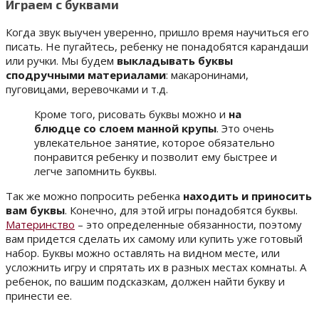
Играем с буквами
Когда звук выучен уверенно, пришло время научиться его
писать. Не пугайтесь, ребенку не понадобятся карандаши
или ручки. Мы будем
выкладывать буквы
сподручными материалами
: макаронинами,
пуговицами, веревочками и т.д.
Кроме того, рисовать буквы можно и
на
блюдце со слоем манной крупы
. Это очень
увлекательное занятие, которое обязательно
понравится ребенку и позволит ему быстрее и
легче запомнить буквы.
Так же можно попросить ребенка
находить и приносить
вам буквы
. Конечно, для этой игры понадобятся буквы.
Материнство
– это определенные обязанности, поэтому
вам придется сделать их самому или купить уже готовый
набор. Буквы можно оставлять на видном месте, или
усложнить игру и спрятать их в разных местах комнаты. А
ребенок, по вашим подсказкам, должен найти букву и
принести ее.