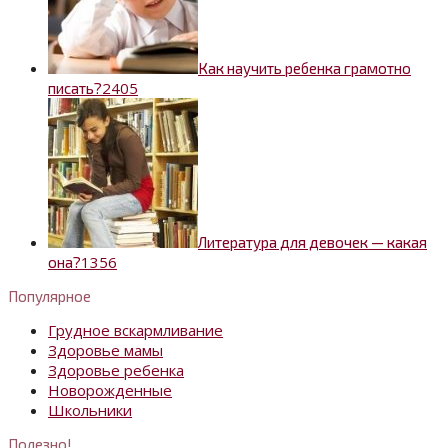
Как научить ребенка грамотно
2
405
писать?
Литература для девочек — какая
1
356
она?
Популярное
Грудное вскармливание
Здоровье мамы
Здоровье ребенка
Новорожденные
Школьники
Полезно!