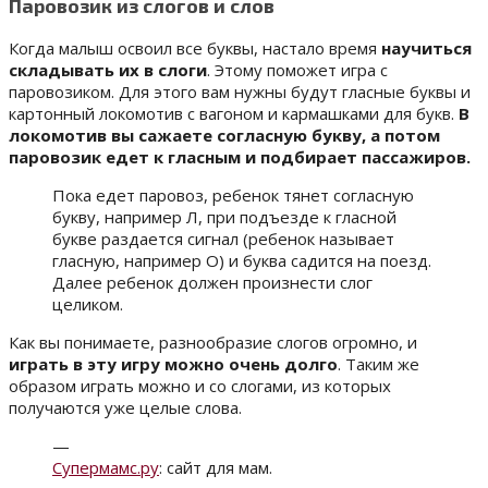
Паровозик из слогов и слов
Когда малыш освоил все буквы, настало время
научиться
складывать их в слоги
. Этому поможет игра с
паровозиком. Для этого вам нужны будут гласные буквы и
картонный локомотив с вагоном и кармашками для букв.
В
локомотив вы сажаете согласную букву, а потом
паровозик едет к гласным и подбирает пассажиров.
Пока едет паровоз, ребенок тянет согласную
букву, например Л, при подъезде к гласной
букве раздается сигнал (ребенок называет
гласную, например О) и буква садится на поезд.
Далее ребенок должен произнести слог
целиком.
Как вы понимаете, разнообразие слогов огромно, и
играть в эту игру можно очень долго
. Таким же
образом играть можно и со слогами, из которых
получаются уже целые слова.
—
Супермамс.ру
: сайт для мам.