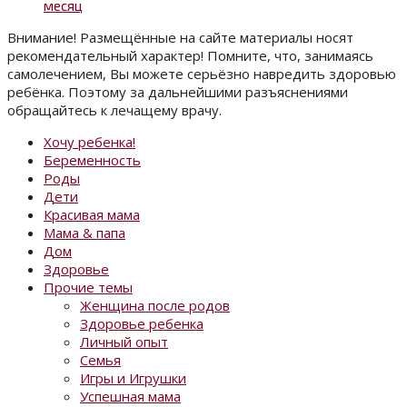
месяц
Внимание! Размещённые на сайте материалы носят
рекомендательный характер! Помните, что, занимаясь
самолечением, Вы можете серьёзно навредить здоровью
ребёнка. Поэтому за дальнейшими разъяснениями
обращайтесь к лечащему врачу.
Хочу ребенка!
Беременность
Роды
Дети
Красивая мама
Мама & папа
Дом
Здоровье
Прочие темы
Женщина после родов
Здоровье ребенка
Личный опыт
Семья
Игры и Игрушки
Успешная мама