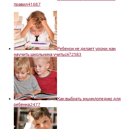
4
1687
правил
Ребенок не делает уроки: как
2
583
научить школьника учиться?
Как выбрать энциклопедию для
2
477
ребенка