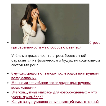
Стресс
при беременности – 9 способов справиться
Учёными доказано, что стресс беременной
отражается на физическом и будущем социальном
состоянии ребё
6 лучших средств от запора после родов при грудном
вскармливании
Можно ли есть яблоки после родов при грудном
вскармливании
Влагозащитные матрасы для новорожденных — что
учесть при выборе?
Какую капусту можно есть кормящей маме в первый