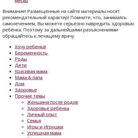
месяц
Внимание! Размещённые на сайте материалы носят
рекомендательный характер! Помните, что, занимаясь
самолечением, Вы можете серьёзно навредить здоровью
ребёнка. Поэтому за дальнейшими разъяснениями
обращайтесь к лечащему врачу.
Хочу ребенка!
Беременность
Роды
Дети
Красивая мама
Мама & папа
Дом
Здоровье
Прочие темы
Женщина после родов
Здоровье ребенка
Личный опыт
Семья
Игры и Игрушки
Успешная мама