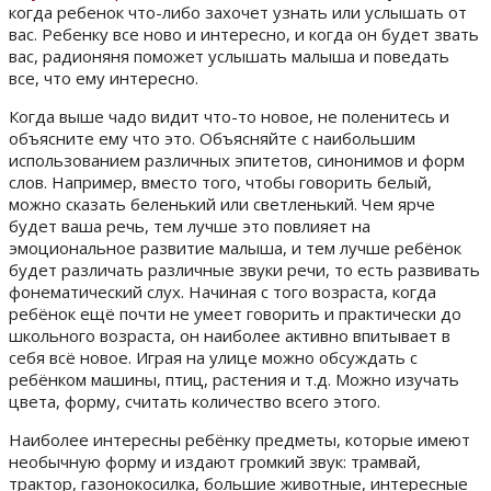
когда ребенок что-либо захочет узнать или услышать от
вас. Ребенку все ново и интересно, и когда он будет звать
вас, радионяня поможет услышать малыша и поведать
все, что ему интересно.
Когда выше чадо видит что-то новое, не поленитесь и
объясните ему что это. Объясняйте с наибольшим
использованием различных эпитетов, синонимов и форм
слов. Например, вместо того, чтобы говорить белый,
можно сказать беленький или светленький. Чем ярче
будет ваша речь, тем лучше это повлияет на
эмоциональное развитие малыша, и тем лучше ребёнок
будет различать различные звуки речи, то есть развивать
фонематический слух. Начиная с того возраста, когда
ребёнок ещё почти не умеет говорить и практически до
школьного возраста, он наиболее активно впитывает в
себя всё новое. Играя на улице можно обсуждать с
ребёнком машины, птиц, растения и т.д. Можно изучать
цвета, форму, считать количество всего этого.
Наиболее интересны ребёнку предметы, которые имеют
необычную форму и издают громкий звук: трамвай,
трактор, газонокосилка, большие животные, интересные