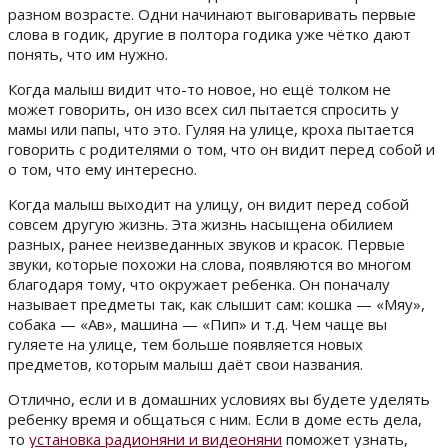
разном возрасте. Одни начинают выговаривать первые
слова в годик, другие в полтора годика уже чётко дают
понять, что им нужно.
Когда малыш видит что-то новое, но ещё толком не
может говорить, он изо всех сил пытается спросить у
мамы или папы, что это. Гуляя на улице, кроха пытается
говорить с родителями о том, что он видит перед собой и
о том, что ему интересно.
Когда малыш выходит на улицу, он видит перед собой
совсем другую жизнь. Эта жизнь насыщена обилием
разных, ранее неизведанных звуков и красок. Первые
звуки, которые похожи на слова, появляются во многом
благодаря тому, что окружает ребенка. Он поначалу
называет предметы так, как слышит сам: кошка — «Мяу»,
собака — «Ав», машина — «Пип» и т.д. Чем чаще вы
гуляете на улице, тем больше появляется новых
предметов, которым малыш даёт свои названия.
Отлично, если и в домашних условиях вы будете уделять
ребенку время и общаться с ним. Если в доме есть дела,
то
установка радионяни и видеоняни
поможет узнать,