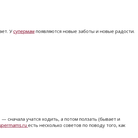
ает. У
супермам
появляются новые заботы и новые радости.
— сначала учатся ходить, а потом ползать (бывает и
upermams.ru
есть несколько советов по поводу того, как