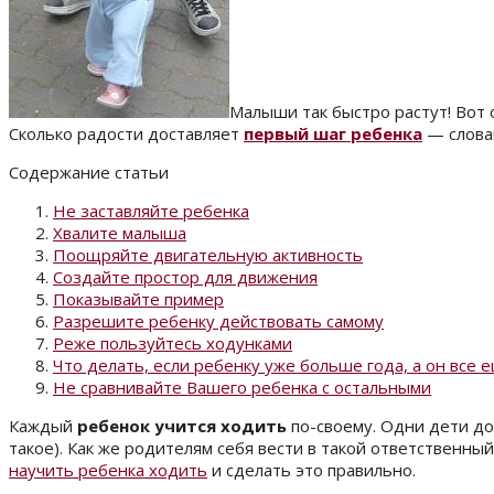
Малыши так быстро растут! Вот о
Сколько радости доставляет
первый шаг ребенка
— словам
Содержание статьи
Не заставляйте ребенка
Хвалите малыша
Поощряйте двигательную активность
Создайте простор для движения
Показывайте пример
Разрешите ребенку действовать самому
Реже пользуйтесь ходунками
Что делать, если ребенку уже больше года, а он все 
Не сравнивайте Вашего ребенка с остальными
Каждый
ребенок учится ходить
по-своему. Одни дети до
такое). Как же родителям себя вести в такой ответственны
научить ребенка ходить
и сделать это правильно.