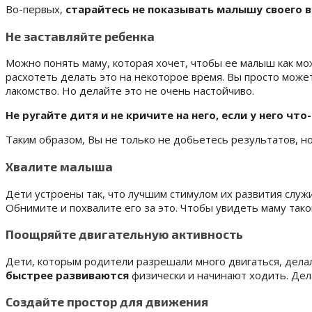
Во-первых,
старайтесь не показывать малышу своего 
Не заставляйте ребенка
Можно понять маму, которая хочет, чтобы ее малыш как мож
расхотеть делать это на некоторое время. Вы просто мож
лакомство. Но делайте это не очень настойчиво.
Не ругайте дитя и не кричите на него, если у него что
Таким образом, Вы не только не добьетесь результатов, н
Хвалите малыша
Дети устроены так, что лучшим стимулом их развития служ
Обнимите и похвалите его за это. Чтобы увидеть маму так
Поощряйте двигательную активность
Дети, которым родители разрешали много двигаться, делали
быстрее развиваются
физически и начинают ходить. Дела
Создайте простор для движения