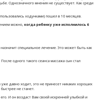
дьбе. Однозначного мнения не существует. Как среди
 пользовались ходунками) пошел в 10 месяцев.
лением можно,
когда ребенку уже исполнилось 6
 назначит специальное лечение. Это может быть как
После одного такого сеанса массажа сын стал
я уже давно ходит, это не принесет никаких хороших
о быстрее не станет.
 его. И он воздаст Вам своей искренней улыбкой и