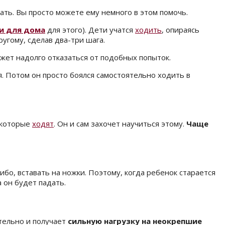
ать. Вы просто можете ему немного в этом помочь.
и для дома
для этого). Дети учатся
ходить
, опираясь
угому, сделав два-три шага.
может надолго отказаться от подобных попыток.
я. Потом он просто боялся самостоятельно ходить в
 которые
ходят
. Он и сам захочет научиться этому.
Чаще
бо, вставать на ножки. Поэтому, когда ребенок старается
а он будет падать.
тельно и получает
сильную нагрузку на неокрепшие