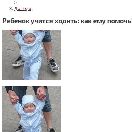
>
До года
Ребенок учится ходить: как ему помочь