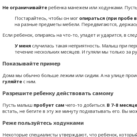
Не ограничивайте
ребенка манежем или ходунками. Пусть 
Постарайтесь, чтобы он мог
опираться (при пробе в
на разные предметы мебели. Передвигаются, держась 
Если ребенок, опираясь на что-то, упадет и ударится, в с
У меня
случилась такая неприятность. Малыш при перв
течение нескольких месяцев. И гуляли мы только за ру
Показывайте пример
Дома мы обычно больше лежим или сидим. А на улице прои
гуляйте
с ним.
Разрешите ребенку действовать самому
Пусть малыш
пробует сам
чего-то добиться.
В 7-8 месяц
встать, не бегите в эту же минуту подхватывать его. Вы мо
Реже пользуйтесь ходунками
Некоторые специалисты утверждают, что ребенок, который