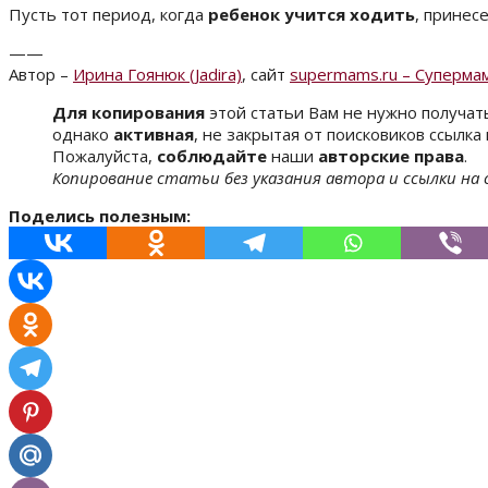
Пусть тот период, когда
ребенок учится ходить
, принес
——
Автор –
Ирина Гоянюк (Jadira)
, сайт
supermams.ru – Суперма
Для копирования
этой статьи Вам не нужно получат
однако
активная
, не закрытая от поисковиков ссылк
Пожалуйста,
соблюдайте
наши
авторские права
.
Копирование статьи без указания автора и ссылки на
Поделись полезным: