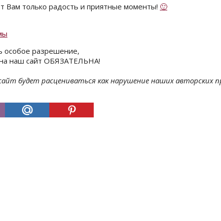
ет Вам только радость и приятные моменты!
🙂
мы
ь особое разрешение,
а на наш сайт ОБЯЗАТЕЛЬНА!
 сайт будет расцениваться как нарушение наших авторских п