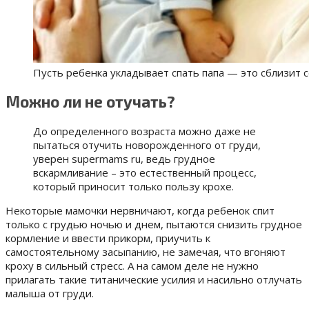
Пусть ребенка укладывает спать папа — это сблизит 
Можно ли не отучать?
До определенного возраста можно даже не
пытаться отучить новорожденного от груди,
уверен supermams ru, ведь грудное
вскармливание – это естественный процесс,
который приносит только пользу крохе.
Некоторые мамочки нервничают, когда ребенок спит
только с грудью ночью и днем, пытаются снизить грудное
кормление и ввести прикорм, приучить к
самостоятельному засыпанию, не замечая, что вгоняют
кроху в сильный стресс.
А на самом деле не нужно
прилагать такие титанические усилия и насильно отлучать
малыша от груди.