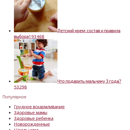
Детский крем: состав и правила
19
3468
выбора
Что подарить мальчику 3 года?
5
3298
Популярное
Грудное вскармливание
Здоровье мамы
Здоровье ребенка
Новорожденные
Школьники