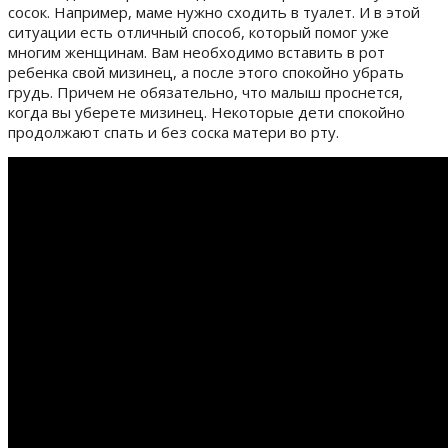
сосок. Например, маме нужно сходить в туалет. И в этой
ситуации есть отличный способ, который помог уже
многим женщинам. Вам необходимо вставить в рот
ребенка свой мизинец, а после этого спокойно убрать
грудь. Причем не обязательно, что малыш проснется,
когда вы уберете мизинец. Некоторые дети спокойно
продолжают спать и без соска матери во рту.