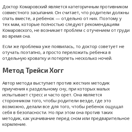
Доктор Комаровский является категоричным противником
совместного засыпания. Он считает, что родители должны
спать вместе, а ребенок — отдельно от них. Поэтому у
тех мам, которые полностью следуют рекомендациям
Комаровского, не возникает проблем с отучением от груди
во время сна.
Если же проблема уже появилась, то доктор советует не
отучать поэтапно, а просто переложить ребенка в
отдельную кроватку и потерпеть несколько ночей.
Метод Трейси Хогг
Автор метода выступает против жестких методик
приучения к раздельному сну, при которых малых
испытывает стресс и часто орет. Она является
сторонником того, чтобы родители везде, где это
возможно, делали все для того, чтобы ребенок ощущал
себя в безопасности. Но при этом она против таких
методик, как укачивание перед сном или предварительное
кормление.