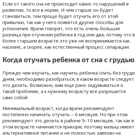
Если от такого сна не происходит каких-то нарушений в
развитии, то все в норме. И чем старше он будет
становиться, тем проще будет отучать его от этой
привычки, так как у него появятся другие способы для
успокоения. Врачи говорят, что есть очень большая
разница при отучении ребенка в год или два, потому что в
более старшем возрасте это уже не воспринимается как
насилие, а скорее, как естественный процесс сепарации.
Когда отучать ребенка от сна с грудью
Прежде чем изучать, как научить ребенка спать без груди
днем, необходимо разобраться, в каком возрасте следует
это делать. Возможно, вам еще рано задумываться о
такой проблеме, а к нужному возрасту все разрешится
само собой.
Минимальный возраст, когда врачи рекомендуют
постепенно начинать отучать – 6 месяцев.
Но при этом
рекомендуют это делать в районе 9–10 месяцев, так как в
этом возрасте начинается прикорм, поэтому малыш имеет
альтернативное питание и не полностью завязан на