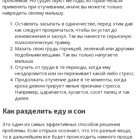
проблемой. Но существуют методы, которые нельзя
применять при отучивании, иначе вы можете только
навредить своему малышу.
Оставлять засыпать в одиночестве, перед этим дав
как следует прокричаться, чтобы он устал до
изнеможения и заснул. Так вы нанесете серьезную
психологическую травму.
Мазать свою грудь горчицей, зеленкой или другими
подобными вещами. Так вы только напугаете
малыша.
Отучать от груди в те периоды, когда ему
нездоровится или он переживает какой-либо стресс.
Продолжать отучение даже в те моменты, когда
кроха демонстрирует явные признаки стресса.
Например, царапается, кусается, сосет палец и так
далее.
Как разделить еду и сон
Это один из самых эффективных способов решения
проблемы. Если отпрыск осознает, что это разные вещи,
то в дальнейшем все будет происходить намного проще.