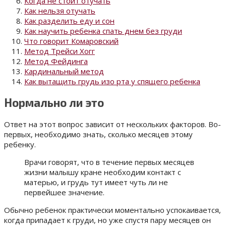
Когда не стоит отучать
Как нельзя отучать
Как разделить еду и сон
Как научить ребенка спать днем без груди
Что говорит Комаровский
Метод Трейси Хогг
Метод Фейдинга
Кардинальный метод
Как вытащить грудь изо рта у спящего ребенка
Нормально ли это
Ответ на этот вопрос зависит от нескольких факторов. Во-
первых, необходимо знать, сколько месяцев этому
ребенку.
Врачи говорят, что в течение первых месяцев
жизни малышу кране необходим контакт с
матерью, и грудь тут имеет чуть ли не
первейшее значение.
Обычно ребенок практически моментально успокаивается,
когда припадает к груди, но уже спустя пару месяцев он