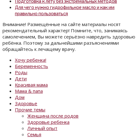
Подготовка к лету без экстремальных методов
Для чего нужно гидрофильное масло и как им
правильно пользоваться
Внимание! Размещённые на сайте материалы носят
рекомендательный характер! Помните, что, занимаясь
самолечением, Вы можете серьёзно навредить здоровью
ребёнка. Поэтому за дальнейшими разъяснениями
обращайтесь к лечащему врачу.
Хочу ребенка!
Беременность
Роды
Дети
Красивая мама
Мама & папа
Дом
Здоровье
Прочие темы
Женщина после родов
Здоровье ребенка
Личный опыт
Семья