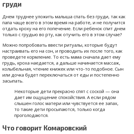
груди
Днем труднее уложить малыша спать без груди, так как
папа чаще всего в этом время на работе, и не получится
отдать кроху на его попечение. Если ребенок спит днем
только с грудью во рту, как отучить его в этом случае?
Можно попробовать ввести ритуалы, которые будут
настраивать его на сон, и проводить их после того, как
проведете кормление. То есть мама сначала дает ему
грудь, кроха наедается, а дальше начинается массаж,
колыбельная, чтение книжек или что-то подобное. Сын
или дочка будет переключаться от еды и постепенно
засыпать.
Некоторые дети прекрасно спят с соской — она
дает им ощущение спокойствия. А если рядом
слышен голос матери или чувствуется ее запах,
то такие дети просыпаются, только когда
проголодаются.
Что говорит Комаровский