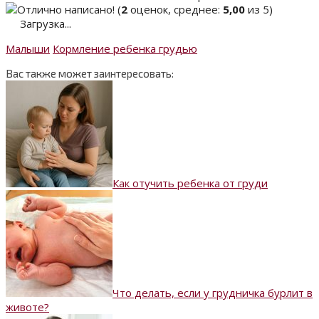
(
2
оценок, среднее:
5,00
из 5)
Загрузка...
Малыши
Кормление ребенка грудью
Вас также может заинтересовать:
Как отучить ребенка от груди
Что делать, если у грудничка бурлит в
животе?