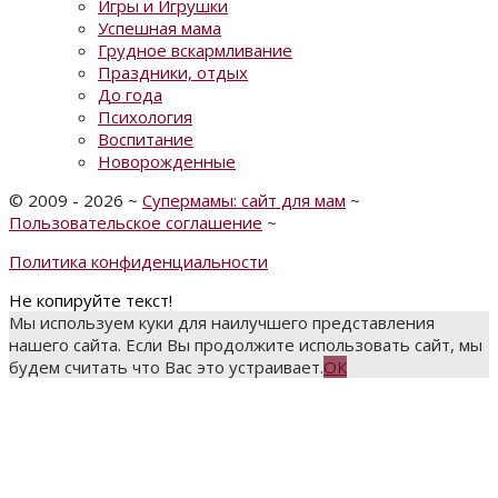
Игры и Игрушки
Успешная мама
Грудное вскармливание
Праздники, отдых
До года
Психология
Воспитание
Новорожденные
©
2009 - 2026
~
Супермамы: сайт для мам
~
Пользовательское соглашение
~
Политика конфиденциальности
Не копируйте текст!
Мы используем куки для наилучшего представления
нашего сайта. Если Вы продолжите использовать сайт, мы
будем считать что Вас это устраивает.
ОК