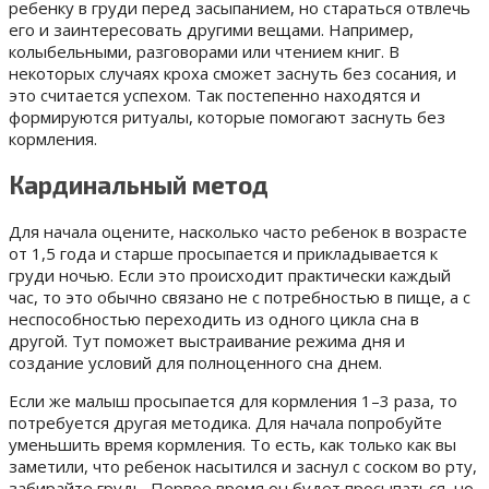
ребенку в груди перед засыпанием, но стараться отвлечь
его и заинтересовать другими вещами. Например,
колыбельными, разговорами или чтением книг. В
некоторых случаях кроха сможет заснуть без сосания, и
это считается успехом. Так постепенно находятся и
формируются ритуалы, которые помогают заснуть без
кормления.
Кардинальный метод
Для начала оцените, насколько часто ребенок в возрасте
от 1,5 года и старше просыпается и прикладывается к
груди ночью. Если это происходит практически каждый
час, то это обычно связано не с потребностью в пище, а с
неспособностью переходить из одного цикла сна в
другой. Тут поможет выстраивание режима дня и
создание условий для полноценного сна днем.
Если же малыш просыпается для кормления 1–3 раза, то
потребуется другая методика. Для начала попробуйте
уменьшить время кормления. То есть, как только как вы
заметили, что ребенок насытился и заснул с соском во рту,
забирайте грудь. Первое время он будет просыпаться, но