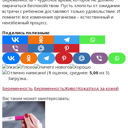
омрачаться беспокойством. Пусть хлопоты от ожидания
встречи с ребенком доставляют только удовольствие. И
помните: все изменения организма – естественный и
неизбежный процесс.
Поделись полезным:
(
1
оценок, среднее:
5,00
из 5)
Загрузка...
Беременность
Беременность
Живот
Кожа
Уход за кожей
Вас также может заинтересовать: