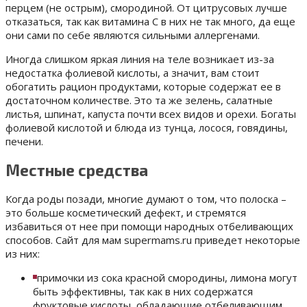
перцем (не острым), смородиной. От цитрусовых лучше
отказаться, так как витамина С в них не так много, да еще
они сами по себе являются сильными аллергенами.
Иногда слишком яркая линия на теле возникает из-за
недостатка фолиевой кислоты, а значит, вам стоит
обогатить рацион продуктами, которые содержат ее в
достаточном количестве. Это та же зелень, салатные
листья, шпинат, капуста почти всех видов и орехи. Богаты
фолиевой кислотой и блюда из тунца, лосося, говядины,
печени.
Местные средства
Когда роды позади, многие думают о том, что полоска –
это больше косметический дефект, и стремятся
избавиться от нее при помощи народных отбеливающих
способов. Сайт для мам supermams.ru приведет некоторые
из них:
примочки из сока красной смородины, лимона могут
быть эффективны, так как в них содержатся
фруктовые кислоты, обладающие отбеливающим