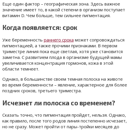
Еще один фактор – географическая зона. Здесь важное
значение имеет то, в какой степени в организм поступает
витамин D. Чем больше, тем сильнее пигментация.
Когда появляется: срок
Уже беременность
раннего срока
может сопровождаться
пигментацией, а также прочими признаками. В первом
триместре линия пока еще светлая, хотя уже становится
заметна. С развитием плода в организме будущей мамы
увеличивается концентрация гормонов, кожа в этой
области темнеет.
Однако, в большинстве своем темная полоска на животе
во время беременности – явление, характерное для более
поздних сроков, третьего триместра.
Исчезнет ли полоска со временем?
Сказать точно, что пигментация пройдет, нельзя. Однако,
как правило, после того родов линия постепенно исчезает,
но не сразу. Может пройти от пары-тройки месяцев до