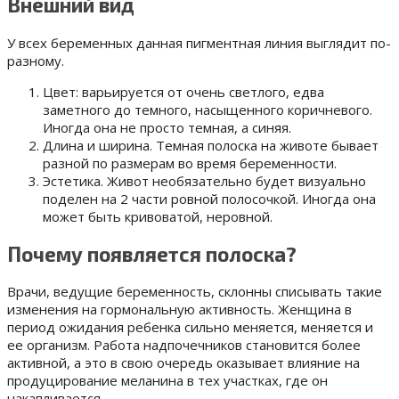
Внешний вид
У всех беременных данная пигментная линия выглядит по-
разному.
Цвет: варьируется от очень светлого, едва
заметного до темного, насыщенного коричневого.
Иногда она не просто темная, а синяя.
Длина и ширина. Темная полоска на животе бывает
разной по размерам во время беременности.
Эстетика. Живот необязательно будет визуально
поделен на 2 части ровной полосочкой. Иногда она
может быть кривоватой, неровной.
Почему появляется полоска?
Врачи, ведущие беременность, склонны списывать такие
изменения на гормональную активность. Женщина в
период ожидания ребенка сильно меняется, меняется и
ее организм. Работа надпочечников становится более
активной, а это в свою очередь оказывает влияние на
продуцирование меланина в тех участках, где он
накапливается.