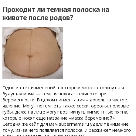
Проходит ли темная полоска на
животе после родов?
Одно из тех изменений, с которым может столкнуться
будущая мама — темная полоса на животе при
беременности. В целом пигментация – довольно частое
явление. Могут потемнеть также соски, ореолы, половые
губы, даже на лице могут возникнуть пигментные пятна,
которые носят еще название «маска беременной».
Сегодня же сайт для мам supermams.ru уделит внимание
тому, из-за чего появляется полоска, и расскажет немного