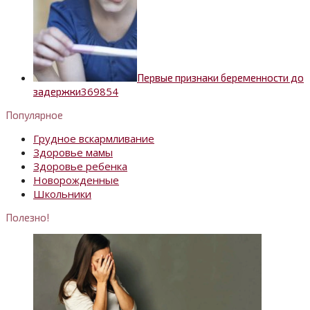
Первые признаки беременности до
36
9854
задержки
Популярное
Грудное вскармливание
Здоровье мамы
Здоровье ребенка
Новорожденные
Школьники
Полезно!