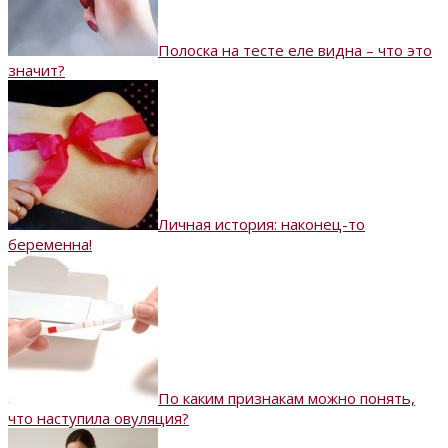
Полоска на тесте еле видна – что это
значит?
Личная история: наконец-то
беременна!
По каким признакам можно понять,
что наступила овуляция?