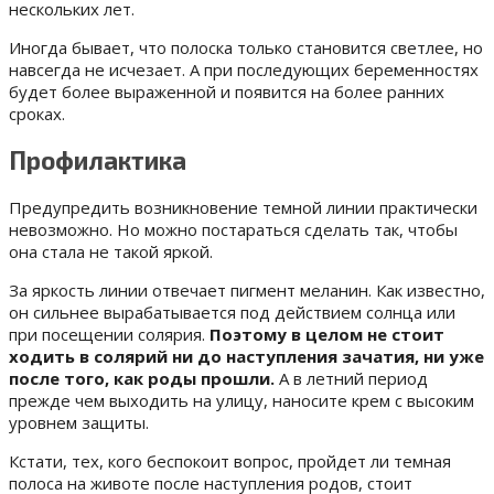
нескольких лет.
Иногда бывает, что полоска только становится светлее, но
навсегда не исчезает. А при последующих беременностях
будет более выраженной и появится на более ранних
сроках.
Профилактика
Предупредить возникновение темной линии практически
невозможно. Но можно постараться сделать так, чтобы
она стала не такой яркой.
За яркость линии отвечает пигмент меланин. Как известно,
он сильнее вырабатывается под действием солнца или
при посещении солярия.
Поэтому в целом не стоит
ходить в солярий ни до наступления зачатия, ни уже
после того, как роды прошли.
А в летний период
прежде чем выходить на улицу, наносите крем с высоким
уровнем защиты.
Кстати, тех, кого беспокоит вопрос, пройдет ли темная
полоса на животе после наступления родов, стоит