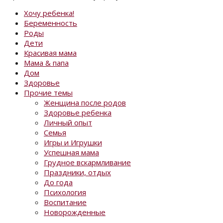
Хочу ребенка!
Беременность
Роды
Дети
Красивая мама
Мама & папа
Дом
Здоровье
Прочие темы
Женщина после родов
Здоровье ребенка
Личный опыт
Семья
Игры и Игрушки
Успешная мама
Грудное вскармливание
Праздники, отдых
До года
Психология
Воспитание
Новорожденные