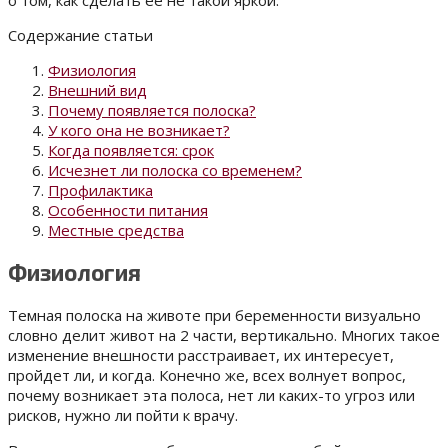
о том, как сделать ее не такой яркой.
Содержание статьи
Физиология
Внешний вид
Почему появляется полоска?
У кого она не возникает?
Когда появляется: срок
Исчезнет ли полоска со временем?
Профилактика
Особенности питания
Местные средства
Физиология
Темная полоска на животе при беременности визуально
словно делит живот на 2 части, вертикально. Многих такое
изменение внешности расстраивает, их интересует,
пройдет ли, и когда. Конечно же, всех волнует вопрос,
почему возникает эта полоса, нет ли каких-то угроз или
рисков, нужно ли пойти к врачу.