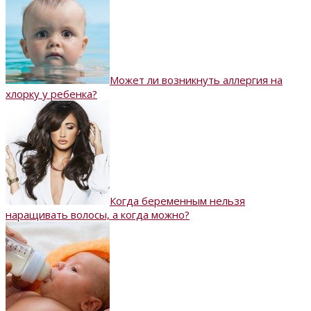
Может ли возникнуть аллергия на
хлорку у ребенка?
Когда беременным нельзя
наращивать волосы, а когда можно?