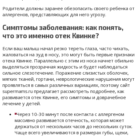
Родители должны заранее обезопасить своего ребенка от
аллергенов, представляющих для него угрозу.
Симптомы заболевания: как понять,
что это именно отек Квинке?
Если ваш малыш начал резко тереть глаза, часто чихать,
жаловаться на зуд в носу, это могут быть первые признаки
отека Квинке. Параллельно с этим из носа начнет обильно
выделяться прозрачная жидкость и будет наблюдаться
сильное слезотечение. Поражение слизистых оболочек,
мягких тканей, гортани, неврологические нарушения могут
проявляться в самых различных вариациях, поэтому сайт
supermams.ru предлагает рассмотреть подробнее, как
развивается отек Квинке, его симптомы и доврачебное
лечение у детей.
Через 10-30 минут после контакта с аллергеном
массивно развивается отечность, которая может
держаться от нескольких часов до нескольких суток.
Чаще всего увеличиваются в размерах губы, щеки,