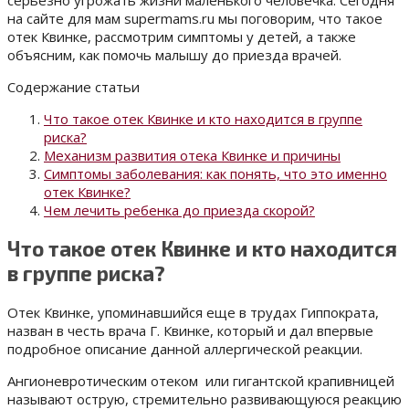
серьезно угрожать жизни маленького человечка. Сегодня
на сайте для мам supermams.ru мы поговорим, что такое
отек Квинке, рассмотрим симптомы у детей, а также
объясним, как помочь малышу до приезда врачей.
Содержание статьи
Что такое отек Квинке и кто находится в группе
риска?
Механизм развития отека Квинке и причины
Симптомы заболевания: как понять, что это именно
отек Квинке?
Чем лечить ребенка до приезда скорой?
Что такое отек Квинке и кто находится
в группе риска?
Отек Квинке, упоминавшийся еще в трудах Гиппократа,
назван в честь врача Г. Квинке, который и дал впервые
подробное описание данной аллергической реакции.
Ангионевротическим отеком или гигантской крапивницей
называют острую, стремительно развивающуюся реакцию