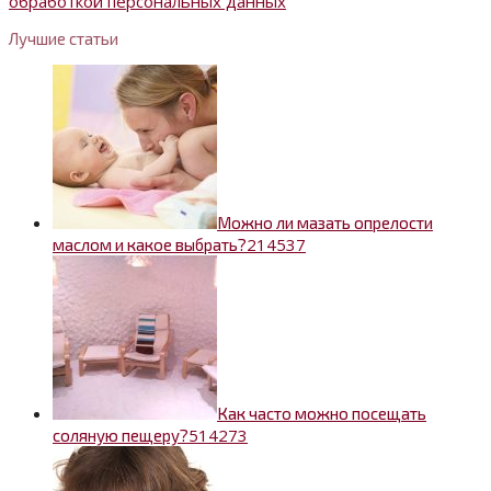
обработкой персональных данных
Лучшие статьи
Можно ли мазать опрелости
2
14537
маслом и какое выбрать?
Как часто можно посещать
5
14273
соляную пещеру?