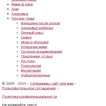
Мама & папа
Дом
Здоровье
Прочие темы
Женщина после родов
Здоровье ребенка
Личный опыт
Семья
Игры и Игрушки
Успешная мама
Грудное вскармливание
Праздники, отдых
До года
Психология
Воспитание
Новорожденные
©
2009 - 2025
~
Супермамы: сайт для мам
~
Пользовательское соглашение
~
Политика конфиденциальности
Не копируйте текст!