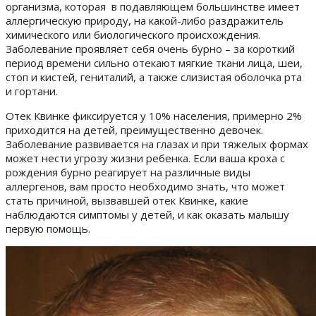
организма, которая в подавляющем большинстве имеет
аллергическую природу, на какой-либо раздражитель
химического или биологического происхождения.
Заболевание проявляет себя очень бурно – за короткий
период времени сильно отекают мягкие ткани лица, шеи,
стоп и кистей, гениталий, а также слизистая оболочка рта
и гортани.
Отек Квинке фиксируется у 10% населения, примерно 2%
приходится на детей, преимущественно девочек.
Заболевание развивается на глазах и при тяжелых формах
может нести угрозу жизни ребенка. Если ваша кроха с
рождения бурно реагирует на различные виды
аллергенов, вам просто необходимо знать, что может
стать причиной, вызвавшей отек Квинке, какие
наблюдаются симптомы у детей, и как оказать малышу
первую помощь.