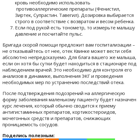
кровь необходимо использовать
противоаллергические препараты (Фенистил,
Зиртек, Супрастин. Тавегил). Дозировка выбирается
строго в соответствие с возвратом и весом ребенка.
Если под рукой есть тонометр, то измерьте малышу
давление и посчитайте пульс.
Бригада скорой помощи предложит вам госпитализации –
не отказывайтесь от нее, отек Квинке может вести себя
абсолютно непредсказуемо. Для блага вашего же малыша,
если он хотя бы сутки будет находиться в стационаре под
наблюдением врачей. Это необходимо для контроля его
анализов в динамике, выполнения ЭКГ и проведения
необходимых мер по устранению последствий отека.
После подтверждения подозрений на аллергическую
форму заболевания маленькому пациенту будет назначен
курс лечения, который обычно сводится к приему
антигистаминных препаратов, кортикостероидов,
мочегонных средств и препаратов, снижающих
проницаемость сосудов.
Поделись полезным: