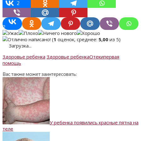
2
2
(
1
оценок, среднее:
5,00
из 5)
Загрузка...
Здоровье ребенка
Здоровье ребенка
Отеки
первая
помощь
Вас также может заинтересовать:
У ребенка появились красные пятна на
теле