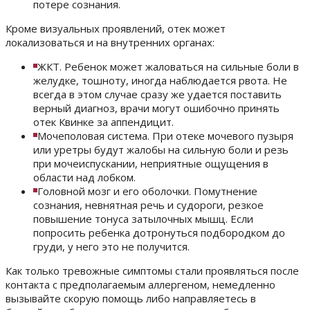
потере сознания.
Кроме визуальных проявлений, отек может
локализоваться и на внутренних органах:
ЖКТ. Ребенок может жаловаться на сильные боли в
желудке, тошноту, иногда наблюдается рвота. Не
всегда в этом случае сразу же удается поставить
верный диагноз, врачи могут ошибочно принять
отек Квинке за аппендицит.
Мочеполовая система. При отеке мочевого пузыря
или уретры будут жалобы на сильную боли и резь
при мочеиспускании, неприятные ощущения в
области над лобком.
Головной мозг и его оболочки. Помутнение
сознания, невнятная речь и судороги, резкое
повышение тонуса затылочных мышц. Если
попросить ребенка дотронуться подбородком до
груди, у него это не получится.
Как только тревожные симптомы стали проявляться после
контакта с предполагаемым аллергеном, немедленно
вызывайте скорую помощь либо направляетесь в