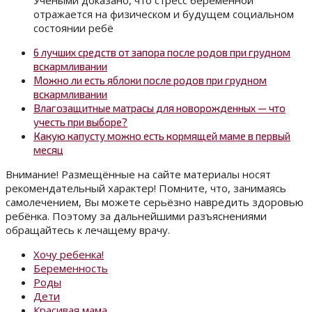
отражается на физическом и будущем социальном
состоянии ребё
6 лучших средств от запора после родов при грудном
вскармливании
Можно ли есть яблоки после родов при грудном
вскармливании
Влагозащитные матрасы для новорожденных — что
учесть при выборе?
Какую капусту можно есть кормящей маме в первый
месяц
Внимание! Размещённые на сайте материалы носят
рекомендательный характер! Помните, что, занимаясь
самолечением, Вы можете серьёзно навредить здоровью
ребёнка. Поэтому за дальнейшими разъяснениями
обращайтесь к лечащему врачу.
Хочу ребенка!
Беременность
Роды
Дети
Красивая мама