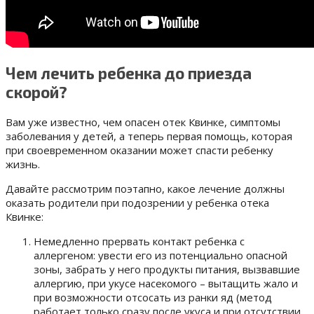
Чем лечить ребенка до приезда
скорой?
Вам уже известно, чем опасен отек Квинке, симптомы
заболевания у детей, а теперь первая помощь, которая
при своевременном оказании может спасти ребенку
жизнь.
Давайте рассмотрим поэтапно, какое лечение должны
оказать родители при подозрении у ребенка отека
Квинке:
Немедленно прервать контакт ребенка с
аллергеном: увести его из потенциально опасной
зоны, забрать у него продукты питания, вызвавшие
аллергию, при укусе насекомого – вытащить жало и
при возможности отсосать из ранки яд (метод
работает только сразу после укуса и при отсутствии