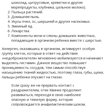
шоколад, цитрусовые, креветки и другие
морепродукты, клубника, цельное молоко).
Пыльца растений.
Домашняя пыль.
Укусы пчел, ос, шершней и других насекомых.
Змеиный яд.
Лекарства.
Компоненты мочи и слюны домашних животных,
попадающие в организм ребенка вместе с шерстью.
Аллерген, оказавшись в организм, активирует особую
группу клеток, которые в ответ на действия
«недоброжелателя» мгновенно мобилизуются и начинают
выделять гистамин. Данное вещество повышает
проницаемость сосудов, тем самым способствуя
насыщению тканей жидкостью, поэтому глаза, губы, щеки,
пальцы ребенка опухают на глазах.
Если сразу же не прервать контакт с
раздражителем, отек Квинке продолжит
развиваться, переходя в свою наиболее
опасную и тяжелую форму, которая
сопровождается анафилактическим шоком.