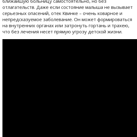
ближайшую больницу самостоятельно, но без
отлагательств. Даже если состояние малыша не вызывает
серьезных опасений, отек Квинке – очень коварное и
непредсказуемое заболевание. Он может формироваться
на внутренних органах или затронуть гортань и трахею,
что без лечения несет прямую угрозу детской жизни.