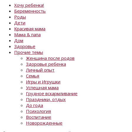
Хочу ребенка!
Беременность
Роды
Дети
Красивая мама
Мама & папа
Дом
Здоровье
Прочие темы
Женщина после родов
Здоровье ребенка
Личный опыт
Семья
Игры и Игрушки
Успешная мама
Грудное вскармливание
Праздники, отдых
До года
Психология
Воспитание
Новорожденные