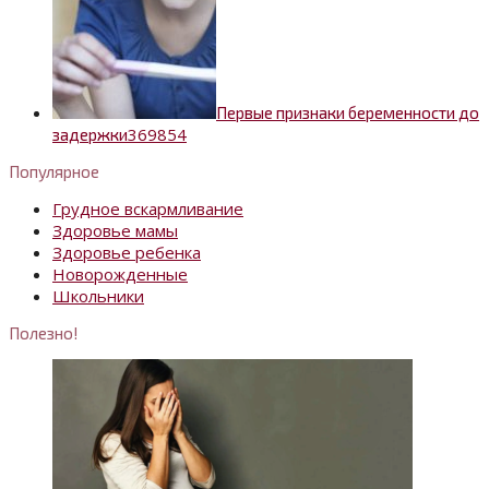
Первые признаки беременности до
36
9854
задержки
Популярное
Грудное вскармливание
Здоровье мамы
Здоровье ребенка
Новорожденные
Школьники
Полезно!