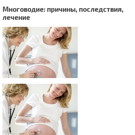
Многоводие: причины, последствия,
лечение