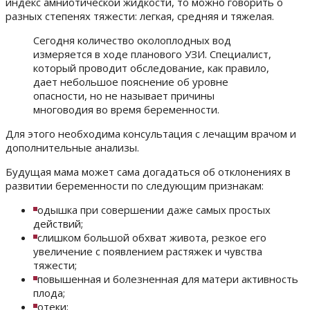
индекс амниотической жидкости, то можно говорить о
разных степенях тяжести: легкая, средняя и тяжелая.
Сегодня количество околоплодных вод
измеряется в ходе планового УЗИ. Специалист,
который проводит обследование, как правило,
дает небольшое пояснение об уровне
опасности, но не называет причины
многоводия во время беременности.
Для этого необходима консультация с лечащим врачом и
дополнительные анализы.
Будущая мама может сама догадаться об отклонениях в
развитии беременности по следующим признакам:
одышка при совершении даже самых простых
действий;
слишком большой обхват живота, резкое его
увеличение с появлением растяжек и чувства
тяжести;
повышенная и болезненная для матери активность
плода;
отеки;