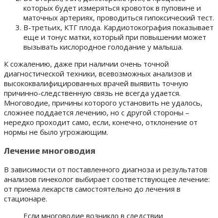
которых будет измеряться кровоток в пуповине и
маточных артериях, проводиться гипоксический тест.
В-третьих, КТГ плода. Кардиотокография показывает
еще и тонус матки, который при повышении может
вызывать кислородное голодание у малыша.
К сожалению, даже при наличии очень точной
диагностической техники, всевозможных анализов и
высококвалифицированных врачей выявить точную
причинно-следственную связь не всегда удается.
Многоводие, причины которого установить не удалось,
сложнее поддается лечению, но с другой стороны –
нередко проходит само, если, конечно, отклонение от
нормы не было угрожающим.
Лечение многоводия
В зависимости от поставленного диагноза и результатов
анализов гинеколог выбирает соответствующее лечение:
от приема лекарств самостоятельно до лечения в
стационаре.
Если многоводие возникло в следствии