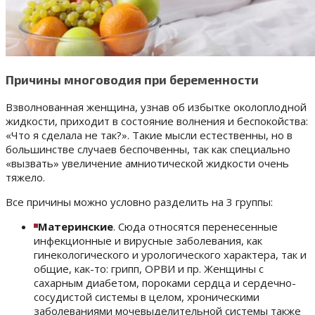
Причины многоводия при беременности
Взволнованная женщина, узнав об избытке околоплодной
жидкости, приходит в состояние волнения и беспокойства:
«Что я сделала не так?». Такие мысли естественны, но в
большинстве случаев беспочвенны, так как специально
«вызвать» увеличение амниотической жидкости очень
тяжело.
Все причины можно условно разделить на 3 группы:
Материнские
. Сюда относятся перенесенные
инфекционные и вирусные заболевания, как
гинекологического и урологического характера, так и
общие, как-то: грипп, ОРВИ и пр. Женщины с
сахарным диабетом, пороками сердца и сердечно-
сосудистой системы в целом, хроническими
заболеваниями мочевыделительной системы также