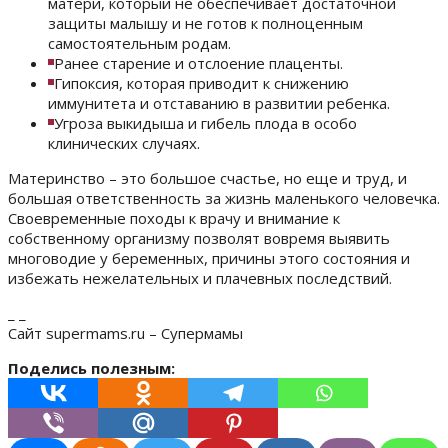
матери, который не обеспечивает достаточной
защиты малышу и не готов к полноценным
самостоятельным родам.
Ранее старение и отслоение плаценты.
Гипоксия, которая приводит к снижению
иммунитета и отставанию в развитии ребенка.
Угроза выкидыша и гибель плода в особо
клинических случаях.
Материнство – это большое счастье, но еще и труд, и
большая ответственность за жизнь маленького человечка.
Своевременные походы к врачу и внимание к
собственному организму позволят вовремя выявить
многоводие у беременных, причины этого состояния и
избежать нежелательных и плачевных последствий.
_ _
Сайт supermams.ru – Супермамы
Поделись полезным: