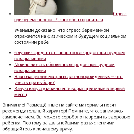
Стресс
при беременности – 9 способов справиться
Учёными доказано, что стресс беременной
отражается на физическом и будущем социальном
состоянии ребё
6 лучших средств от запора после родов при грудном
вскармливании
Можно ли есть яблоки после родов при грудном
вскармливании
Влагозащитные матрасы для новорожденных — что
учесть при выборе?
Какую капусту можно есть кормящей маме в первый
месяц
Внимание! Размещённые на сайте материалы носят
рекомендательный характер! Помните, что, занимаясь
самолечением, Вы можете серьёзно навредить здоровью
ребёнка. Поэтому за дальнейшими разъяснениями
обращайтесь к лечащему врачу.