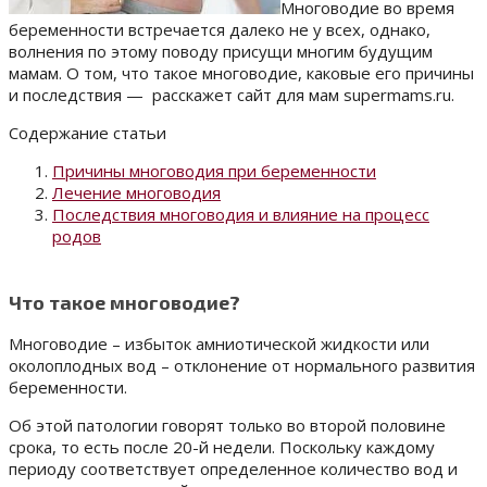
Многоводие во время
беременности встречается далеко не у всех, однако,
волнения по этому поводу присущи многим будущим
мамам. О том, что такое многоводие, каковые его причины
и последствия — расскажет сайт для мам supermams.ru.
Содержание статьи
Причины многоводия при беременности
Лечение многоводия
Последствия многоводия и влияние на процесс
родов
Что такое многоводие?
Многоводие – избыток амниотической жидкости или
околоплодных вод – отклонение от нормального развития
беременности.
Об этой патологии говорят только во второй половине
срока, то есть после 20-й недели. Поскольку каждому
периоду соответствует определенное количество вод и