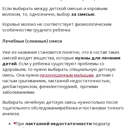
Если выбирать между детской смесью и коровьим
молоком, то, однозначно, выбор
за смесью.
Коровье молоко не соответствует физиологическим
особенностям грудного ребенка.
Лечебные (сложные) смеси
Уже из названия становится понятно, что в состав таких
смесей входят вещества, которые
нужны для лечения
детей.
Если у ребенка существуют проблемы со
здоровьем, то нужно выбирать специальную детскую
смесь. Она нужна
недоношенным малышам
, деткам с
частым срыгиванием, лактазной недостаточностью,
дисбактериозом, фенилкетонурией, прочими
заболеваниями.
Выбирать лечебную детскую смесь нужнотолько после
тщательного обследованияребенка и постановки точного
анализа.
При
лактазной недостаточности
педиатр