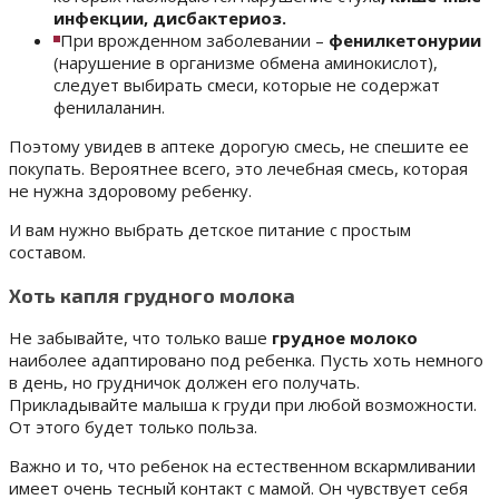
инфекции, дисбактериоз.
При врожденном заболевании –
фенилкетонурии
(нарушение в организме обмена аминокислот),
следует выбирать смеси, которые не содержат
фенилаланин.
Поэтому увидев в аптеке дорогую смесь, не спешите ее
покупать. Вероятнее всего, это лечебная смесь, которая
не нужна здоровому ребенку.
И вам нужно выбрать детское питание с простым
составом.
Хоть капля грудного молока
Не забывайте, что только ваше
грудное молоко
наиболее адаптировано под ребенка. Пусть хоть немного
в день, но грудничок должен его получать.
Прикладывайте малыша к груди при любой возможности.
От этого будет только польза.
Важно и то, что ребенок на естественном вскармливании
имеет очень тесный контакт с мамой. Он чувствует себя