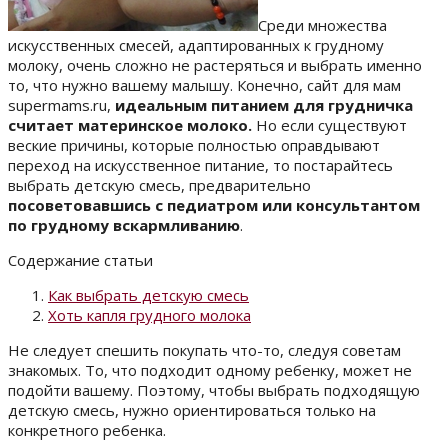
Среди множества
искусственных смесей, адаптированных к грудному
молоку, очень сложно не растеряться и выбрать именно
то, что нужно вашему малышу. Конечно, сайт для мам
supermams.ru,
идеальным питанием для грудничка
считает материнское молоко.
Но если существуют
веские причины, которые полностью оправдывают
переход на искусственное питание, то постарайтесь
выбрать детскую смесь, предварительно
посоветовавшись с педиатром или консультантом
по грудному вскармливанию
.
Содержание статьи
Как выбрать детскую смесь
Хоть капля грудного молока
Не следует спешить покупать что-то, следуя советам
знакомых. То, что подходит одному ребенку, может не
подойти вашему. Поэтому, чтобы выбрать подходящую
детскую смесь, нужно ориентироваться только на
конкретного ребенка.