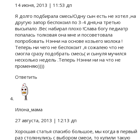
14 июня, 2013
| 11:53 дп
Я долго подбирала смесь!Одну сын есть не хотел ,на
другую запор беспокоил по 3-4 дня,на третью
высыпало .Вес набирал плохо !Слава богу педиатр
попалась толковая она мне и посоветовала
попробовать Нэнни на основе козьего молока !
Теперь ни чего не беспокоит ,я сожалею что не
смогла сразу подобрать смесь( и сынуля мучился
несколько недель .Теперь Нэнни ни на что не
променяю))))
Ответить
Илона_мама
27 августа, 2013
| 12:13 дп
Хорошая статья спасибо большое, мы когда в первый
раз столкнулись с выбором смеси, то купили такую