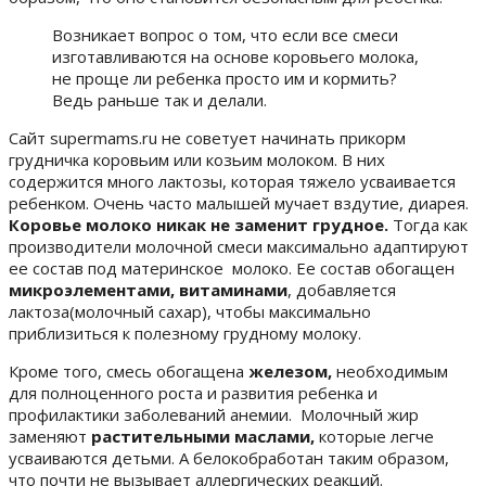
Возникает вопрос о том, что если все смеси
изготавливаются на основе коровьего молока,
не проще ли ребенка просто им и кормить?
Ведь раньше так и делали.
Сайт supermams.ru не советует начинать прикорм
грудничка коровьим или козьим молоком. В них
содержится много лактозы, которая тяжело усваивается
ребенком. Очень часто малышей мучает вздутие, диарея.
Коровье молоко никак не заменит грудное.
Тогда как
производители молочной смеси максимально адаптируют
ее состав под материнское молоко. Ее состав обогащен
микроэлементами, витаминами
, добавляется
лактоза(молочный сахар), чтобы максимально
приблизиться к полезному грудному молоку.
Кроме того, смесь обогащена
железом,
необходимым
для полноценного роста и развития ребенка и
профилактики заболеваний анемии. Молочный жир
заменяют
растительными маслами,
которые легче
усваиваются детьми. А белокобработан таким образом,
что почти не вызывает аллергических реакций.