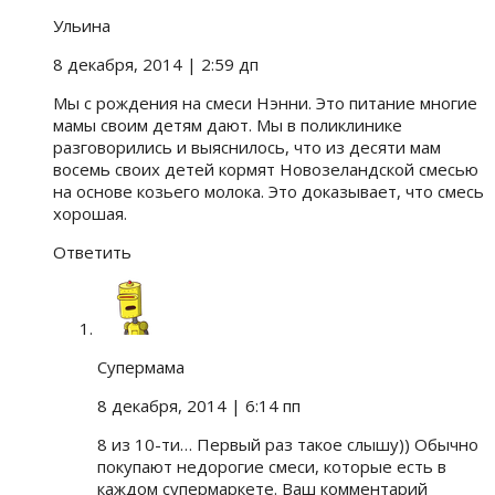
Ульина
8 декабря, 2014
| 2:59 дп
Мы с рождения на смеси Нэнни. Это питание многие
мамы своим детям дают. Мы в поликлинике
разговорились и выяснилось, что из десяти мам
восемь своих детей кормят Новозеландской смесью
на основе козьего молока. Это доказывает, что смесь
хорошая.
Ответить
Супермама
8 декабря, 2014
| 6:14 пп
8 из 10-ти… Первый раз такое слышу)) Обычно
покупают недорогие смеси, которые есть в
каждом супермаркете. Ваш комментарий