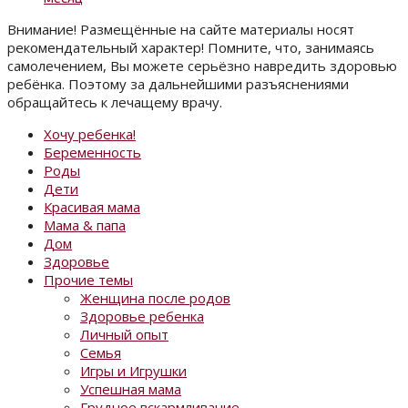
Внимание! Размещённые на сайте материалы носят
рекомендательный характер! Помните, что, занимаясь
самолечением, Вы можете серьёзно навредить здоровью
ребёнка. Поэтому за дальнейшими разъяснениями
обращайтесь к лечащему врачу.
Хочу ребенка!
Беременность
Роды
Дети
Красивая мама
Мама & папа
Дом
Здоровье
Прочие темы
Женщина после родов
Здоровье ребенка
Личный опыт
Семья
Игры и Игрушки
Успешная мама
Грудное вскармливание