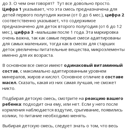
до 3. О чем они говорят? Тут все довольно просто.
Цифра 1
указывает, что эта смесь предназначена для
детей первого полугодия жизни (от 0 до 6 мес.),
цифра 2
соответственно указывает, что содержимое
предназначено для деток второго полугодия (от 6 до 12
мес.),
цифра 3
–малышам после 1 года. Эта маркировка
очень важна, так как самые первые смеси адаптированы
для самых маленьких, тогда как в смесях для старших
деток увеличены питательные вещества, микроэлементы
именно для их возраста.
В основном все смеси имеют
одинаковый витаминный
состав
, с максимально адаптированным уровнем
минералов, жиров и кислот. Основное отличие в
составе
масел.
Сказать, какая из них самая лучшая, не сможет
никто.
Подбирая детскую смесь, смотрите на
реакцию вашего
ребенка
: подходит она ему, или нет. Если у него после
кормления наблюдается вздутие, срыгивание, появились
колики, то питание необходимо менять.
Выбирая детскую смесь, следует знать о том, что весь