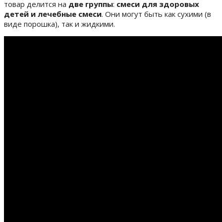
товар делится на
две группы
:
смеси для здоровых
детей и лечебные смеси
. Они могут быть как сухими (в
виде порошка), так и жидкими.