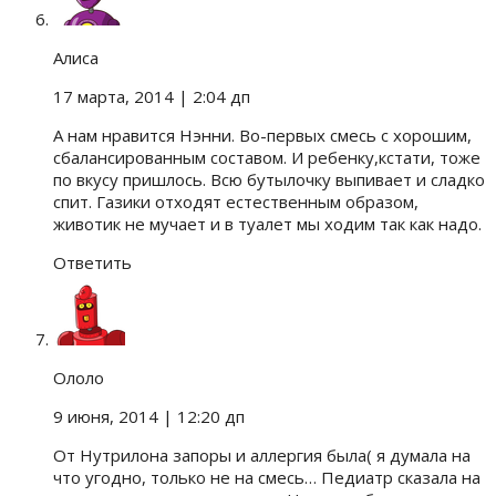
Алиса
17 марта, 2014
| 2:04 дп
А нам нравится Нэнни. Во-первых смесь с хорошим,
сбалансированным составом. И ребенку,кстати, тоже
по вкусу пришлось. Всю бутылочку выпивает и сладко
спит. Газики отходят естественным образом,
животик не мучает и в туалет мы ходим так как надо.
Ответить
Ололо
9 июня, 2014
| 12:20 дп
От Нутрилона запоры и аллергия была( я думала на
что угодно, только не на смесь… Педиатр сказала на