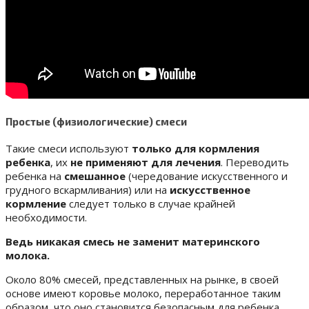
Простые (физиологические) смеси
Такие смеси используют
только для кормления
ребенка
, их
не применяют для лечения
. Переводить
ребенка на
смешанное
(чередование искусственного и
грудного вскармливания) или на
искусственное
кормление
следует только в случае крайней
необходимости.
Ведь никакая смесь не заменит материнского
молока.
Около 80% смесей, представленных на рынке, в своей
основе имеют коровье молоко, переработанное таким
образом, что оно становится безопасным для ребенка.