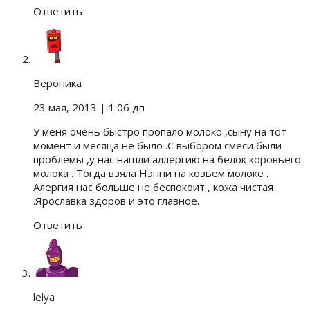
Ответить
Вероника
23 мая, 2013
| 1:06 дп
У меня очень быстро пропало молоко ,сыну на тот
момент и месяца не было .С выбором смеси были
проблемы ,у нас нашли аллергию на белок коровьего
молока . Тогда взяла Нэнни на козьем молоке .
Алергия нас больше не беспокоит , кожа чистая
.Ярославка здоров и это главное.
Ответить
lelya