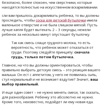
безопасно, более спокоен, чем сверстники, которые
находятся полностью на искусственном вскармливании.
сли вам пришлось докармливать ребенка, то вы должны
проследить, чтобы
соска для детской бутылочки
имела
маленькое отверстие и не была слишком мягкой. Пусть
лучше капля будет вытекать 2 – 3 секунды, нежели
ребенок за несколько минут опустошит бутылочку.
Так как смесь слаще грудного молока, то есть
вероятность, что ребенок может отказаться от
груди. Поэтому следуйте принципу:
сначала
грудь, только потом бутылочка.
Главное, на что вы должны ориентироваться, чтобы
правильно выбрать детскую смесь – это реакция вашего
малыша. Он ест с аппетитом, у него не появилась сыпь,
стул нормальный и не возникает вздутие? Значит,
ваш
выбор правильный.
И еще один совет – не нужно менять смеси, так сказать,
для разнообразия. Ребенку это абсолютно не нужно.
Кроме того, неизвестно, подойдет ли ему новая еда.