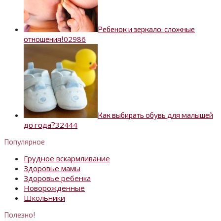
Ребенок и зеркало: сложные
0
2986
отношения!
Как выбирать обувь для малышей
3
2444
до года?
Популярное
Грудное вскармливание
Здоровье мамы
Здоровье ребенка
Новорожденные
Школьники
Полезно!