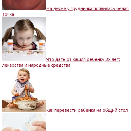
На десне у грудничка появилась белая
точка
Что дать от кашля ребенку 3х лет:
лекарства и народные средства
Как перевести ребенка на общий стол