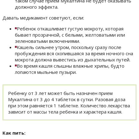
таком случае прием Мукалтина не будет оказывать
должного эффекта.
Давать медикамент советуют, если:
Ребенок откашливает густую мокроту, которая
бывает прозрачной, с белыми, желтоватыми или
зеленоватыми включениями.
Кашель сильнее утром, поскольку сразу после
пробуждения вся скопившаяся за время ночного сна
мокрота должна вывестись из дыхательных путей.
Во время кашля слышны влажные хрипы, будто
лопаются мыльные пузыри.
Ребенку от 3 лет может быть назначен прием
Мукалтина от 3 до 4 таблеток в сутки. Разовая доза
при этом равняется 1 таблетке. Количество лекарства
зависит от массы тела ребенка и характера кашля.
Как пить: