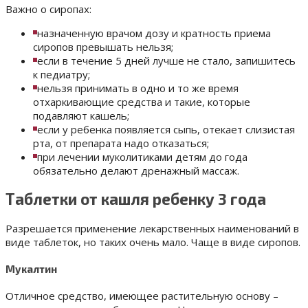
Важно о сиропах:
назначенную врачом дозу и кратность приема
сиропов превышать нельзя;
если в течение 5 дней лучше не стало, запишитесь
к педиатру;
нельзя принимать в одно и то же время
отхаркивающие средства и такие, которые
подавляют кашель;
если у ребенка появляется сыпь, отекает слизистая
рта, от препарата надо отказаться;
при лечении муколитиками детям до года
обязательно делают дренажный массаж.
Таблетки от кашля ребенку 3 года
Разрешается применение лекарственных наименований в
виде таблеток, но таких очень мало. Чаще в виде сиропов.
Мукалтин
Отличное средство, имеющее растительную основу –