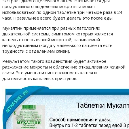
экстракт дикого целебного алтея. Назначается для
продуктивного выделения мокроты и может
использоваться по одной таблетке три-четыре раза в 24
часа.
Правильнее всего будет делать это после еды.
Мукалтин применяется при разных патологиях
дыхательной системы, симптомом которых является
кашель с очень вязкой мокротой,
называемый
непродуктивным (когда у маленького пациента есть
трудности с отделением слизи).
Результатом такого воздействия будет активное
разжижение мокроты и облегчение откашливания жидкой
слизи. Это уменьшит интенсивность кашля и
длительность кашлевых приступов.