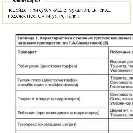
Какой сироп
подойдет при сухом кашле: Мукалтин, Синекод,
Коделак Нео, Омнитус, Ренгалин.