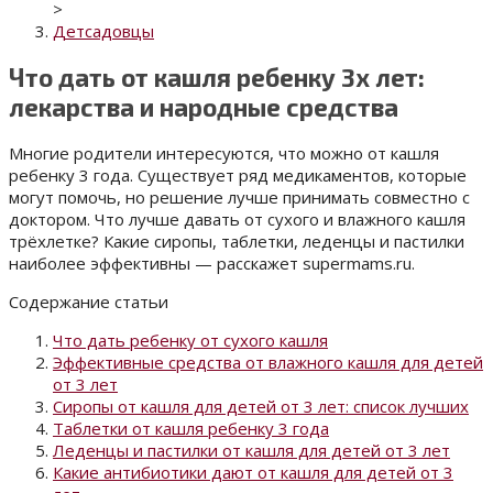
>
Детсадовцы
Что дать от кашля ребенку 3х лет:
лекарства и народные средства
Многие родители интересуются, что можно от кашля
ребенку 3 года. Существует ряд медикаментов, которые
могут помочь, но
решение лучше принимать совместно с
доктором.
Что лучше давать от сухого и влажного кашля
трёхлетке? Какие сиропы, таблетки, леденцы и пастилки
наиболее эффективны — расскажет supermams.ru.
Содержание статьи
Что дать ребенку от сухого кашля
Эффективные средства от влажного кашля для детей
от 3 лет
Сиропы от кашля для детей от 3 лет: список лучших
Таблетки от кашля ребенку 3 года
Леденцы и пастилки от кашля для детей от 3 лет
Какие антибиотики дают от кашля для детей от 3