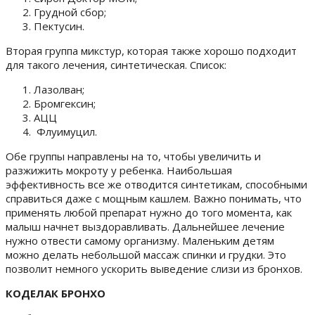
Грудной сбор;
Пектусин.
Вторая группа микстур, которая также хорошо подходит
для такого лечения,
синтетическая.
Список:
Лазолван;
Бромгексин;
АЦЦ
Флуимуцил.
Обе группы направлены на то, чтобы увеличить и
разжижить мокроту у ребенка. Наибольшая
эффективность все же отводится синтетикам, способными
справиться даже с мощным кашлем.
Важно понимать, что
применять любой препарат нужно до того момента, как
малыш начнет выздоравливать.
Дальнейшее лечение
нужно отвести самому организму. Маленьким детям
можно делать небольшой массаж спинки и грудки. Это
позволит немного ускорить выведение слизи из бронхов.
КОДЕЛАК БРОНХО