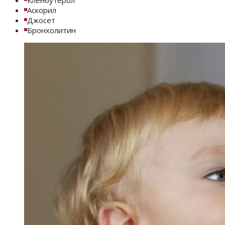
Аскорил
Джосет
Бронхолитин