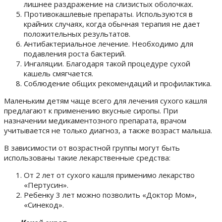
лишнее раздражение на слизистых оболочках.
Противокашлевые препараты. Используются в
крайних случаях, когда обычная терапия не дает
положительных результатов.
Антибактериальное лечение. Необходимо для
подавления роста бактерий.
Ингаляции. Благодаря такой процедуре сухой
кашель смягчается.
Соблюдение общих рекомендаций и профилактика.
Маленьким детям чаще всего для лечения сухого кашля
предлагают к применению
вкусные сиропы
. При
назначении медикаментозного препарата, врачом
учитывается не только диагноз, а также возраст малыша.
В зависимости от возрастной группы могут быть
использованы такие лекарственные средства:
От 2 лет от сухого кашля применимо лекарство
«Пертусин».
Ребенку 3 лет можно позволить «Доктор Мом»,
«Синекод».