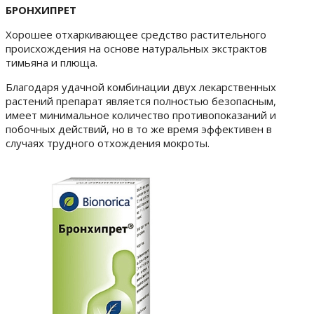
БРОНХИПРЕТ
Хорошее отхаркивающее средство растительного
происхождения на основе натуральных экстрактов
тимьяна и плюща.
Благодаря удачной комбинации двух лекарственных
растений препарат является полностью безопасным,
имеет минимальное количество противопоказаний и
побочных действий, но в то же время эффективен в
случаях трудного отхождения мокроты.