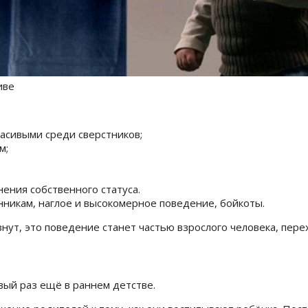
иве
асивыми среди сверстников;
м;
нения собственного статуса.
нникам, наглое и высокомерное поведение, бойкоты.
знут, это поведение станет частью взрослого человека, пере
вый раз ещё в раннем детстве.