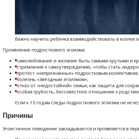
Важно научить ребенка взаимодействовать в коллект
Проявление подросткового эгоизма:
самолюбование и желание быть самыми крутыми и кр
стремление к самоутверждению, чтобы стать лидеро
протест «непризнанных» подростковым коллективом;
болезнь «звёздным эгоизмом»;
отказ от «недостойной» семьи, как защита для сохра
особая грубость, бессовестное отношение к родстве
Если к 15 годам следы подросткового эгоизма не исче
Причины
Эгоистичное поведение закладывается и проявляется в пер