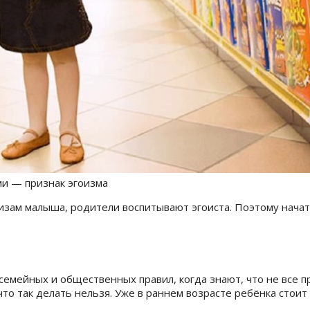
ми — признак эгоизма
изам малыша, родители воспитывают эгоиста.
Поэтому начат
семейных и общественных правил, когда знают, что не все п
то так делать нельзя.
Уже в раннем возрасте ребёнка стоит