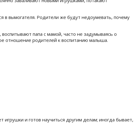
тоянно заваливают новыми игрушками, потакают
ся в вымогателя. Родители же будут недоумевать, почему
, воспитывают папа с мамой, часто не задумываясь о
ное отношение родителей к воспитанию малыша.
т игрушки и готов научиться другим делам; иногда бывает,