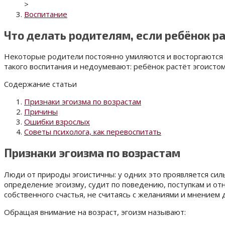
>
Воспитание
Что делать родителям, если ребёнок р
Некоторые родители постоянно умиляются и восторгаются п
такого воспитания и недоумевают: ребёнок растёт эгоистом,
Содержание статьи
Признаки эгоизма по возрастам
Причины
Ошибки взрослых
Советы психолога, как перевоспитать
Признаки эгоизма по возрастам
Люди от природы эгоистичны: у одних это проявляется силь
определение эгоизму, судит по поведению, поступкам и о
собственного счастья, не считаясь с желаниями и мнением 
Обращая внимание на возраст, эгоизм называют: