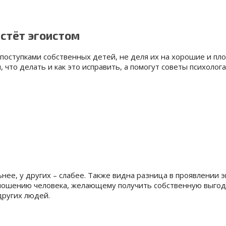
астёт эгоистом
оступками собственных детей, не деля их на хорошие и пло
 что делать и как это исправить
, а помогут советы психолога
нее, у других – слабее. Также видна разница в проявлении 
тношению человека, желающему получить собственную выгоду
других людей.