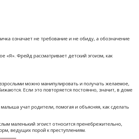
ичка означает не требование и не обиду, а обозначение
ое «Я». Фрейд рассматривает детский эгоизм, как
о взрослыми можно манипулировать и получать желаемое,
ижаются. Если это повторяется постоянно, значит, в доме
малыша учат родители, помогая и объясняя, как сделать
ослым маленький эгоист относится пренебрежительно,
орм, ведущих порой к преступлениям.