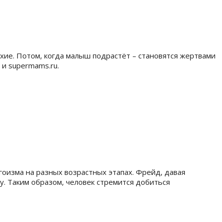
хие. Потом, когда малыш подрастёт – становятся жертвами
 и supermams.ru.
эгоизма на разных возрастных этапах. Фрейд, давая
. Таким образом, человек стремится добиться