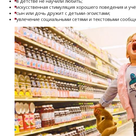
в детстве не научили любить;
искусственная стимуляция хорошего поведения и учё
сын или дочь дружит с детьми-эгоистами;
увлечение социальными сетями и текстовыми сообщ