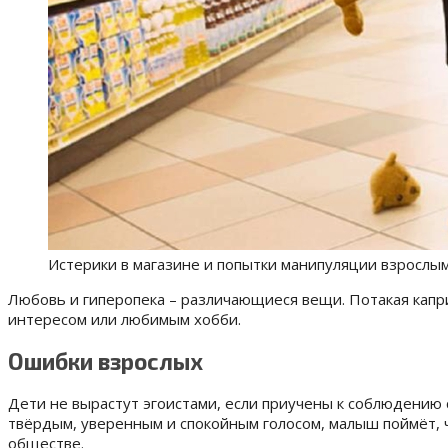
Истерики в магазине и попытки манипуляции взрослы
Любовь и гиперопека – различающиеся вещи. Потакая капр
интересом или любимым хобби.
Ошибки взрослых
Дети не вырастут эгоистами, если приучены к соблюдению 
твёрдым, уверенным и спокойным голосом, малыш поймёт, ч
обществе.