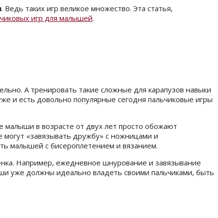
и
. Ведь таких игр великое множество. Эта статья,
ьчиковых игр для малышей
.
льно. А тренировать такие сложные для карапузов навыки
 уже и есть довольно популярные сегодня пальчиковые игры
се малыши в возрасте от двух лет просто обожают
е могут «завязывать дружбу» с ножницами и
ить малышей с бисероплетением и вязанием.
бенка. Например, ежедневное шнурование и завязывание
ыши уже должны идеально владеть своими пальчиками, быть