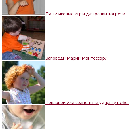
Пальчиковые игры для развития речи
Заповеди Марии Монтессори
Тепловой или солнечный удары у ребен