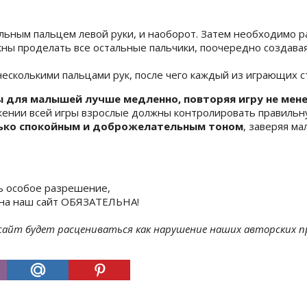
льным пальцем левой руки, и наоборот. Затем необходимо р
жны проделать все остальные пальчики, поочередно создава
есколькими пальцами рук, после чего каждый из играющих ст
 для малышей лучше медленно, повторяя игру не мене
жении всей игры взрослые должны контролировать правильн
лько спокойным и доброжелательным тоном
, заверяя ма
ь особое разрешение,
а на наш сайт ОБЯЗАТЕЛЬНА!
 сайт будет расцениваться как нарушение наших авторских п