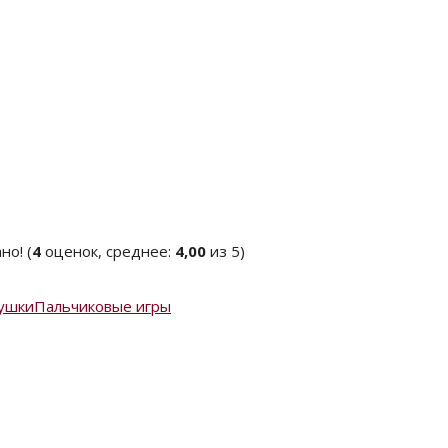
(
4
оценок, среднее:
4,00
из 5)
рушки
Пальчиковые игры