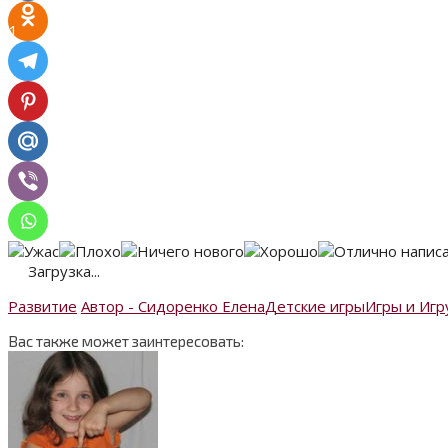
1
Загрузка...
Развитие
Автор - Сидоренко Елена
Детские игры
Игры и Иг
Вас также может заинтересовать: