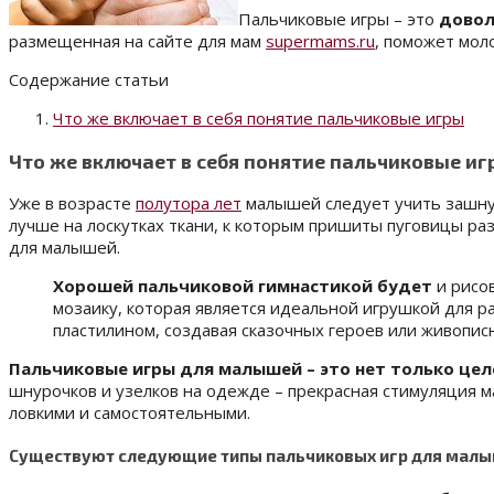
Пальчиковые игры – это
довол
размещенная на сайте для мам
supermams.ru
, поможет мол
Содержание статьи
Что же включает в себя понятие пальчиковые игры
Что же включает в себя понятие пальчиковые иг
Уже в возрасте
полутора лет
малышей следует учить зашнур
лучше на лоскутках ткани, к которым пришиты пуговицы ра
для малышей.
Хорошей пальчиковой гимнастикой будет
и рисов
мозаику, которая является идеальной игрушкой для р
пластилином, создавая сказочных героев или живопи
Пальчиковые игры для малышей – это нет только це
шнурочков и узелков на одежде – прекрасная стимуляция 
ловкими и самостоятельными.
Существуют следующие типы пальчиковых игр для малы