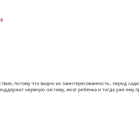
да
ствие, потому что видно их заинтересованность…перед сади
поддержат нервную систему, мозг ребёнка и тогда уже ему п