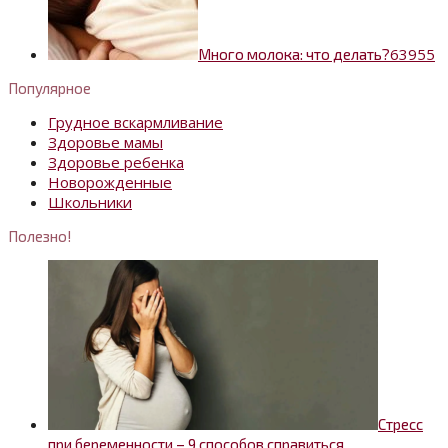
6
3955
Много молока: что делать?
Популярное
Грудное вскармливание
Здоровье мамы
Здоровье ребенка
Новорожденные
Школьники
Полезно!
Стресс
при беременности – 9 способов справиться