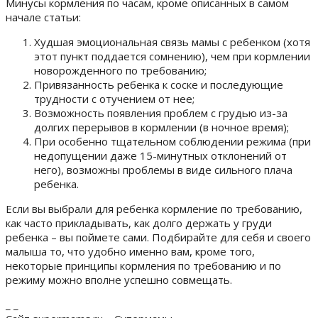
Минусы кормления по часам, кроме описанных в самом
начале статьи:
Худшая эмоциональная связь мамы с ребенком (хотя
этот пункт поддается сомнению), чем при кормлении
новорожденного по требованию;
Привязанность ребенка к соске и последующие
трудности с отучением от нее;
Возможность появления проблем с грудью из-за
долгих перерывов в кормлении (в ночное время);
При особенно тщательном соблюдении режима (при
недопущении даже 15-минутных отклонений от
него), возможны проблемы в виде сильного плача
ребенка.
Если вы выбрали для ребенка кормление по требованию,
как часто прикладывать, как долго держать у груди
ребенка – вы поймете сами. Подбирайте для себя и своего
малыша то, что удобно именно вам, кроме того,
некоторые принципы кормления по требованию и по
режиму можно вполне успешно совмещать.
_ _