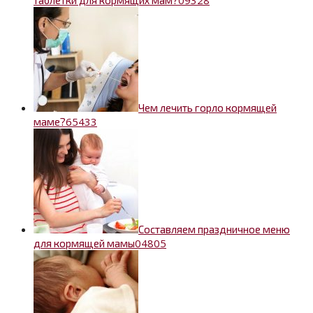
Чем лечить горло кормящей
6
5433
маме?
Составляем праздничное меню
0
4805
для кормящей мамы