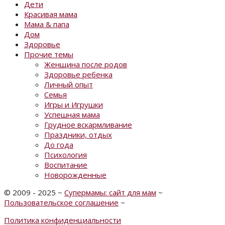
Дети
Красивая мама
Мама & папа
Дом
Здоровье
Прочие темы
Женщина после родов
Здоровье ребенка
Личный опыт
Семья
Игры и Игрушки
Успешная мама
Грудное вскармливание
Праздники, отдых
До года
Психология
Воспитание
Новорожденные
©
2009 - 2025
~
Супермамы: сайт для мам
~
Пользовательское соглашение
~
Политика конфиденциальности