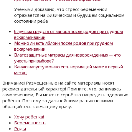
Учёными доказано, что стресс беременной
отражается на физическом и будущем социальном
состоянии ребё
6 лучших средств от запора после родов при грудном
вскармливании
Можно ли есть яблоки после родов при грудном
вскармливании
Влагозащитные матрасы для новорожденных — что
учесть при выборе?
Какую капусту можно есть кормящей маме в первый
месяц
Внимание! Размещённые на сайте материалы носят
рекомендательный характер! Помните, что, занимаясь
самолечением, Вы можете серьёзно навредить здоровью
ребёнка. Поэтому за дальнейшими разъяснениями
обращайтесь к лечащему врачу.
Хочу ребенка!
Беременность
Роды