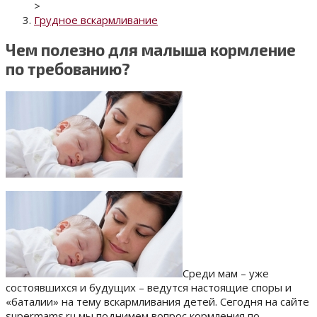
>
Грудное вскармливание
Чем полезно для малыша кормление
по требованию?
Среди мам – уже
состоявшихся и будущих – ведутся настоящие споры и
«баталии» на тему вскармливания детей. Сегодня на сайте
supermams.ru мы поднимем вопрос кормления по