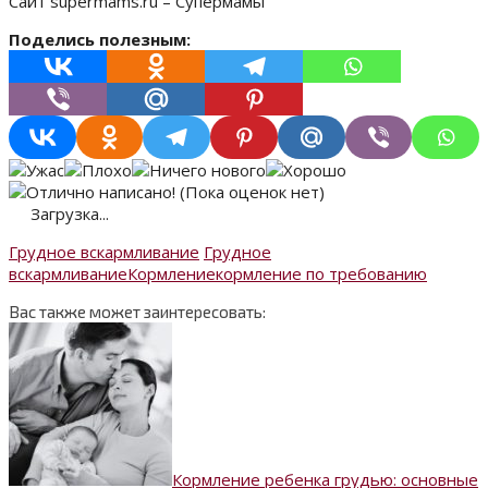
Сайт supermams.ru – Супермамы
Поделись полезным:
(Пока оценок нет)
Загрузка...
Грудное вскармливание
Грудное
вскармливание
Кормление
кормление по требованию
Вас также может заинтересовать:
Кормление ребенка грудью: основные