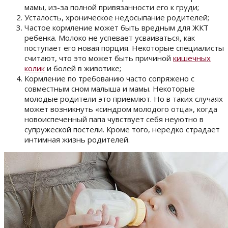
мамы, из-за полной привязанности его к груди;
Усталость, хроническое недосыпание родителей;
Частое кормление может быть вредным для ЖКТ
ребенка. Молоко не успевает усваиваться, как
поступает его новая порция. Некоторые специалисты
считают, что это может быть причиной
кишечных
колик
и болей в животике;
Кормление по требованию часто сопряжено с
совместным сном малыша и мамы. Некоторые
молодые родители это приемлют. Но в таких случаях
может возникнуть «синдром молодого отца», когда
новоиспеченный папа чувствует себя неуютно в
супружеской постели. Кроме того, нередко страдает
интимная жизнь родителей.