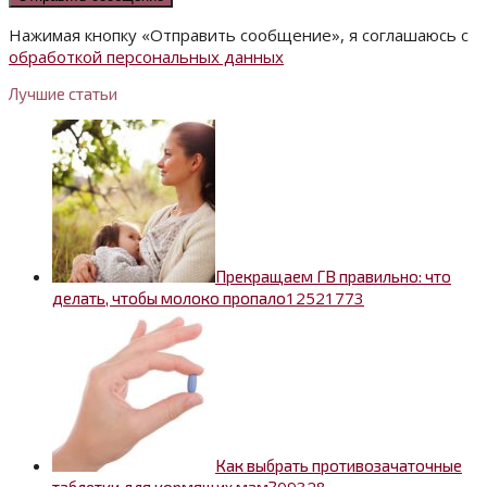
Нажимая кнопку «Отправить сообщение», я соглашаюсь с
обработкой персональных данных
Лучшие статьи
Прекращаем ГВ правильно: что
125
21773
делать, чтобы молоко пропало
Как выбрать противозачаточные
0
9328
таблетки для кормящих мам?