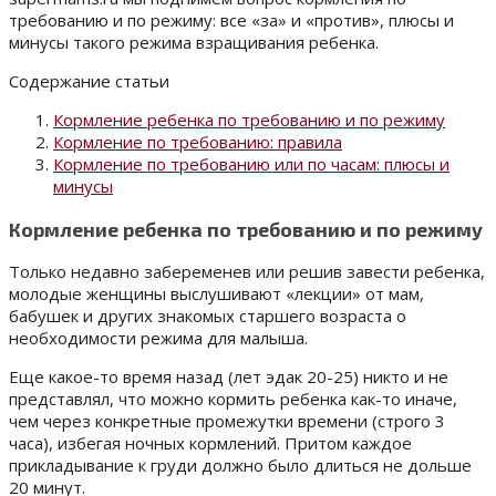
требованию и по режиму: все «за» и «против», плюсы и
минусы такого режима взращивания ребенка.
Содержание статьи
Кормление ребенка по требованию и по режиму
Кормление по требованию: правила
Кормление по требованию или по часам: плюсы и
минусы
Кормление ребенка по требованию и по режиму
Только недавно забеременев или решив завести ребенка,
молодые женщины выслушивают «лекции» от мам,
бабушек и других знакомых старшего возраста о
необходимости режима для малыша.
Еще какое-то время назад (лет эдак 20-25) никто и не
представлял, что можно кормить ребенка как-то иначе,
чем через конкретные промежутки времени (строго 3
часа), избегая ночных кормлений. Притом каждое
прикладывание к груди должно было длиться не дольше
20 минут.