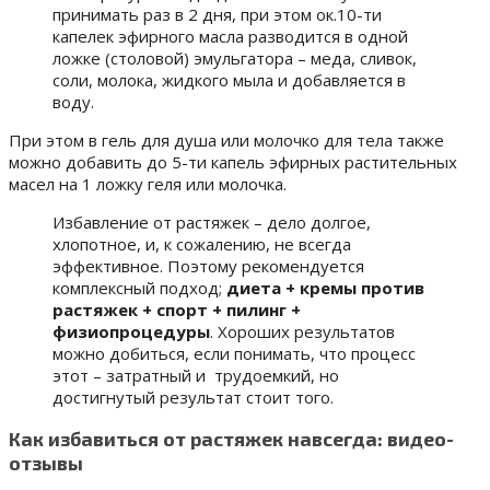
принимать раз в 2 дня, при этом ок.10-ти
капелек эфирного масла разводится в одной
ложке (столовой) эмульгатора – меда, сливок,
соли, молока, жидкого мыла и добавляется в
воду.
При этом в гель для душа или молочко для тела также
можно добавить до 5-ти капель эфирных растительных
масел на 1 ложку геля или молочка.
Избавление от растяжек – дело долгое,
хлопотное, и, к сожалению, не всегда
эффективное. Поэтому рекомендуется
комплексный подход;
диета + кремы против
растяжек + спорт + пилинг +
физиопроцедуры
. Хороших результатов
можно добиться, если понимать, что процесс
этот – затратный и трудоемкий, но
достигнутый результат стоит того.
Как избавиться от растяжек навсегда: видео-
отзывы