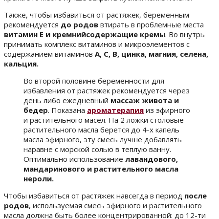
Также, чтобы избавиться от растяжек, беременным
рекомендуется
до родов
втирать в проблемные места
витамин Е и кремнийсодержащие кремы
. Во внутрь
принимать комплекс витаминов и микроэлементов с
содержанием витаминов
А, С, В, цинка, магния, селена,
кальция.
Во второй половине беременности для
избавления от растяжек рекомендуется через
день либо ежедневный
массаж живота и
бедер
. Показана
ароматерапия
из эфирного
и растительного масел. На 2 ложки столовые
растительного масла берется до 4-х капель
масла эфирного, эту смесь лучше добавлять
наравне с морской солью в теплую ванну.
Оптимально использование
лавандового,
мандаринового и растительного масла
нероли.
Чтобы избавиться от растяжек навсегда в период
после
родов
, используемая смесь эфирного и растительного
масла должна быть более концентрированной: до 12-ти