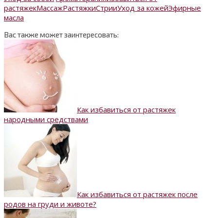
растяжек
Массаж
Растяжки
Стрии
Уход за кожей
Эфирные
масла
Вас также может заинтересовать:
Как избавиться от растяжек
народными средствами
Как избавиться от растяжек после
родов на груди и животе?