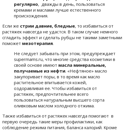
регулярно
, дважды в день, пользоваться
кремами и маслами лучше естественного
происхождения.
Если же
стрии давние, бледные
, то избавиться от
растяжек навсегда не удастся. В таком случае немного
сгладить эффект и сделать рубцы не такими заметными
поможет
мезотерапия
.
Не следует забывать при этом, предупреждает
supermams.ru, что многие средства косметики в
своей основе имеют
масла минеральные,
получаемые из нефти
. «Нефтяное» масло
закупоривает поры, в то время как масло
растительное впитывается кожей,
оздоравливая ее. Чтобы избавиться от
растяжек, предпочтительнее всего
пользоваться натуральным высшего сорта
оливковым маслом холодного отжима.
Также избавиться от растяжек навсегда помогают в
первую очередь такие меры профилактики, как
соблюдение режима питания, баланса калорий. Кроме