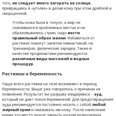
того,
не следует много загорать на солнце
,
превращаясь в «уголек» и делая кожу при этом дряблой и
сморщенной.
Чтобы кожа была в тонусе, а жир не
скапливался в проблемных местах и не
образовывались стрии, надо
вести
правильный образ жизни
. Избавиться от
растяжек помогут занятия гимнастикой, на
тренажерах, физическая зарядка. Также в
качестве профилактики рекомендуются
различные виды массажей и водных
процедур
.
Растяжки и беременность
Чаще всего растяжки на теле возникают в период
беременности. Выше уже говорилось о причинах их
появления. Результат же разрыва эпидермиса –
зуд
,
который не дает покоя беременной. Для предотвращения
зуда рекомендуется постоянно носить с собой
любой
жирный крем
и смазывать им кожу. После нанесения
крема это место лучше закрыть куском полиэтилена.