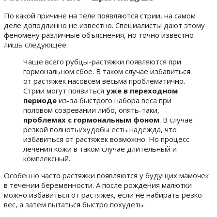
По какой причине на теле появляются стрии, на самом
деле доподлинно не известно. Специалисты дают этому
феномену различные объяснения, но точно известно
лишь следующее.
Чаще всего рубцы-растяжки появляются при
гормональном сбое. В таком случае избавиться
от растяжек насовсем весьма проблематично.
Стрии могут появиться
уже в переходном
периоде
из-за быстрого набора веса при
половом созревании либо, опять-таки,
проблемах с гормональным фоном
. В случае
резкой полноты/худобы есть надежда, что
избавиться от растяжек возможно. Но процесс
лечения кожи в таком случае длительный и
комплексный.
Особенно часто растяжки появляются у будущих мамочек
в течении беременности. А после рождения малютки
можно избавиться от растяжек, если не набирать резко
вес, а затем пытаться быстро похудеть.