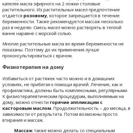
капелек масла эфирного на 2 ложки столовые
растительного. Из растительных масел предпочтение
отдается
розовому
, которое запрещается в течение
беременности. Также рекомендуется массаж несколько
раз в неделю. Смесь масел можно растворять в теплой
ванне наравне с морской солью.
Многие растительные масла во время беременности не
показаны. Поэтому до их применения лучше
проконсультироваться с врачом.
Физиотерапия на дому
Избавиться от растяжек часто можно и в домашних
условиях, не прибегая к помощи врачей. Лечение, как и
профилактика, должны быть комплексными, регулярными.
К физиотерапевтическим процедурам, выполняемым на
дому, можно отнести
горячие аппликации с
касторовым маслом
. Продолжительность – до месяца, в
зависимости от результата. Потом возможны просто
втирания и массаж.
Массаж
также можно делать со специальным