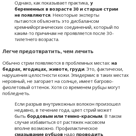
Однако, как показывает практика,
у
беременных в возрасте 30 и старше стрии
не появляются
. Некоторые эксперты
пытаются объяснять это дисбалансом
кремнийорганических соединений, который по
каким-то причинам не проявляется после 30-
тилетнего возраста.
Легче предотвратить, чем лечить
Обычно стрии появляются в проблемных местах:
на
бедрах, ягодицах, животе, груди
. Это, фактически,
нарушения целостности кожи. Эпидермис в таких местах
неровный, не загорает на солнце, имеет багрово-
фиолетовый оттенок. Хотя со временем рубцы могут
побледнеть.
Если разрыв внутрикожных волокон произошел
недавно, в течение года, цвет стрий может
быть
бордовым или темно-красным
. В таком
случае избавиться от растяжек насовсем
вполне возможно. Профилактическое
смазывание рубцов
надо
проводить