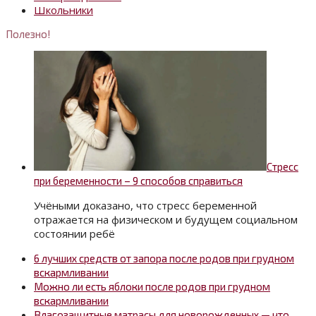
Школьники
Полезно!
Стресс
при беременности – 9 способов справиться
Учёными доказано, что стресс беременной
отражается на физическом и будущем социальном
состоянии ребё
6 лучших средств от запора после родов при грудном
вскармливании
Можно ли есть яблоки после родов при грудном
вскармливании
Влагозащитные матрасы для новорожденных — что