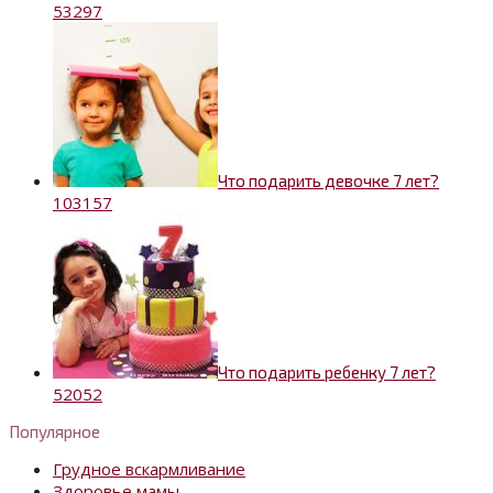
5
3297
Что подарить девочке 7 лет?
10
3157
Что подарить ребенку 7 лет?
5
2052
Популярное
Грудное вскармливание
Здоровье мамы