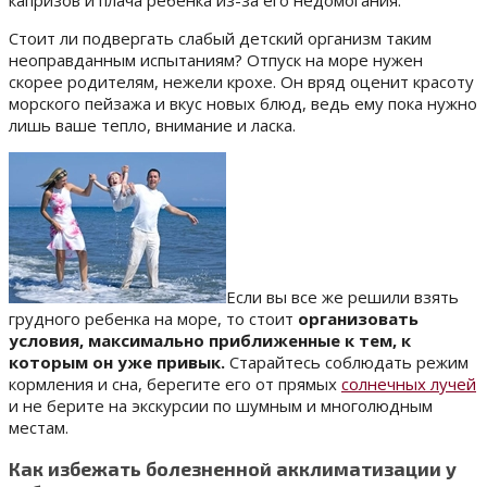
Стоит ли подвергать слабый детский организм таким
неоправданным испытаниям? Отпуск на море нужен
скорее родителям, нежели крохе. Он вряд оценит красоту
морского пейзажа и вкус новых блюд, ведь ему пока нужно
лишь ваше тепло, внимание и ласка.
Если вы все же решили взять
грудного ребенка на море, то стоит
организовать
условия, максимально приближенные к тем, к
которым он уже привык.
Старайтесь соблюдать режим
кормления и сна, берегите его от прямых
солнечных лучей
и не берите на экскурсии по шумным и многолюдным
местам.
Как избежать болезненной акклиматизации у