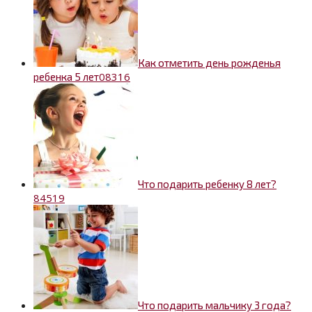
Как отметить день рожденья
0
8316
ребенка 5 лет
Что подарить ребенку 8 лет?
8
4519
Что подарить мальчику 3 года?