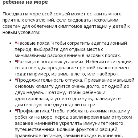
ребенка на море
Поездка на море всей семьей может оставить много
приятных впечатлений, если следовать нескольким
советам для облегчения симптомов адаптации у детей к
новым условиям:
Часовые пояса. Чтобы сократить адаптационный
период, выбирайте для отдыха места с
минимальным расхождением в часовых поясах.
Разница в погодных условиях. Избегайте ситуаций,
когда поездка предполагает резкий скачок времен
года: например, из зимы в лето, или наоборот.
Продолжительность отпуска. Привыкание малышей
к новому климату длится очень долго, от одной до
двух недель. Поэтому, чтобы ребенок и
адаптировался, и успел отдохнуть, планируйте
длительную поездку недели на три.
Профилактика. Чтобы избежать акклиматизации у
ребенка на море, перед запланированным отпуском
заранее начинайте укреплять иммунитет юного
путешественника. Больше фруктов и овощей,
правильное питание, свежий воздух и, конечно,