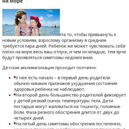
на море
На то, чтобы привыкнуть к
новым условиям, взрослому организму в среднем
требуется пара дней. Ребенок же может чувствовать себя
плохо на море весь ваш отпуск, и чем он младше, тем ярче
будут проявляться симптомы недомогания.
Детская акклиматизация проходит поэтапно:
У нее есть начало – в первый день родители
обычно никаких признаков ухудшения состояния
здоровья ребенка не наблюдают.
На второй день большинство родителей фиксирует
у детей резкий скачок температуры тела. Дети
постарше могут жаловаться на тошноту, головные
боли. Фаза резкого обострения длится от двух до
четырех дней.
На пятый день симптомы обострения постепенно,