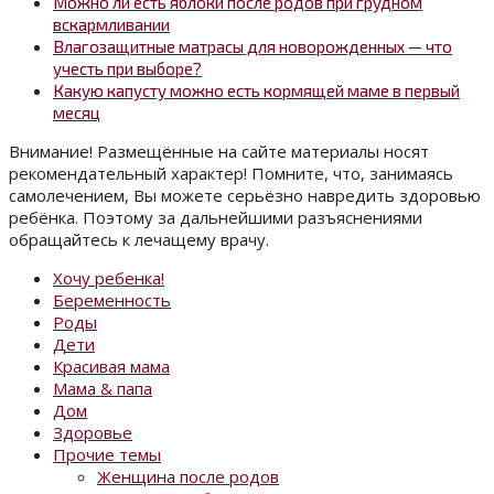
Можно ли есть яблоки после родов при грудном
вскармливании
Влагозащитные матрасы для новорожденных — что
учесть при выборе?
Какую капусту можно есть кормящей маме в первый
месяц
Внимание! Размещённые на сайте материалы носят
рекомендательный характер! Помните, что, занимаясь
самолечением, Вы можете серьёзно навредить здоровью
ребёнка. Поэтому за дальнейшими разъяснениями
обращайтесь к лечащему врачу.
Хочу ребенка!
Беременность
Роды
Дети
Красивая мама
Мама & папа
Дом
Здоровье
Прочие темы
Женщина после родов