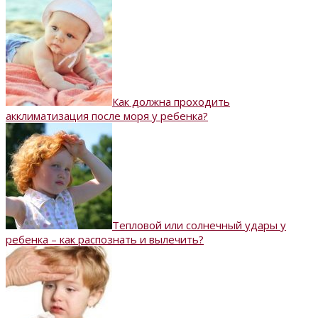
Как должна проходить
акклиматизация после моря у ребенка?
Тепловой или солнечный удары у
ребенка – как распознать и вылечить?