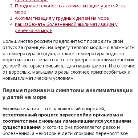
Продолжительность акклиматизации у детей на
море
Акклиматизация у грудных детей на море
Как избежать болезненной акклиматизации у
ребенка на море
Большинство россиян предпочитают проводить свой
отпуск за границей, на берегу теплого моря. Но влажность
и температура воздуха, а также температура воды на
море сильно отличаются от тех умеренных климатических
условий, которые привычны для наших широт. И в отличие
от взрослых, малышам в разы сложнее приспособиться к
новым климатическим условиям.
Первые признаки и симптомы акклиматизации
у детей на море
Акклиматизация – это заложенный природой,
естественный процесс перестройки организма в
соответствии с новыми изменившимися условиями
существования
. У кого-то она проявляется резко и
болезненно, а некоторые дети спокойно переносят все