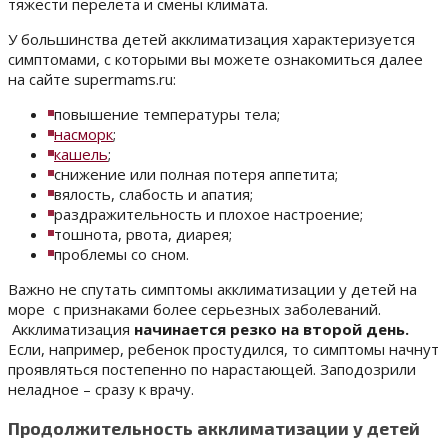
тяжести перелета и смены климата.
У большинства детей акклиматизация характеризуется
симптомами, с которыми вы можете ознакомиться далее
на сайте supermams.ru:
повышение температуры тела;
насморк
;
кашель
;
снижение или полная потеря аппетита;
вялость, слабость и апатия;
раздражительность и плохое настроение;
тошнота, рвота, диарея;
проблемы со сном.
Важно не спутать симптомы акклиматизации у детей на
море с признаками более серьезных заболеваний.
Акклиматизация
начинается резко на второй день.
Если, например, ребенок простудился, то симптомы начнут
проявляться постепенно по нарастающей. Заподозрили
неладное – сразу к врачу.
Продолжительность акклиматизации у детей