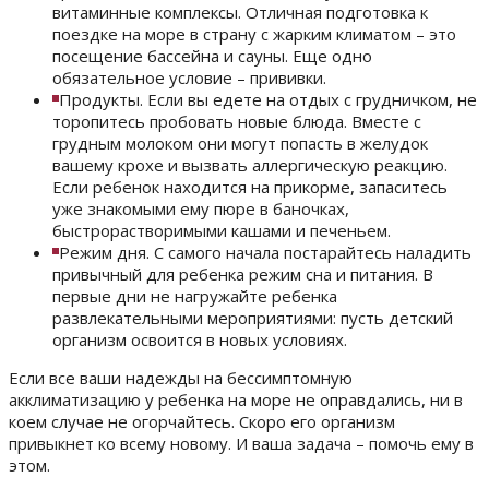
витаминные комплексы. Отличная подготовка к
поездке на море в страну с жарким климатом – это
посещение бассейна и сауны. Еще одно
обязательное условие – прививки.
Продукты. Если вы едете на отдых с грудничком, не
торопитесь пробовать новые блюда. Вместе с
грудным молоком они могут попасть в желудок
вашему крохе и вызвать аллергическую реакцию.
Если ребенок находится на прикорме, запаситесь
уже знакомыми ему пюре в баночках,
быстрорастворимыми кашами и печеньем.
Режим дня. С самого начала постарайтесь наладить
привычный для ребенка режим сна и питания. В
первые дни не нагружайте ребенка
развлекательными мероприятиями: пусть детский
организм освоится в новых условиях.
Если все ваши надежды на бессимптомную
акклиматизацию у ребенка на море не оправдались, ни в
коем случае не огорчайтесь. Скоро его организм
привыкнет ко всему новому. И ваша задача – помочь ему в
этом.