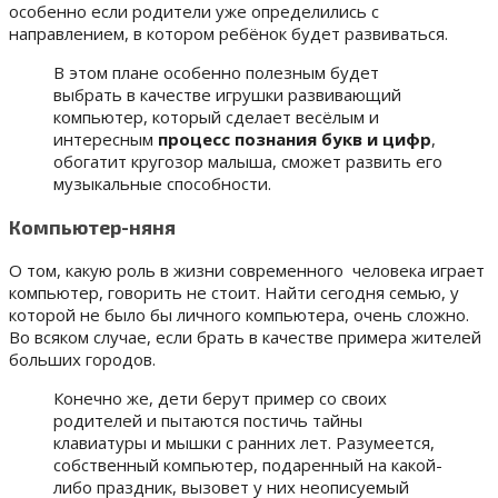
особенно если родители уже определились с
направлением, в котором ребёнок будет развиваться.
В этом плане особенно полезным будет
выбрать в качестве игрушки развивающий
компьютер, который сделает весёлым и
интересным
процесс познания букв и цифр
,
обогатит кругозор малыша, сможет развить его
музыкальные способности.
Компьютер-няня
О том, какую роль в жизни современного человека играет
компьютер, говорить не стоит. Найти сегодня семью, у
которой не было бы личного компьютера, очень сложно.
Во всяком случае, если брать в качестве примера жителей
больших городов.
Конечно же, дети берут пример со своих
родителей и пытаются постичь тайны
клавиатуры и мышки с ранних лет. Разумеется,
собственный компьютер, подаренный на какой-
либо праздник, вызовет у них неописуемый