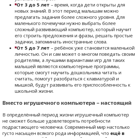
От 3 до 5 лет
– время, когда дети открыты для
новых знаний. В этот период малышам можно
предлагать задания более сложного уровня. Для
маленького почемучки нужно выбрать более
сложный развивающий компьютер, который научит
его строить предложения и фразы, решать простые
задачки, запоминать иностранные слова.
От 5 до 7 лет
– ребёнок уже становится маленькой
личностью. Он и сам может о многом поведать своим
родителям, а лучшими вариантами игр для таких
малышей являются компьютерные программы,
которые смогут научить дошкольника читать и
считать, помогут разобраться с клавиатурой и
мышкой, будут развивать его приспособленность к
школьной жизни.
Вместо игрушечного компьютера – настоящий
В определённый период жизни игрушечный компьютер
не сможет больше удовлетворять потребности
подрастающего человечка. Современный мир настолько
густо насыщен всякого рода информацией, что
ещё в