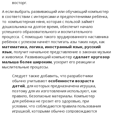
восторг.
А если выбрать развивающий или обучающий компьютер
в соответствии с интересами и предпочтениями ребёнка,
то компьютерная няня, которая с пользой займёт
дошкольника на долгое время, обеспечит начало
успешного образовательного и воспитательного
процесса. С помощью такого эрудированного наставника
ребёнок с успехом начнёт постигать азы таких наук, как
математика, логика, иностранный язык, русский
язык
, получит начальное представление о законах музыки
и живописи. Развивающий компьютер
сделает кругозор
малыша более широким
, ускорит его реакции и
мыслительные процессы.
Следует также добавить, что разработчики
обычно учитывают
особенности возраста
детей
, для которых предназначена игрушка,
поэтому для их изготовления используют, как
правило, безопасные материалы. Компьютер
для ребёнка не грозит его здоровью, при
условии, что соблюдаются правила пользования
игрушкой, которыми обычно сопровождаются