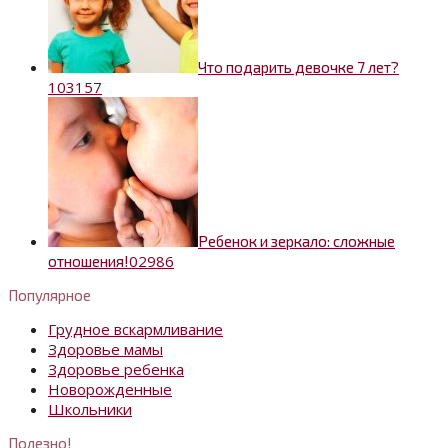
Что подарить девочке 7 лет?
10
3157
Ребенок и зеркало: сложные
0
2986
отношения!
Популярное
Грудное вскармливание
Здоровье мамы
Здоровье ребенка
Новорожденные
Школьники
Полезно!