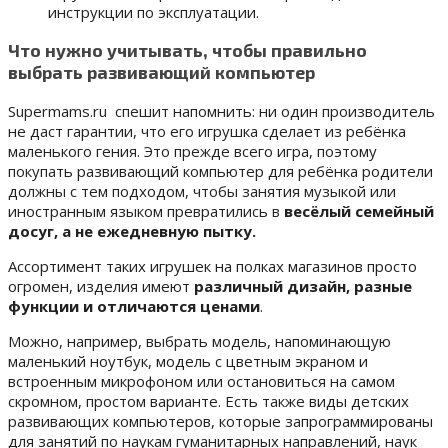
инструкции по эксплуатации.
Что нужно учитывать, чтобы правильно
выбрать развивающий компьютер
Supermams.ru спешит напомнить: ни один производитель
не даст гарантии, что его игрушка сделает из ребёнка
маленького гения. Это прежде всего игра, поэтому
покупать развивающий компьютер для ребёнка родители
должны с тем подходом, чтобы занятия музыкой или
иностранным языком превратились в
весёлый семейный
досуг, а не ежедневную пытку.
Ассортимент таких игрушек на полках магазинов просто
огромен, изделия имеют
различный дизайн, разные
функции и отличаются ценами
.
Можно, например, выбрать модель, напоминающую
маленький ноутбук, модель с цветным экраном и
встроенным микрофоном или остановиться на самом
скромном, простом варианте. Есть также виды детских
развивающих компьютеров, которые запрограммированы
для занятий по наукам гуманитарных направлений, наук