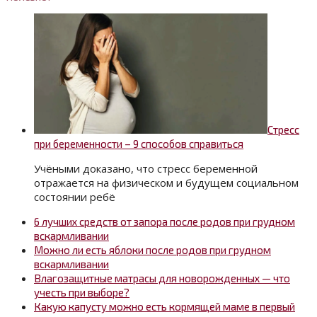
Стресс
при беременности – 9 способов справиться
Учёными доказано, что стресс беременной
отражается на физическом и будущем социальном
состоянии ребё
6 лучших средств от запора после родов при грудном
вскармливании
Можно ли есть яблоки после родов при грудном
вскармливании
Влагозащитные матрасы для новорожденных — что
учесть при выборе?
Какую капусту можно есть кормящей маме в первый