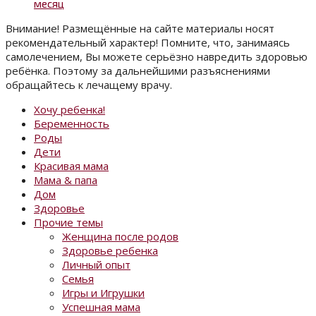
месяц
Внимание! Размещённые на сайте материалы носят
рекомендательный характер! Помните, что, занимаясь
самолечением, Вы можете серьёзно навредить здоровью
ребёнка. Поэтому за дальнейшими разъяснениями
обращайтесь к лечащему врачу.
Хочу ребенка!
Беременность
Роды
Дети
Красивая мама
Мама & папа
Дом
Здоровье
Прочие темы
Женщина после родов
Здоровье ребенка
Личный опыт
Семья
Игры и Игрушки
Успешная мама