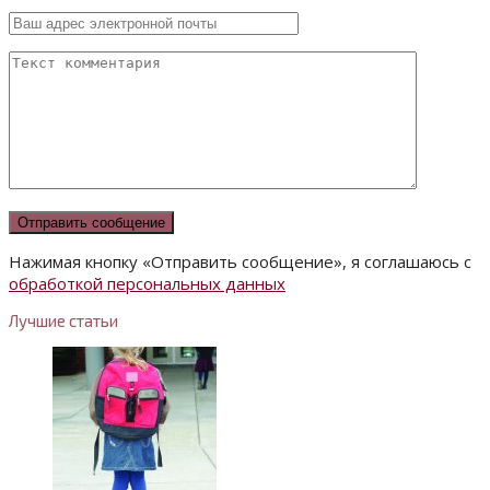
Нажимая кнопку «Отправить сообщение», я соглашаюсь с
обработкой персональных данных
Лучшие статьи