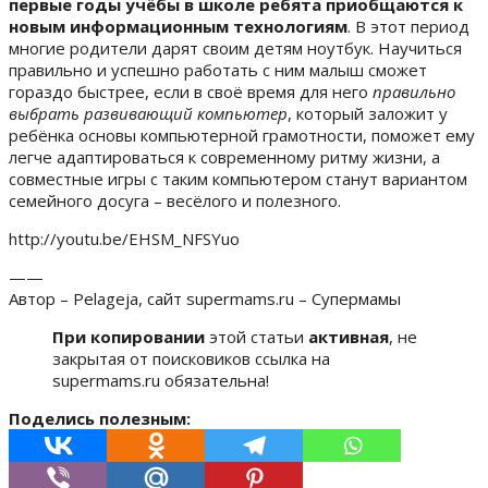
первые годы учёбы в школе ребята приобщаются к
новым информационным технологиям
. В этот период
многие родители дарят своим детям ноутбук. Научиться
правильно и успешно работать с ним малыш сможет
гораздо быстрее, если в своё время для него
правильно
выбрать развивающий компьютер
, который заложит у
ребёнка основы компьютерной грамотности, поможет ему
легче адаптироваться к современному ритму жизни, а
совместные игры с таким компьютером станут вариантом
семейного досуга – весёлого и полезного.
http://youtu.be/EHSM_NFSYuo
——
Автор – Pelageja, сайт supermams.ru – Супермамы
При копировании
этой статьи
активная
, не
закрытая от поисковиков ссылка на
supermams.ru обязательна!
Поделись полезным: