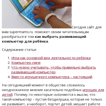
Сегодня сайт для
мам supermams.ru поможет своим читательницам
разобраться в том
как выбрать развивающий
компьютер для ребёнка
.
Содержание статьи
Игра как основной вид деятельности ребёнка
Компьютер-няня
Что нужно учитывать, чтобы правильно выбрать
развивающий компьютер
Вместо игрушечного компьютера – настоящий
На сегодняшний момент в обществе сложилось
неоднозначное мнение касательно подобных
игрушек для
детей
. Почему-то некоторые склоняются к мысли, что
такой компьютер – пустая безделушка, которая не только
не развивает, а наоборот, портит детей, мешает работе