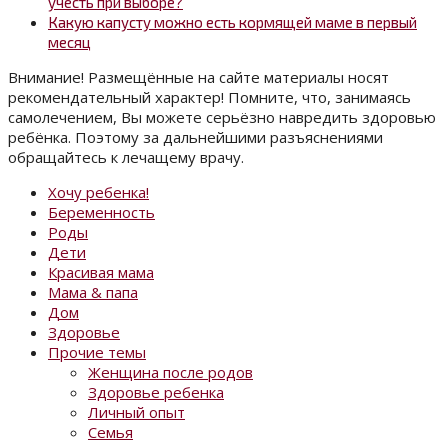
учесть при выборе?
Какую капусту можно есть кормящей маме в первый
месяц
Внимание! Размещённые на сайте материалы носят
рекомендательный характер! Помните, что, занимаясь
самолечением, Вы можете серьёзно навредить здоровью
ребёнка. Поэтому за дальнейшими разъяснениями
обращайтесь к лечащему врачу.
Хочу ребенка!
Беременность
Роды
Дети
Красивая мама
Мама & папа
Дом
Здоровье
Прочие темы
Женщина после родов
Здоровье ребенка
Личный опыт
Семья