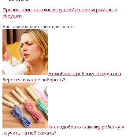
Прочие темы
детские игрушки
Детские игры
Игры и
Игрушки
Вас также может заинтересовать:
Нелюбовь к ребенку: откуда она
берется, и как ее побороть?
Как подобрать скакалку ребенку и
научить на ней скакать?