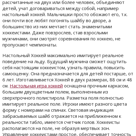
рассчитанные на двух или более человек, объединяют
детей, учат договариваться между собой, например
настольный хоккей. Мальчишки просто обожают его, т.к.
они почти все любят погонять шайбу во дворе, а
большинство из них мечтает стать знаменитыми
хоккеистами. Даже повзрослев, став взрослыми
мужчинами, они смотрят соревнования по хоккею, не
пропускают чемпионаты.
Настольный Хоккей максимально имитирует реальное
поведение на льду. Будущий мужчина сможет ощутить
себя настоящим хоккеистом, узнать правила, повысить
самооценку. Она предназначается для детей постарше, от
6 лет. Изготавливается Хоккей в двух размерах, 88 см и 48
см.
Настольная игра хоккей
оснащена прочным каркасом,
большим двухцветным полем, выполненным из
сверхпрочного полистирола. Разметка поля полностью
имитирует реальное поле. Игроки имеют разного цвета
форму с номерами на спинах. Световая индикация
забрасываемых шайб отражается на приближенном к
реальности табло, имеется счетчик голов. Хоккеисты
располагаются на поле, не образуя мертвых зон.
Управление хоккеистами простое, обеспечивает точность