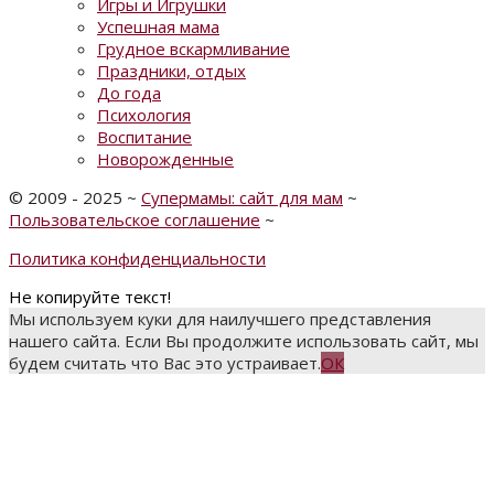
Игры и Игрушки
Успешная мама
Грудное вскармливание
Праздники, отдых
До года
Психология
Воспитание
Новорожденные
©
2009 - 2025
~
Супермамы: сайт для мам
~
Пользовательское соглашение
~
Политика конфиденциальности
Не копируйте текст!
Мы используем куки для наилучшего представления
нашего сайта. Если Вы продолжите использовать сайт, мы
будем считать что Вас это устраивает.
ОК