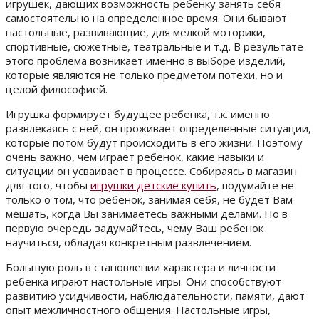
игрушек, дающих возможность ребенку занять себя
самостоятельно на определенное время. Они бывают
настольные, развивающие, для мелкой моторики,
спортивные, сюжетные, театральные и т.д. В результате
этого проблема возникает именно в выборе изделий,
которые являются не только предметом потехи, но и
целой философией.
Игрушка формирует будущее ребенка, т.к. именно
развлекаясь с ней, он проживает определенные ситуации,
которые потом будут происходить в его жизни. Поэтому
очень важно, чем играет ребенок, какие навыки и
ситуации он усваивает в процессе. Собираясь в магазин
для того, чтобы
игрушки детские купить
, подумайте не
только о том, что ребенок, занимая себя, не будет Вам
мешать, когда Вы занимаетесь важными делами. Но в
первую очередь задумайтесь, чему Ваш ребенок
научиться, обладая конкретным развлечением.
Большую роль в становлении характера и личности
ребенка играют настольные игры. Они способствуют
развитию усидчивости, наблюдательности, памяти, дают
опыт межличностного общения. Настольные игры,