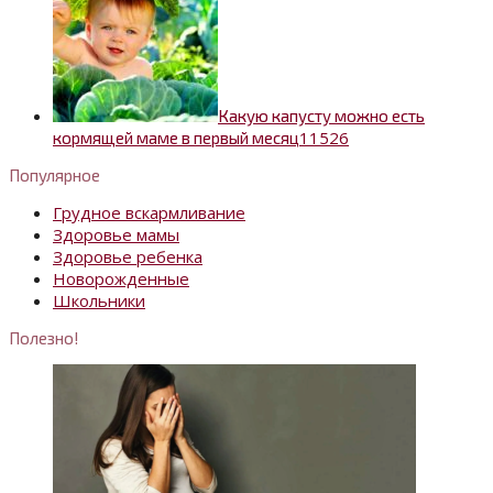
Какую капусту можно есть
1
1526
кормящей маме в первый месяц
Популярное
Грудное вскармливание
Здоровье мамы
Здоровье ребенка
Новорожденные
Школьники
Полезно!