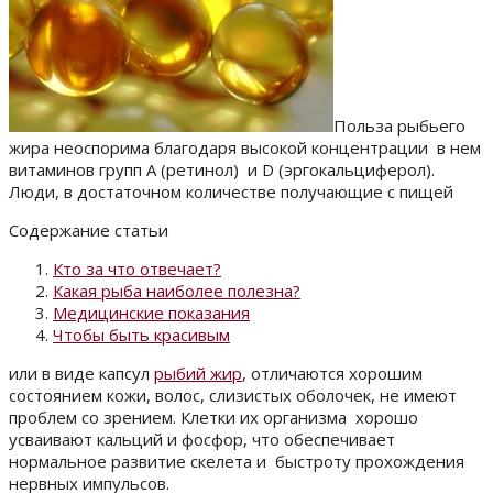
Польза рыбьего
жира неоспорима благодаря высокой концентрации в нем
витаминов групп А (ретинол) и D (эргокальциферол).
Люди, в достаточном количестве получающие с пищей
Содержание статьи
Кто за что отвечает?
Какая рыба наиболее полезна?
Медицинские показания
Чтобы быть красивым
или в виде капсул
рыбий жир
, отличаются хорошим
состоянием кожи, волос, слизистых оболочек, не имеют
проблем со зрением. Клетки их организма хорошо
усваивают кальций и фосфор, что обеспечивает
нормальное развитие скелета и быстроту прохождения
нервных импульсов.