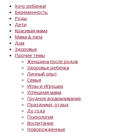
Хочу ребенка!
Беременность
Роды
Дети
Красивая мама
Мама & папа
Дом
Здоровье
Прочие темы
Женщина после родов
Здоровье ребенка
Личный опыт
Семья
Игры и Игрушки
Успешная мама
Грудное вскармливание
Праздники, отдых
До года
Психология
Воспитание
Новорожденные