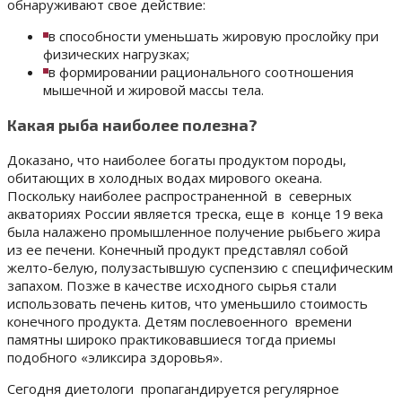
обнаруживают свое действие:
в способности уменьшать жировую прослойку при
физических нагрузках;
в формировании рационального соотношения
мышечной и жировой массы тела.
Какая рыба наиболее полезна?
Доказано, что наиболее богаты продуктом породы,
обитающих в холодных водах мирового океана.
Поскольку наиболее распространенной в северных
акваториях России является треска, еще в конце 19 века
была налажено промышленное получение рыбьего жира
из ее печени. Конечный продукт представлял собой
желто-белую, полузастывшую суспензию с специфическим
запахом. Позже в качестве исходного сырья стали
использовать печень китов, что уменьшило стоимость
конечного продукта. Детям послевоенного времени
памятны широко практиковавшиеся тогда приемы
подобного «эликсира здоровья».
Сегодня диетологи пропагандируется регулярное