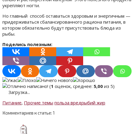
укрепляют ногти.
Но главный способ оставаться здоровым и энергичным —
придерживаться сбалансированного рациона питания, в
котором обязательно будут присутствовать блюда из
рыбы.
Поделись полезным:
(
1
оценок, среднее:
5,00
из 5)
Загрузка...
Питание
,
Прочие темы
польза вред
рыбий жир
Комментариев к статье: 1