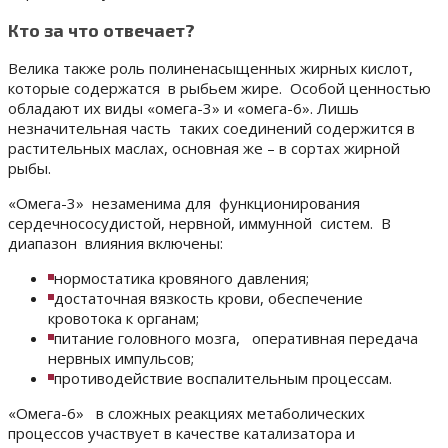
Кто за что отвечает?
Велика также роль полиненасыщенных жирных кислот,
которые содержатся в рыбьем жире. Особой ценностью
обладают их виды «омега-3» и «омега-6». Лишь
незначительная часть таких соединений содержится в
растительных маслах, основная же – в сортах жирной
рыбы.
«Омега-3» незаменима для функционирования
сердечнососудистой, нервной, иммунной систем. В
диапазон влияния включены:
нормостатика кровяного давления;
достаточная вязкость крови, обеспечение
кровотока к органам;
питание головного мозга, оперативная передача
нервных импульсов;
противодействие воспалительным процессам.
«Омега-6» в сложных реакциях метаболических
процессов участвует в качестве катализатора и