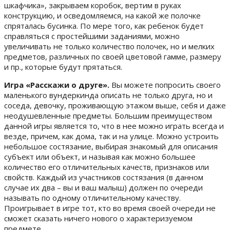
шкафчика», закрываем коробок, вертим в руках
конструкцию, и осведомляемся, на какой же полочке
спряталась бусинка. По мере того, как ребенок будет
справляться с простейшими заданиями, можно
увеличивать не только количество полочек, но и мелких
предметов, различных по своей цветовой гамме, размеру
и пр., которые будут прятаться.
Игра «Расскажи о друге».
Вы можете попросить своего
маленького вундеркинда описать не только друга, но и
соседа, девочку, проживающую этажом выше, себя и даже
неодушевленные предметы. Большим преимуществом
данной игры является то, что в нее можно играть всегда и
везде, причем, как дома, так и на улице. Можно устроить
небольшое состязание, выбирая знакомый для описания
субъект или объект, и называя как можно большее
количество его отличительных качеств, признаков или
свойств. Каждый из участников состязания (в данном
случае их два – вы и ваш малыш) должен по очереди
называть по одному отличительному качеству.
Проигрывает в игре тот, кто во время своей очереди не
сможет сказать ничего нового о характеризуемом
предмете.