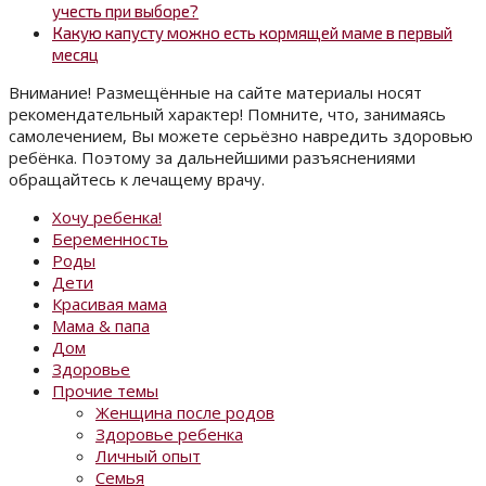
учесть при выборе?
Какую капусту можно есть кормящей маме в первый
месяц
Внимание! Размещённые на сайте материалы носят
рекомендательный характер! Помните, что, занимаясь
самолечением, Вы можете серьёзно навредить здоровью
ребёнка. Поэтому за дальнейшими разъяснениями
обращайтесь к лечащему врачу.
Хочу ребенка!
Беременность
Роды
Дети
Красивая мама
Мама & папа
Дом
Здоровье
Прочие темы
Женщина после родов
Здоровье ребенка
Личный опыт
Семья