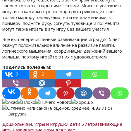
заново только с открытыми глазами. Можете усложнить
игру, и на каждом отрезке маршрута руководить не
только маршрутом «куклы», но и ее движениями, к
примеру, поднять руку, согнуть туловище и пр. Ребята
могут также играть в эту игру без вашего участия.
Все вышеперечисленные развивающие игры для 5 лет
окажут положительное влияние на развитие памяти,
логического мышления, координации движений вашего
малыша, поэтому играйте в них с удовольствием!
Поделись полезным:
2
2
2
2
(
6
оценок, среднее:
4,33
из 5)
Загрузка...
Дошкольники
,
Игры и Игрушки
дети 5 лет
развивающие
игры
Развивающие игры для 5 лет