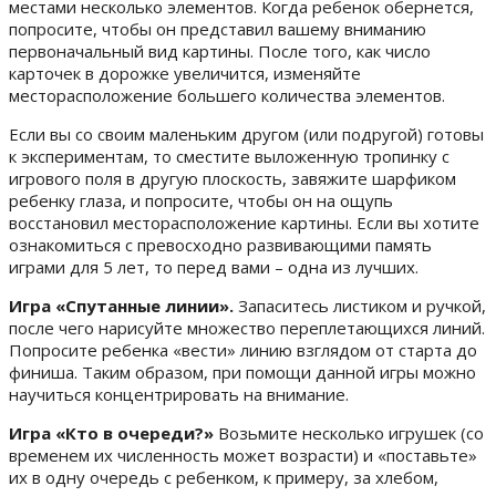
местами несколько элементов. Когда ребенок обернется,
попросите, чтобы он представил вашему вниманию
первоначальный вид картины. После того, как число
карточек в дорожке увеличится, изменяйте
месторасположение большего количества элементов.
Если вы со своим маленьким другом (или подругой) готовы
к экспериментам, то сместите выложенную тропинку с
игрового поля в другую плоскость, завяжите шарфиком
ребенку глаза, и попросите, чтобы он на ощупь
восстановил месторасположение картины. Если вы хотите
ознакомиться с превосходно развивающими память
играми для 5 лет, то перед вами – одна из лучших.
Игра «Спутанные линии».
Запаситесь листиком и ручкой,
после чего нарисуйте множество переплетающихся линий.
Попросите ребенка «вести» линию взглядом от старта до
финиша. Таким образом, при помощи данной игры можно
научиться концентрировать на внимание.
Игра «Кто в очереди?»
Возьмите несколько игрушек (со
временем их численность может возрасти) и «поставьте»
их в одну очередь с ребенком, к примеру, за хлебом,