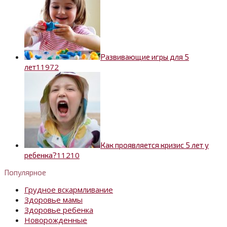
Развивающие игры для 5
1
1972
лет
Как проявляется кризис 5 лет у
1
1210
ребенка?
Популярное
Грудное вскармливание
Здоровье мамы
Здоровье ребенка
Новорожденные