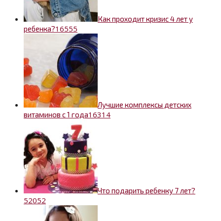
Как проходит кризис 4 лет у
1
6555
ребенка?
Лучшие комплексы детских
1
6314
витаминов с 1 года
Что подарить ребенку 7 лет?
5
2052