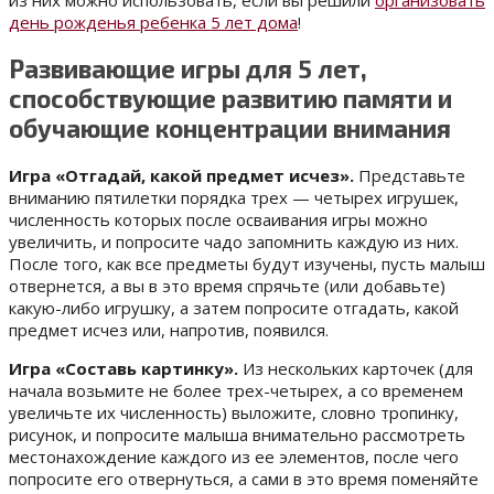
из них можно использовать, если вы решили
организовать
день рожденья ребенка 5 лет дома
!
Развивающие игры для 5 лет,
способствующие развитию памяти и
обучающие концентрации внимания
Игра «Отгадай, какой предмет исчез».
Представьте
вниманию пятилетки порядка трех — четырех игрушек,
численность которых после осваивания игры можно
увеличить, и попросите чадо запомнить каждую из них.
После того, как все предметы будут изучены, пусть малыш
отвернется, а вы в это время спрячьте (или добавьте)
какую-либо игрушку, а затем попросите отгадать, какой
предмет исчез или, напротив, появился.
Игра «Составь картинку».
Из нескольких карточек (для
начала возьмите не более трех-четырех, а со временем
увеличьте их численность) выложите, словно тропинку,
рисунок, и попросите малыша внимательно рассмотреть
местонахождение каждого из ее элементов, после чего
попросите его отвернуться, а сами в это время поменяйте