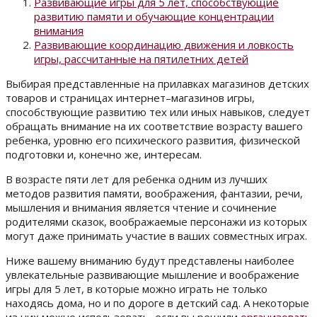
Развивающие игры для 5 лет, способствующие
развитию памяти и обучающие концентрации
внимания
Развивающие координацию движения и ловкость
игры, рассчитанные на пятилетних детей
Выбирая представленные на прилавках магазинов детских
товаров и страницах интернет–магазинов игры,
способствующие развитию тех или иных навыков, следует
обращать внимание на их соответствие возрасту вашего
ребенка, уровню его психического развития, физической
подготовки и, конечно же, интересам.
В возрасте пяти лет для ребенка одним из лучших
методов развития памяти, воображения, фантазии, речи,
мышления и внимания является
чтение и сочинение
родителями сказок
, воображаемые персонажи из которых
могут даже принимать участие в ваших совместных играх.
Ниже вашему вниманию будут представлены наиболее
увлекательные развивающие мышление и воображение
игры для 5 лет, в которые можно играть не только
находясь дома, но и по дороге в детский сад. А некоторые