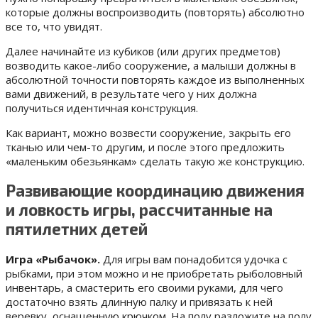
которые должны воспроизводить (повторять) абсолютно
все то, что увидят.
Далее начинайте из кубиков (или других предметов)
возводить какое-либо сооружение, а малыши должны в
абсолютной точности повторять каждое из выполненных
вами движений, в результате чего у них должна
получиться идентичная конструкция.
Как вариант, можно возвести сооружение, закрыть его
тканью или чем-то другим, и после этого предложить
«маленьким обезьянкам» сделать такую же конструкцию.
Развивающие координацию движения
и ловкость игры, рассчитанные на
пятилетних детей
Игра «Рыбачок».
Для игры вам понадобится удочка с
рыбками, при этом можно и не приобретать рыболовный
инвентарь, а смастерить его своими руками, для чего
достаточно взять длинную палку и привязать к ней
веревку, оснащенную крючком. На полу разложите на полу