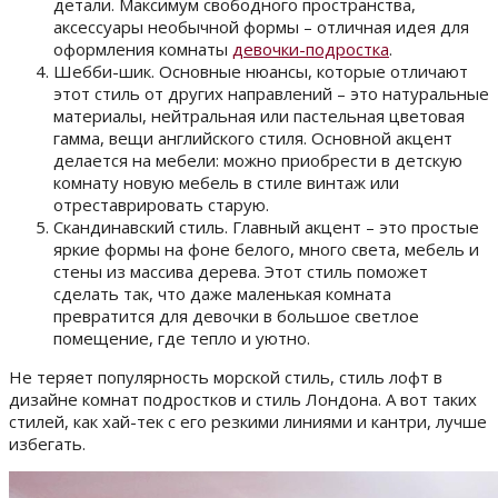
детали. Максимум свободного пространства,
аксессуары необычной формы – отличная идея для
оформления комнаты
девочки-подростка
.
Шебби-шик. Основные нюансы, которые отличают
этот стиль от других направлений – это натуральные
материалы, нейтральная или пастельная цветовая
гамма, вещи английского стиля. Основной акцент
делается на мебели: можно приобрести в детскую
комнату новую мебель в стиле винтаж или
отреставрировать старую.
Скандинавский стиль. Главный акцент – это простые
яркие формы на фоне белого, много света, мебель и
стены из массива дерева. Этот стиль поможет
сделать так, что даже маленькая комната
превратится для девочки в большое светлое
помещение, где тепло и уютно.
Не теряет популярность морской стиль, стиль лофт в
дизайне комнат подростков и стиль Лондона. А вот таких
стилей, как хай-тек с его резкими линиями и кантри, лучше
избегать.