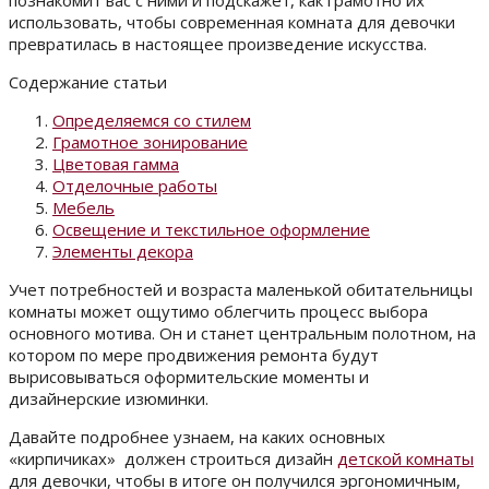
познакомит вас с ними и подскажет, как грамотно их
использовать, чтобы современная комната для девочки
превратилась в настоящее произведение искусства.
Содержание статьи
Определяемся со стилем
Грамотное зонирование
Цветовая гамма
Отделочные работы
Мебель
Освещение и текстильное оформление
Элементы декора
Учет потребностей и возраста маленькой обитательницы
комнаты может ощутимо облегчить процесс выбора
основного мотива. Он и станет центральным полотном, на
котором по мере продвижения ремонта будут
вырисовываться оформительские моменты и
дизайнерские изюминки.
Давайте подробнее узнаем, на каких основных
«кирпичиках» должен строиться дизайн
детской комнаты
для девочки, чтобы в итоге он получился эргономичным,