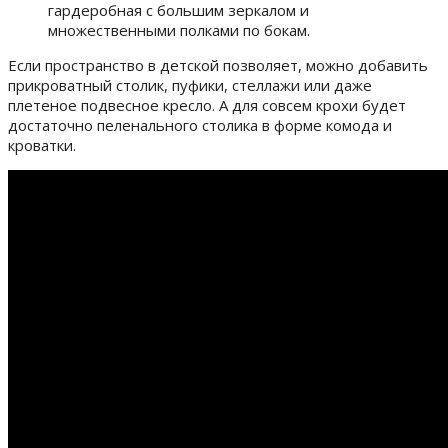
гардеробная с большим зеркалом и
множественными полками по бокам.
Если пространство в детской позволяет, можно добавить
прикроватный столик, пуфики, стеллажи или даже
плетеное подвесное кресло. А для совсем крохи будет
достаточно пеленального столика в форме комода и
кроватки.