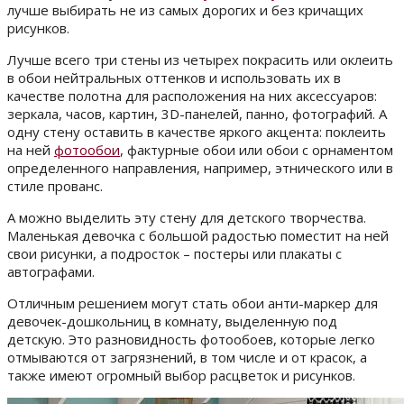
лучше выбирать не из самых дорогих и без кричащих
рисунков.
Лучше всего три стены из четырех покрасить или оклеить
в обои нейтральных оттенков и использовать их в
качестве полотна для расположения на них аксессуаров:
зеркала, часов, картин, 3D-панелей, панно, фотографий. А
одну стену оставить в качестве яркого акцента: поклеить
на ней
фотообои
, фактурные обои или обои с орнаментом
определенного направления, например, этнического или в
стиле прованс.
А можно выделить эту стену для детского творчества.
Маленькая девочка с большой радостью поместит на ней
свои рисунки, а подросток – постеры или плакаты с
автографами.
Отличным решением могут стать обои анти-маркер для
девочек-дошкольниц в комнату, выделенную под
детскую. Это разновидность фотообоев, которые легко
отмываются от загрязнений, в том числе и от красок, а
также имеют огромный выбор расцветок и рисунков.