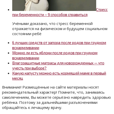
Стресс
при беременности – 9 способов справиться
Учёными доказано, что стресс беременной
отражается на физическом и будущем социальном
состоянии ребё
6 лучших средств от запора после родов при грудном
вскармливании
Можно ли есть яблоки после родов при грудном
вскармливании
Влагозащитные матрасы для новорожденных — что
учесть при выборе?
Какую капусту можно есть кормящей маме в первый
месяц
Внимание! Размещённые на сайте материалы носят
рекомендательный характер! Помните, что, занимаясь
самолечением, Вы можете серьёзно навредить здоровью
ребёнка. Поэтому за дальнейшими разъяснениями
обращайтесь к лечащему врачу.