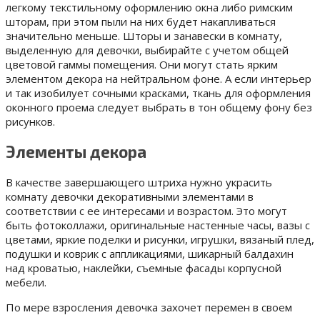
легкому текстильному оформлению окна либо римским
шторам, при этом пыли на них будет накапливаться
значительно меньше. Шторы и занавески в комнату,
выделенную для девочки, выбирайте с учетом общей
цветовой гаммы помещения. Они могут стать ярким
элементом декора на нейтральном фоне. А если интерьер
и так изобилует сочными красками, ткань для оформления
оконного проема следует выбрать в тон общему фону без
рисунков.
Элементы декора
В качестве завершающего штриха нужно украсить
комнату девочки декоративными элементами в
соответствии с ее интересами и возрастом. Это могут
быть фотоколлажи, оригинальные настенные часы, вазы с
цветами, яркие поделки и рисунки, игрушки, вязаный плед,
подушки и коврик с аппликациями, шикарный балдахин
над кроватью, наклейки, съемные фасады корпусной
мебели.
По мере взросления девочка захочет перемен в своем