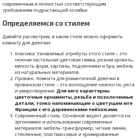
современным и полностью соответствующим
требованиям подрастающей хозяйки.
Определяемся со стилем
Давайте рассмотрим, в каком стиле можно оформить
комнату для девочки:
Классика. Узнаваемые атрибуты этого стиля – это
нежная пастельная цветовая гамма, резная кровать,
мягкость форм, картины, подсвечники и бра, мебель
из натуральных материалов.
Прованс. Комната для романтичной девочки в
прованском стиле – это воплощение нежности, уюта
и умиротворения.
Для него характерны
цветочные орнаменты, резьба и позолоченные
детали, тонко напоминающие о цветущем юге
Франции с его деревенскими пейзажами.
Современный стиль. Основной акцент делается на
эргономике и использовании современных
материалов: мебель-трансформер, четкие линии,
стеклянные, пластмассовые и хромированные