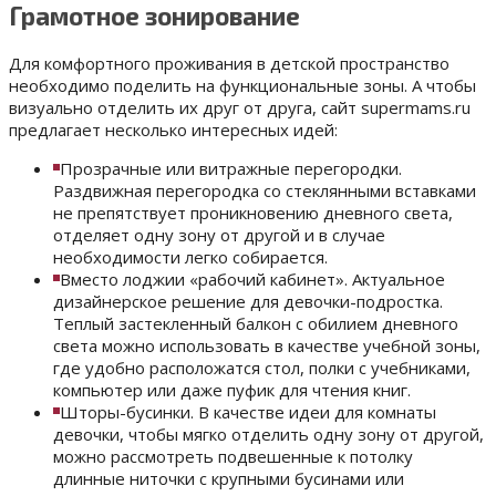
Грамотное зонирование
Для комфортного проживания в детской пространство
необходимо поделить на функциональные зоны. А чтобы
визуально отделить их друг от друга, сайт supermams.ru
предлагает несколько интересных идей:
Прозрачные или витражные перегородки.
Раздвижная перегородка со стеклянными вставками
не препятствует проникновению дневного света,
отделяет одну зону от другой и в случае
необходимости легко собирается.
Вместо лоджии «рабочий кабинет». Актуальное
дизайнерское решение для девочки-подростка.
Теплый застекленный балкон с обилием дневного
света можно использовать в качестве учебной зоны,
где удобно расположатся стол, полки с учебниками,
компьютер или даже пуфик для чтения книг.
Шторы-бусинки. В качестве идеи для комнаты
девочки, чтобы мягко отделить одну зону от другой,
можно рассмотреть подвешенные к потолку
длинные ниточки с крупными бусинами или