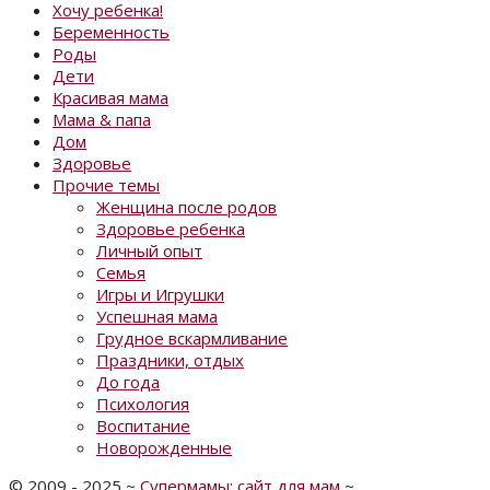
Хочу ребенка!
Беременность
Роды
Дети
Красивая мама
Мама & папа
Дом
Здоровье
Прочие темы
Женщина после родов
Здоровье ребенка
Личный опыт
Семья
Игры и Игрушки
Успешная мама
Грудное вскармливание
Праздники, отдых
До года
Психология
Воспитание
Новорожденные
©
2009 - 2025
~
Супермамы: сайт для мам
~