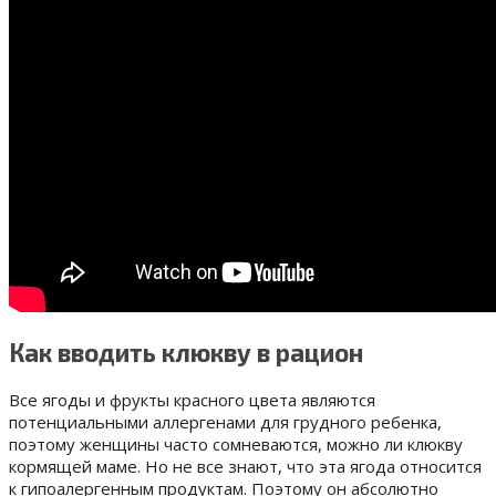
Как вводить клюкву в рацион
Все ягоды и фрукты красного цвета являются
потенциальными аллергенами для грудного ребенка,
поэтому женщины часто сомневаются, можно ли клюкву
кормящей маме. Но не все знают, что эта ягода относится
к гипоалергенным продуктам. Поэтому он абсолютно