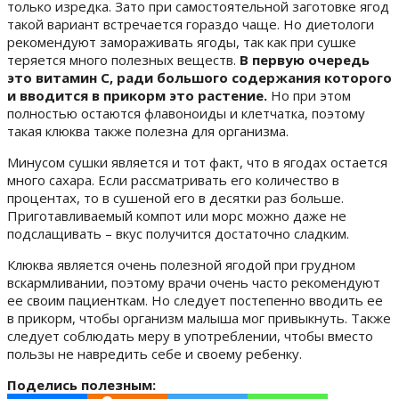
только изредка. Зато при самостоятельной заготовке ягод
такой вариант встречается гораздо чаще. Но диетологи
рекомендуют замораживать ягоды, так как при сушке
теряется много полезных веществ.
В первую очередь
это витамин С, ради большого содержания которого
и вводится в прикорм это растение.
Но при этом
полностью остаются флавоноиды и клетчатка, поэтому
такая клюква также полезна для организма.
Минусом сушки является и тот факт, что в ягодах остается
много сахара. Если рассматривать его количество в
процентах, то в сушеной его в десятки раз больше.
Приготавливаемый компот или морс можно даже не
подслащивать – вкус получится достаточно сладким.
Клюква является очень полезной ягодой при грудном
вскармливании, поэтому врачи очень часто рекомендуют
ее своим пациенткам. Но следует постепенно вводить ее
в прикорм, чтобы организм малыша мог привыкнуть. Также
следует соблюдать меру в употреблении, чтобы вместо
пользы не навредить себе и своему ребенку.
Поделись полезным: