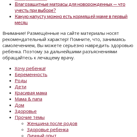
Влагозащитные матрасы для новорожденных — что
учесть при выборе?
Какую капусту можно есть кормящей маме в первый
месяц
Внимание! Размещённые на сайте материалы носят
рекомендательный характер! Помните, что, занимаясь
самолечением, Вы можете серьёзно навредить здоровью
ребёнка. Поэтому за дальнейшими разъяснениями
обращайтесь к лечащему врачу.
Хочу ребенка!
Беременность
Роды
Дети
Красивая мама
Мама & папа
Дом
Здоровье
Прочие темы
Женщина после родов
Здоровье ребенка
Личный опыт