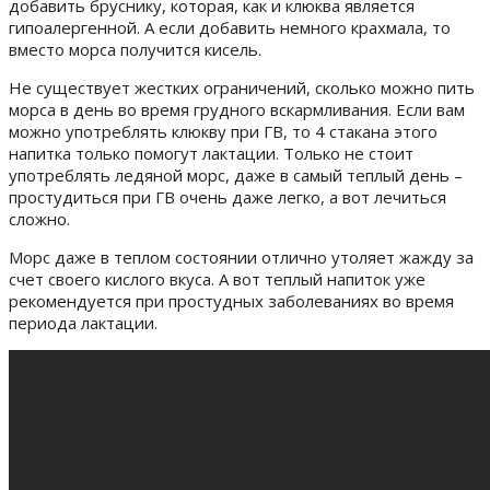
добавить бруснику, которая, как и клюква является
гипоалергенной. А если добавить немного крахмала, то
вместо морса получится кисель.
Не существует жестких ограничений, сколько можно пить
морса в день во время грудного вскармливания. Если вам
можно употреблять клюкву при ГВ, то 4 стакана этого
напитка только помогут лактации. Только не стоит
употреблять ледяной морс, даже в самый теплый день –
простудиться при ГВ очень даже легко, а вот лечиться
сложно.
Морс даже в теплом состоянии отлично утоляет жажду за
счет своего кислого вкуса. А вот теплый напиток уже
рекомендуется при простудных заболеваниях во время
периода лактации.