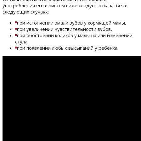
употребления его в чистом виде следует отказаться в
следующих случаях:
при истончении эмали зубов у кормящей мамы,
при увеличении чувствительности зубов,
при обострении коликов у малыша или изменении
стула,
при появлении любых высыпаний у ребенка.