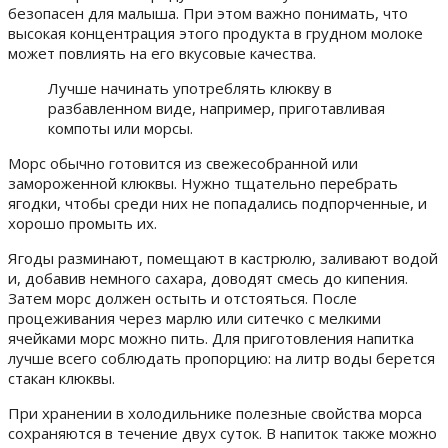
безопасен для малыша. При этом важно понимать, что
высокая концентрация этого продукта в грудном молоке
может повлиять на его вкусовые качества.
Лучше начинать употреблять клюкву в
разбавленном виде, например, приготавливая
компоты или морсы.
Морс обычно готовится из свежесобранной или
замороженной клюквы. Нужно тщательно перебрать
ягодки, чтобы среди них не попадались подпорченные, и
хорошо промыть их.
Ягоды разминают, помещают в кастрюлю, заливают водой
и, добавив немного сахара, доводят смесь до кипения.
Затем морс должен остыть и отстояться. После
процеживания через марлю или ситечко с мелкими
ячейками морс можно пить. Для приготовления напитка
лучше всего соблюдать пропорцию: на литр воды берется
стакан клюквы.
При хранении в холодильнике полезные свойства морса
сохраняются в течение двух суток. В напиток также можно