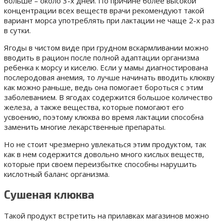
больше – около 3-х дней. По причине более высокой
концентрации всех веществ врачи рекомендуют такой
вариант морса употреблять при лактации не чаще 2-х раз
в сутки.
Ягоды в чистом виде при грудном вскармливании можно
вводить в рацион после полной адаптации организма
ребенка к морсу и киселю. Если у мамы диагностирована
послеродовая анемия, то лучше начинать вводить клюкву
как можно раньше, ведь она помогает бороться с этим
заболеванием. В ягодах содержится большое количество
железа, а также вещества, которые помогают его
усвоению, поэтому клюква во время лактации способна
заменить многие лекарственные препараты.
Но не стоит чрезмерно увлекаться этим продуктом, так
как в нем содержится довольно много кислых веществ,
которые при своем переизбытке способны нарушить
кислотный баланс организма.
Сушеная клюква
Такой продукт встретить на прилавках магазинов можно