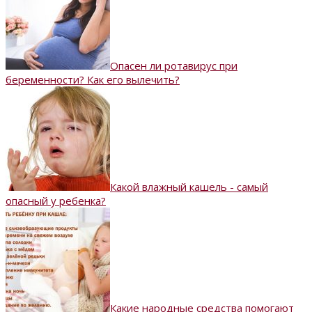
Опасен ли ротавирус при
беременности? Как его вылечить?
Какой влажный кашель - самый
опасный у ребенка?
Какие народные средства помогают