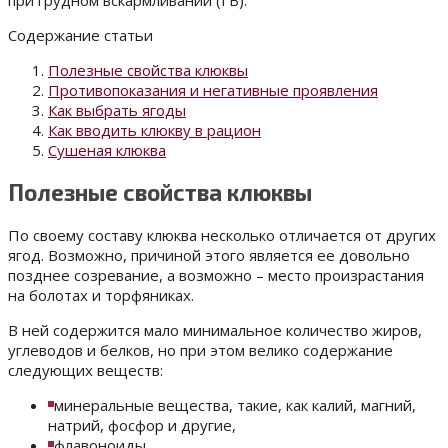
при грудном вскармливании (ГВ).
Содержание статьи
Полезные свойства клюквы
Противопоказания и негативные проявления
Как выбрать ягоды
Как вводить клюкву в рацион
Сушеная клюква
Полезные свойства клюквы
По своему составу клюква несколько отличается от других
ягод. Возможно, причиной этого является ее довольно
позднее созревание, а возможно – место произрастания
на болотах и торфяниках.
В ней содержится мало минимальное количество жиров,
углеводов и белков, но при этом велико содержание
следующих веществ:
минеральные вещества, такие, как калий, магний,
натрий, фосфор и другие,
флавоноиды,