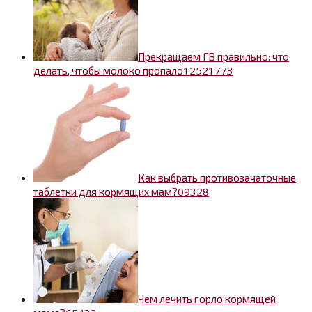
Прекращаем ГВ правильно: что
125
21773
делать, чтобы молоко пропало
Как выбрать противозачаточные
0
9328
таблетки для кормящих мам?
Чем лечить горло кормящей