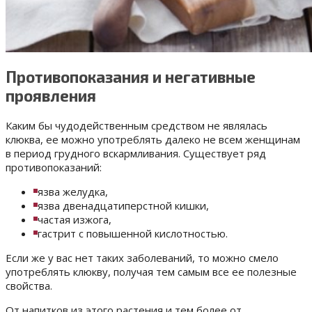
Противопоказания и негативные
проявления
Каким бы чудодейственным средством не являлась
клюква, ее можно употреблять далеко не всем женщинам
в период грудного вскармливания. Существует ряд
противопоказаний:
язва желудка,
язва двенадцатиперстной кишки,
частая изжога,
гастрит с повышенной кислотностью.
Если же у вас нет таких заболеваний, то можно смело
употреблять клюкву, получая тем самым все ее полезные
свойства.
От напитков из этого растения и тем более от