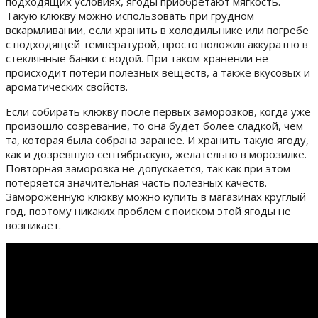
подходящих условиях, ягоды приобретают мягкость.
Такую клюкву можно использовать при грудном
вскармливании, если хранить в холодильнике или погребе
с подходящей температурой, просто положив аккуратно в
стеклянные банки с водой. При таком хранении не
происходит потери полезных веществ, а также вкусовых и
ароматических свойств.
Если собирать клюкву после первых заморозков, когда уже
произошло созревание, то она будет более сладкой, чем
та, которая была собрана заранее. И хранить такую ягоду,
как и дозревшую сентябрьскую, желательно в морозилке.
Повторная заморозка не допускается, так как при этом
потеряется значительная часть полезных качеств.
Замороженную клюкву можно купить в магазинах круглый
год, поэтому никаких проблем с поиском этой ягоды не
возникает.