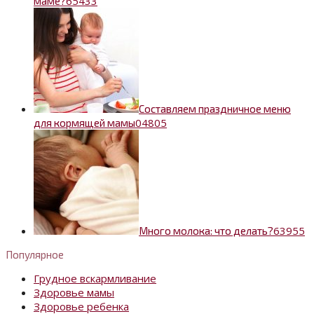
6
5433
маме?
Составляем праздничное меню
0
4805
для кормящей мамы
6
3955
Много молока: что делать?
Популярное
Грудное вскармливание
Здоровье мамы
Здоровье ребенка