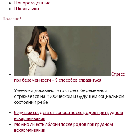
Новорожденные
Школьники
Полезно!
Стресс
при беременности – 9 способов справиться
Учёными доказано, что стресс беременной
отражается на физическом и будущем социальном
состоянии ребё
6 лучших средств от запора после родов при грудном
вскармливании
Можно ли есть яблоки после родов при грудном
вскармливании