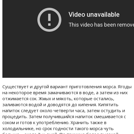
Существует и другой вариант приготовления морса. Ягоды
на некоторое время замачиваются в воде, а затем из них
отжимается сок. Жмых и мякоть, которые остались,
заливаются водой и доводятся до кипения. Кипятить
напиток следует около четверти часа, затем остудить и
процедить. Затем получившийся напиток смешивается с
соком и готов к употреблению. Хранить также в
холодильнике, но срок годности такого морса чуть