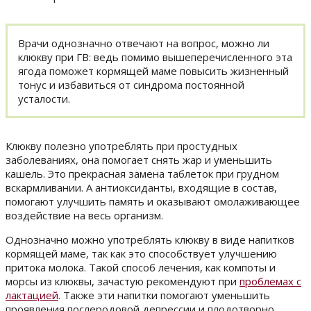
Врачи однозначно отвечают на вопрос, можно ли
клюкву при ГВ: ведь помимо вышеперечисленного эта
ягода поможет кормящей маме повысить жизненный
тонус и избавиться от синдрома постоянной
усталости.
Клюкву полезно употреблять при простудных
заболеваниях, она помогает снять жар и уменьшить
кашель. Это прекрасная замена таблеток при грудном
вскармливании. А антиоксиданты, входящие в состав,
помогают улучшить память и оказывают омолаживающее
воздействие на весь организм.
Однозначно можно употреблять клюкву в виде напитков
кормящей маме, так как это способствует улучшению
притока молока. Такой способ лечения, как компоты и
морсы из клюквы, зачастую рекомендуют при
проблемах с
лактацией
. Также эти напитки помогают уменьшить
проявления послеродовой депрессии и плодотворно