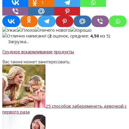
1
1
(
2
оценок, среднее:
4,50
из 5)
Загрузка...
Грудное вскармливание
продукты
Вас также может заинтересовать:
25 способов забеременеть девочкой с
первого раза