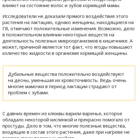
влияют на состояние волос и зубов кормящей мамы.
Исследователи не доказали прямого воздействия этого
растения на лактацию, однако женщины, находящиеся на
ГВ, отмечают положительные изменения. Возможно, дело
в положительном влиянии некоторых веществ на
деятельность полезных микроорганизмов в кишечнике. А
может, причиной является тот факт, что ягоды повышают
количество жидкости в организме кормящей женщины.
Дубильные вещества положительно воздействуют
на десны, уменьшая их кровоточивость. Ведь очень
многие мамочки в период лактации страдают от
проблем с зубами.
С давних времен из клюквы варили варенье, которое
обладало некоторой кислинкой и прекрасно помогало от
простуды. Дело в том, что многие полезные вещества,
входящие в состав этого растения, даже при нагреве не
теряют своих полезных свойств.