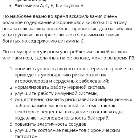
витамины А, С, Е, К и группы В.
Но наиболее важно во время вскармливания очень
большое содержание аскорбиновой кислоты. По этому
показателю клюква опережает привычные для нас яблоки
и цитрусовые, которые считаются одними их самых
богатых по содержанию витамина С.
Поэтому при регулярном употреблении свежей клюквы
или напитков, сделанных на ее основе, можно во время ГВ:
понизить уровень плохого холестерина в крови, что
приведет к уменьшению риска развития
атеросклероза и сердечных заболеваний;
нормализовать работу нервной системы;
улучшить работу иммунной системы;
существенно снизить риск развития инфекционных
заболеваний в мочеполовой системе, так как
некоторые вещества, входящие в состав ягоды,
подавляют жизнедеятельность бактерий;
повысить эластичность сосудов;
улучшить состояние пациентов с хроническим
гастритом.