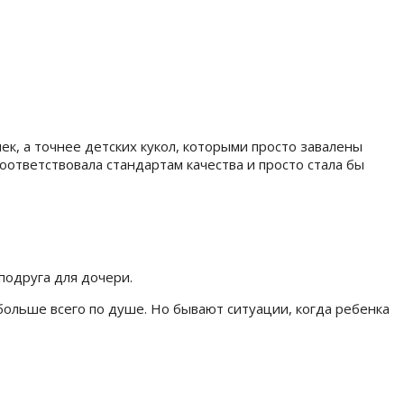
к, а точнее детских кукол, которыми просто завалены
соответствовала стандартам качества и просто стала бы
 подруга для дочери.
 больше всего по душе. Но бывают ситуации, когда ребенка