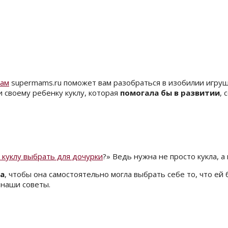
мам
supermams.ru поможет вам разобраться в изобилии игруше
и своему ребенку куклу, которая
помогала бы в развитии
, 
 куклу выбрать для дочурки
?» Ведь нужна не просто кукла, а
ка
, чтобы она самостоятельно могла выбрать себе то, что ей
я наши советы.