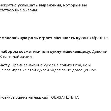
днократно
услышать выражения, которые вы
ветствующие выводы.
емаловажную роль играет внешность куклы
. Обратите
с набором косметики или куклу-манекенщицу
. Девочки
 беспечной жизни.
расту
. Предназначение кукол не только игра, но и
 а вот играть с этой куклой будет ваше драгоценное
исковиков ссылка на наш сайт ОБЯЗАТЕЛЬНА!