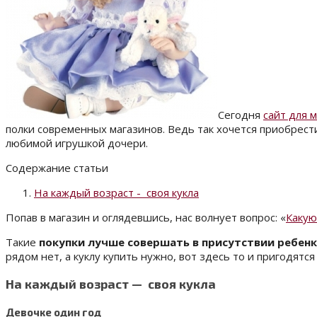
Сегодня
сайт для 
полки современных магазинов. Ведь так хочется приобрест
любимой игрушкой дочери.
Содержание статьи
На каждый возраст - своя кукла
Попав в магазин и оглядевшись, нас волнует вопрос: «
Какую
Такие
покупки лучше совершать в присутствии ребен
рядом нет, а куклу купить нужно, вот здесь то и пригодятс
На каждый возраст — своя кукла
Девочке один год