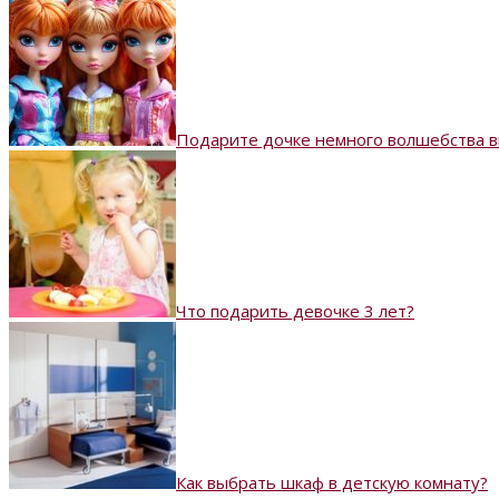
Подарите дочке немного волшебства вм
Что подарить девочке 3 лет?
Как выбрать шкаф в детскую комнату?