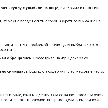
рать куклу с улыбкой на лице
, с добрыми и нежными
ся, их можно везде носить с собой. Обратите внимание на
 сталкиваются с проблемой, какую куклу выбрать? В этот
есенки.
 ней обращались.
Посмотрите на игры дочери со
ьно снималась
. Если кукла содержит пластмассовые части,
сится к кукле, как к младенцу. Она ее качает, носит на руках,
 нравится сажать куколок на горшок, делать им прически,