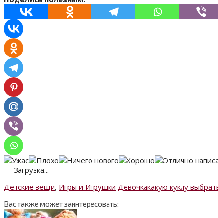
Загрузка...
Детские вещи
,
Игры и Игрушки
Девочка
какую куклу выбрат
Вас также может заинтересовать: