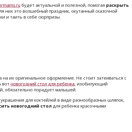
ermams.ru
будет актуальной и полезной, помогая
раскрыть
Для них это волшебный праздник, окутанный сказочной
и и таить в себе сюрпризы.
 на их оригинальное оформление. Не стоит затеиваться с
А вот
новогодний стол для ребенка
, изобилующий
, обязательно порадует малышей.
 украшения для коктейлей в виде разнообразных шляпок,
сить новогодний стол
для ребенка
красочными