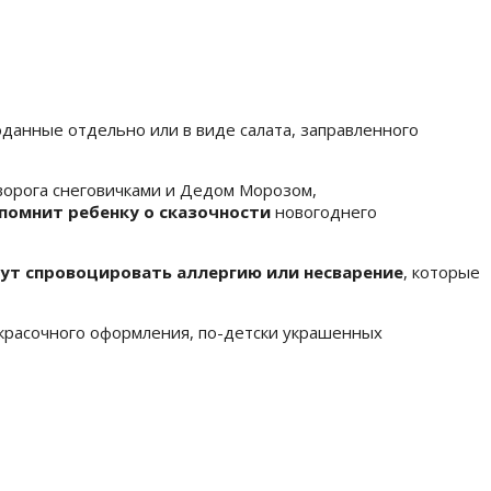
оданные отдельно или в виде салата, заправленного
ворога снеговичками и Дедом Морозом,
помнит ребенку о сказочности
новогоднего
гут спровоцировать аллергию или несварение
, которые
красочного оформления, по-детски украшенных