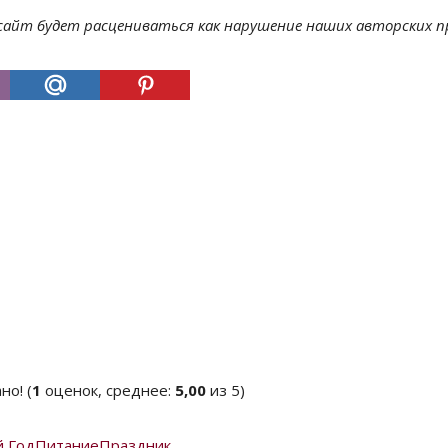
 сайт будет расцениваться как нарушение наших авторских п
(
1
оценок, среднее:
5,00
из 5)
 Год
Питание
Праздник