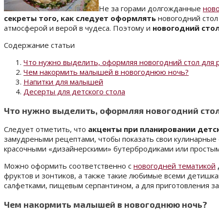
Не за горами долгожданные
нов
секреты того, как следует оформлять
новогодний стол
атмосферой и верой в чудеса. Поэтому и
новогодний стол
Содержание статьи
Что нужно выделить, оформляя новогодний стол для 
Чем накормить малышей в новогоднюю ночь?
Напитки для малышей
Десерты для детского стола
Что нужно выделить, оформляя новогодний стол
Следует отметить, что
акценты при планировании детс
замудреными рецептами, чтобы показать свои кулинарные 
красочными «дизайнерскими» бутербродиками или просты
Можно оформить соответственно с
новогодней тематикой
фруктов и зонтиков, а также такие любимые всеми детишк
салфетками, пищевым серпантином, а для приготовления з
Чем накормить малышей в новогоднюю ночь?