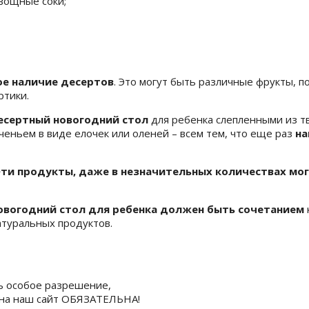
вощные соки;
ое наличие десертов
. Это могут быть различные фрукты, п
ртики.
десертный новогодний стол
для ребенка слепленными из т
еньем в виде елочек или оленей – всем тем, что еще раз
на
ти продукты, даже в незначительных количествах мо
овогодний стол для ребенка должен быть сочетанием
туральных продуктов.
ь особое разрешение,
а на наш сайт ОБЯЗАТЕЛЬНА!