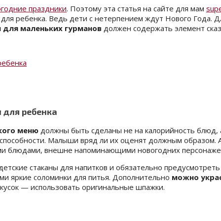
огодние праздники
. Поэтому эта статья на сайте для мам
sup
 для ребенка. Ведь дети с нетерпением ждут Нового Года. 
 для маленьких гурманов
должен содержать элемент сказк
ребенка
 для ребенка
кого меню
должны быть сделаны не на калорийность блюд, а
способности. Малыши вряд ли их оценят должным образом. 
ми блюдами, внешне напоминающими новогодних персонажей
детские стаканы для напитков и обязательно предусмотреть
ами яркие соломинки для питья. Дополнительно
можно укра
акусок — использовать оригинальные шпажки.