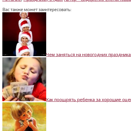
Вас также может заинтересовать:
Чем заняться на новогодних праздника
Как поощрять ребенка за хорошие оце