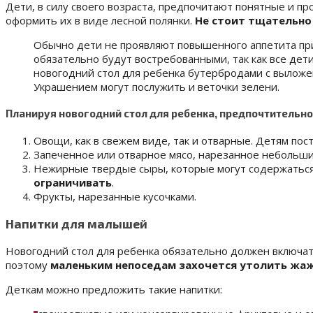
Дети, в силу своего возраста, предпочитают понятные и пр
оформить их в виде лесной полянки.
Не стоит тщательно
Обычно дети не проявляют повышенного аппетита при
обязательно будут востребованными, так как все дет
новогодний стол для ребенка бутербродами с выложе
Украшением могут послужить и веточки зелени.
Планируя новогодний стол для ребенка, предпочтительно
Овощи, как в свежем виде, так и отварные. Детям по
Запеченное или отварное мясо, нарезанное небольши
Нежирные твердые сыры, которые могут содержаться 
ограничивать
.
Фрукты, нарезанные кусочками.
Напитки для малышей
Новогодний стол для ребенка обязательно должен включать
поэтому
маленьким непоседам захочется утолить жа
Деткам можно предложить такие напитки: