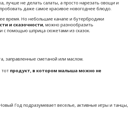
а, лучше не делать салаты, а просто нарезать овощи и
опробовать даже самое красивое новогоднее блюдо.
нее время. Но небольшие канапе и бутербродики
сти и сказочности
, можно разнообразить
и с помощью шприца сюжетами из сказок.
а, заправленные сметаной или маслом.
о тот
продукт, в котором малыша можно не
Новый Год подразумевает веселье, активные игры и танцы,