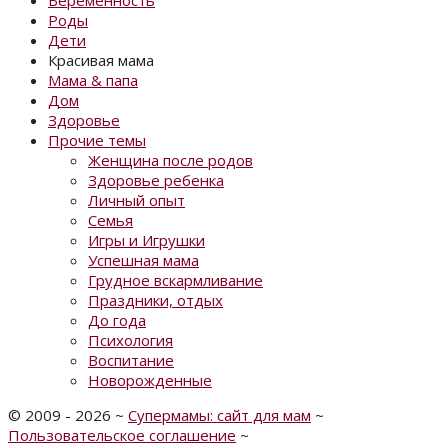
Беременность
Роды
Дети
Красивая мама
Мама & папа
Дом
Здоровье
Прочие темы
Женщина после родов
Здоровье ребенка
Личный опыт
Семья
Игры и Игрушки
Успешная мама
Грудное вскармливание
Праздники, отдых
До года
Психология
Воспитание
Новорожденные
©
2009 - 2026
~
Супермамы: сайт для мам
~
Пользовательское соглашение
~