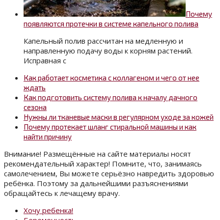
Почему
появляются протечки в системе капельного полива
Капельный полив рассчитан на медленную и
направленную подачу воды к корням растений.
Исправная с
Как работает косметика с коллагеном и чего от нее
ждать
Как подготовить систему полива к началу дачного
сезона
Нужны ли тканевые маски в регулярном уходе за кожей
Почему протекает шланг стиральной машины и как
найти причину
Внимание! Размещённые на сайте материалы носят
рекомендательный характер! Помните, что, занимаясь
самолечением, Вы можете серьёзно навредить здоровью
ребёнка. Поэтому за дальнейшими разъяснениями
обращайтесь к лечащему врачу.
Хочу ребенка!