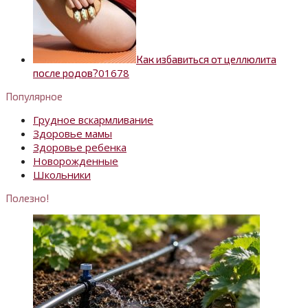
Как избавиться от целлюлита
0
1678
после родов?
Популярное
Грудное вскармливание
Здоровье мамы
Здоровье ребенка
Новорожденные
Школьники
Полезно!