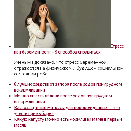
Стресс
при беременности – 9 способов справиться
Учёными доказано, что стресс беременной
отражается на физическом и будущем социальном
состоянии ребё
6 лучших средств от запора после родов при грудном
вскармливании
Можно ли есть яблоки после родов при грудном
вскармливании
Влагозащитные матрасы для новорожденных — что
учесть при выборе?
Какую капусту можно есть кормящей маме в первый
месяц