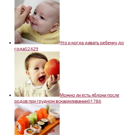
Что и когда давать ребенку до
0
2429
года
Можно ли есть яблоки после
0
1786
родов при грудном вскармливании