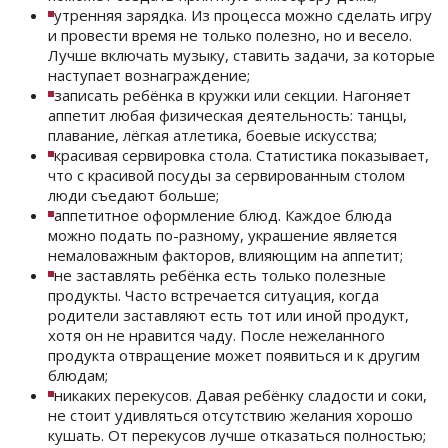
утренняя зарядка. Из процесса можно сделать игру
и провести время не только полезно, но и весело.
Лучше включать музыку, ставить задачи, за которые
наступает вознаграждение;
записать ребёнка в кружки или секции. Нагоняет
аппетит любая физическая деятельность: танцы,
плавание, лёгкая атлетика, боевые искусства;
красивая сервировка стола. Статистика показывает,
что с красивой посуды за сервированным столом
люди съедают больше;
аппетитное оформление блюд. Каждое блюда
можно подать по-разному, украшение является
немаловажным факторов, влияющим на аппетит;
не заставлять ребёнка есть только полезные
продукты. Часто встречается ситуация, когда
родители заставляют есть тот или иной продукт,
хотя он не нравится чаду. После нежеланного
продукта отвращение может появиться и к другим
блюдам;
никаких перекусов. Давая ребёнку сладости и соки,
не стоит удивляться отсутствию желания хорошо
кушать. От перекусов лучше отказаться полностью;