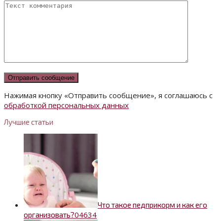
Нажимая кнопку «Отправить сообщение», я соглашаюсь с
обработкой персональных данных
Лучшие статьи
Что такое педприкорм и как его
0
4634
организовать?