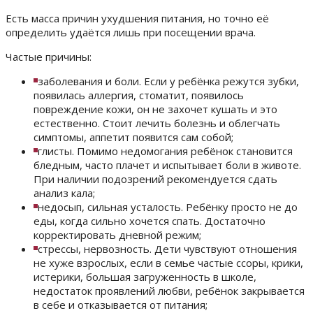
Есть масса причин ухудшения питания, но точно её
определить удаётся лишь при посещении врача.
Частые причины:
заболевания и боли. Если у ребёнка режутся зубки,
появилась аллергия, стоматит, появилось
повреждение кожи, он не захочет кушать и это
естественно. Стоит лечить болезнь и облегчать
симптомы, аппетит появится сам собой;
глисты. Помимо недомогания ребёнок становится
бледным, часто плачет и испытывает боли в животе.
При наличии подозрений рекомендуется сдать
анализ кала;
недосып, сильная усталость. Ребёнку просто не до
еды, когда сильно хочется спать. Достаточно
корректировать дневной режим;
стрессы, нервозность. Дети чувствуют отношения
не хуже взрослых, если в семье частые ссоры, крики,
истерики, большая загруженность в школе,
недостаток проявлений любви, ребёнок закрывается
в себе и отказывается от питания;