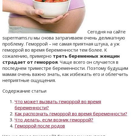
Сегодня на сайте
supermams.ru мы снова затрагиваем очень деликатную
проблему. Геморрой – не самая приятная штука, а уж
геморрой во время беременности тем более. К
сожалению, примерно
треть беременных женщин
страдает от геморроя
. Чаще всего он случается в
последнем триместре беременности. Поэтому будущим
мамам очень важно знать, как избежать его и облегчить
неприятные ощущения.
Содержание статьи
Что может вызвать геморрой во время
беременности?
Как распознать геморрой во время беременности?
Что делать, если возник геморрой?
Геморрой после родов