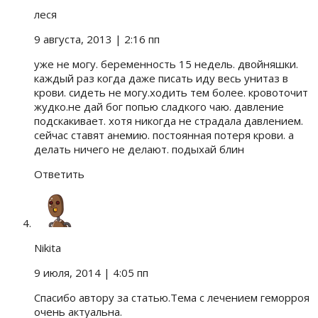
леся
9 августа, 2013
| 2:16 пп
уже не могу. беременность 15 недель. двойняшки.
каждый раз когда даже писать иду весь унитаз в
крови. сидеть не могу.ходить тем более. кровоточит
жудко.не дай бог попью сладкого чаю. давление
подскакивает. хотя никогда не страдала давлением.
сейчас ставят анемию. постоянная потеря крови. а
делать ничего не делают. подыхай блин
Ответить
Nikita
9 июля, 2014
| 4:05 пп
Спасибо автору за статью.Тема с лечением геморроя
очень актуальна.