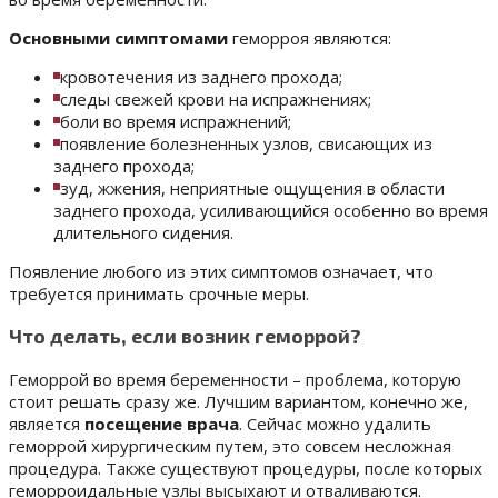
Основными симптомами
геморроя являются:
кровотечения из заднего прохода;
следы свежей крови на испражнениях;
боли во время испражнений;
появление болезненных узлов, свисающих из
заднего прохода;
зуд, жжения, неприятные ощущения в области
заднего прохода, усиливающийся особенно во время
длительного сидения.
Появление любого из этих симптомов означает, что
требуется принимать срочные меры.
Что делать, если возник геморрой?
Геморрой во время беременности – проблема, которую
стоит решать сразу же. Лучшим вариантом, конечно же,
является
посещение врача
. Сейчас можно удалить
геморрой хирургическим путем, это совсем несложная
процедура. Также существуют процедуры, после которых
геморроидальные узлы высыхают и отваливаются.