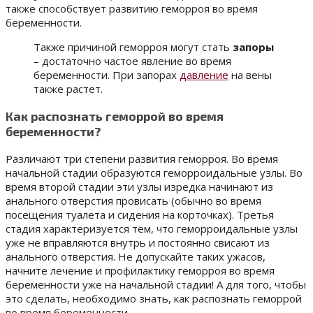
также способствует развитию геморроя во время
беременности.
Также причиной геморроя могут стать
запоры
– достаточно частое явление во время
беременности. При запорах
давление
на вены
также растет.
Как распознать геморрой во время
беременности?
Различают три степени развития геморроя. Во время
начальной стадии образуются геморроидальные узлы. Во
время второй стадии эти узлы изредка начинают из
анального отверстия провисать (обычно во время
посещения туалета и сидения на корточках). Третья
стадия характеризуется тем, что геморроидальные узлы
уже не вправляются внутрь и постоянно свисают из
анального отверстия. Не допускайте таких ужасов,
начните лечение и профилактику геморроя во время
беременности уже на начальной стадии! А для того, чтобы
это сделать, необходимо знать, как распознать геморрой
во время беременности.