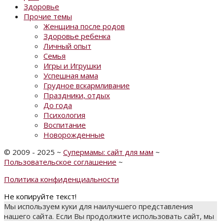
Здоровье
Прочие темы
Женщина после родов
Здоровье ребенка
Личный опыт
Семья
Игры и Игрушки
Успешная мама
Грудное вскармливание
Праздники, отдых
До года
Психология
Воспитание
Новорожденные
©
2009 - 2025
~
Супермамы: сайт для мам
~
Пользовательское соглашение
~
Политика конфиденциальности
Не копируйте текст!
Мы используем куки для наилучшего представления
нашего сайта. Если Вы продолжите использовать сайт, мы