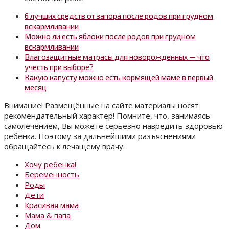
6 лучших средств от запора после родов при грудном
вскармливании
Можно ли есть яблоки после родов при грудном
вскармливании
Влагозащитные матрасы для новорожденных — что
учесть при выборе?
Какую капусту можно есть кормящей маме в первый
месяц
Внимание! Размещённые на сайте материалы носят
рекомендательный характер! Помните, что, занимаясь
самолечением, Вы можете серьёзно навредить здоровью
ребёнка. Поэтому за дальнейшими разъяснениями
обращайтесь к лечащему врачу.
Хочу ребенка!
Беременность
Роды
Дети
Красивая мама
Мама & папа
Дом