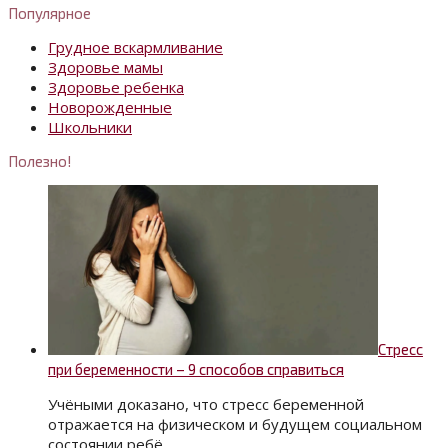
Популярное
Грудное вскармливание
Здоровье мамы
Здоровье ребенка
Новорожденные
Школьники
Полезно!
Стресс
при беременности – 9 способов справиться
Учёными доказано, что стресс беременной
отражается на физическом и будущем социальном
состоянии ребё