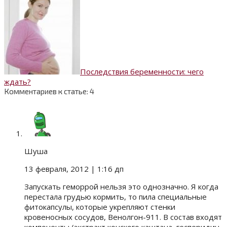
Последствия беременности: чего
ждать?
Комментариев к статье: 4
Шуша
13 февраля, 2012
| 1:16 дп
Запускать геморрой нельзя это однозначно. Я когда
перестала грудью кормить, то пила специальные
фитокапсулы, которые укрепляют стенки
кровеносных сосудов, Венолгон-911. В состав входят
компоненты (экстракт конского каштана, гесперидин,