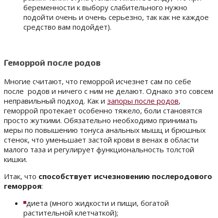
беременности к выбору слабительного нужно
подойти очень и очень серьезно, так как не каждое
средство вам подойдет).
Геморрой после родов
Многие считают, что геморрой исчезнет сам по себе
после родов и ничего с ним не делают. Однако это совсем
неправильный подход. Как и
запоры после родов
,
геморрой протекает особенно тяжело, боли становятся
просто жуткими. Обязательно необходимо принимать
меры по повышению тонуса анальных мышц и брюшных
стенок, что уменьшает застой крови в венах в области
малого таза и регулирует функциональность толстой
кишки.
Итак, что
способствует исчезновению послеродового
геморроя
:
диета (много жидкости и пищи, богатой
растительной клетчаткой);