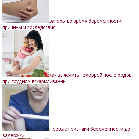
Запоры во время беременности:
причины и последствия
Как вылечить геморрой после родов
при грудном вскармливании
Первые признаки беременности до
задержки