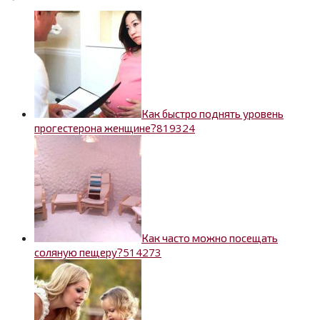
Как быстро поднять уровень
8
19324
прогестерона женщине?
Как часто можно посещать
5
14273
соляную пещеру?