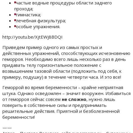
частые водные процедуры области заднего
прохода;
гимнастика;
лечебная физкультура;
особые упражнения.
http://youtu.be/XjtEWj8BDQI
Приведем пример одного из самых простых и
действенных упражнений, способствующих исчезновению
геморроя. Необходимо всего лишь несколько раз в день
придавать телу горизонтальное положение с
возвышением тазовой области (подложить под себя, к
примеру, подушку) в течение четверти часа. И это все!
Геморрой во время беременности – крайне неприятная
штука. Однако осведомлен – значит вооружен. Избавиться
от геморроя сейчас совсем
не сложно
, нужно лишь
поверить в собственные силы и предпринимать
решительные действия. Приятной и безболезненной
беременности!
——