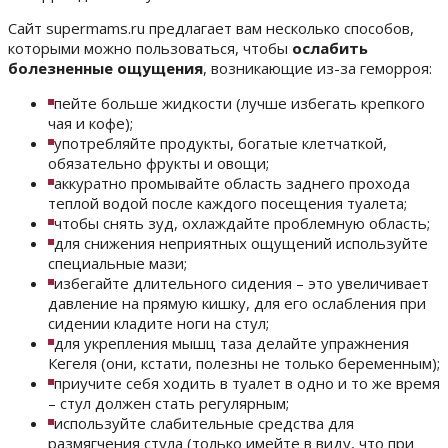
Сайт supermams.ru предлагает вам несколько способов,
которыми можно пользоваться, чтобы
ослабить
болезненные ощущения
, возникающие из-за геморроя:
пейте больше жидкости (лучше избегать крепкого
чая и кофе);
употребляйте продукты, богатые клетчаткой,
обязательно фрукты и овощи;
аккуратно промывайте область заднего прохода
теплой водой после каждого посещения туалета;
чтобы снять зуд, охлаждайте проблемную область;
для снижения неприятных ощущений используйте
специальные мази;
избегайте длительного сидения – это увеличивает
давление на прямую кишку, для его ослабления при
сидении кладите ноги на стул;
для укрепления мышц таза делайте упражнения
Кегеля (они, кстати, полезны не только беременным);
приучите себя ходить в туалет в одно и то же время
– стул должен стать регулярным;
используйте слабительные средства для
размягчения стула (только имейте в виду, что при