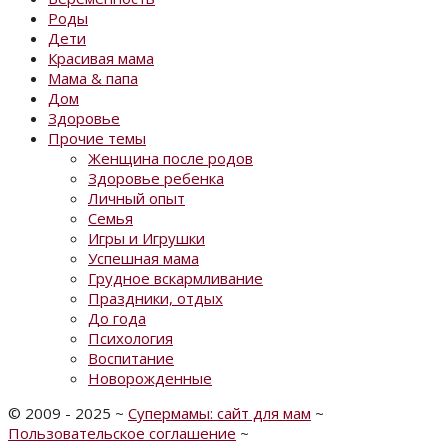
Роды
Дети
Красивая мама
Мама & папа
Дом
Здоровье
Прочие темы
Женщина после родов
Здоровье ребенка
Личный опыт
Семья
Игры и Игрушки
Успешная мама
Грудное вскармливание
Праздники, отдых
До года
Психология
Воспитание
Новорожденные
©
2009 - 2025
~
Супермамы: сайт для мам
~
Пользовательское соглашение
~