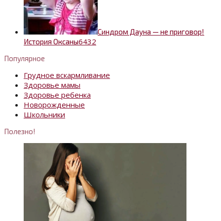
Синдром Дауна — не приговор!
6
432
История Оксаны
Популярное
Грудное вскармливание
Здоровье мамы
Здоровье ребенка
Новорожденные
Школьники
Полезно!