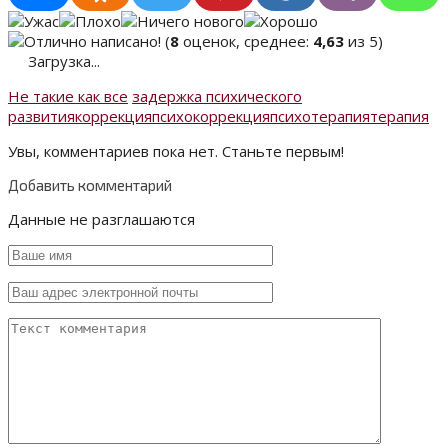
(
8
оценок, среднее:
4,63
из 5)
Загрузка...
Не такие как все
задержка психического
развития
коррекция
психокоррекция
психотерапия
терапия
Увы, комментариев пока нет. Станьте первым!
Добавить комментарий
Данные не разглашаются