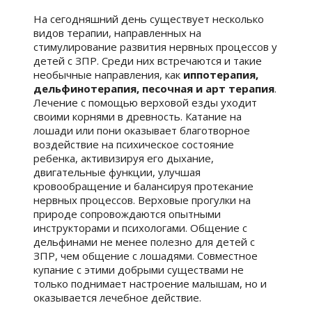
На сегодняшний день существует несколько
видов терапии, направленных на
стимулирование развития нервных процессов у
детей с ЗПР. Среди них встречаются и такие
необычные направления, как
иппотерапия,
дельфинотерапия, песочная и арт терапия
.
Лечение с помощью верховой езды уходит
своими корнями в древность. Катание на
лошади или пони оказывает благотворное
воздействие на психическое состояние
ребенка, активизируя его дыхание,
двигательные функции, улучшая
кровообращение и балансируя протекание
нервных процессов. Верховые прогулки на
природе сопровождаются опытными
инструкторами и психологами. Общение с
дельфинами не менее полезно для детей с
ЗПР, чем общение с лошадями. Совместное
купание с этими добрыми существами не
только поднимает настроение малышам, но и
оказывается лечебное действие.