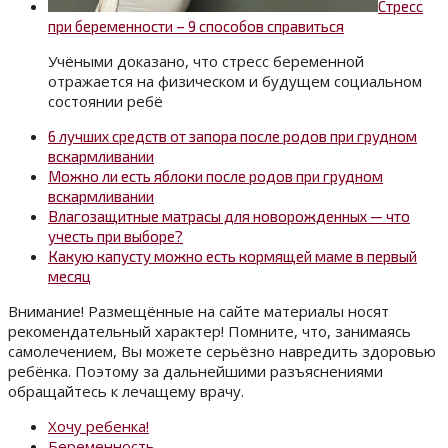
Стресс
при беременности – 9 способов справиться
Учёными доказано, что стресс беременной
отражается на физическом и будущем социальном
состоянии ребё
6 лучших средств от запора после родов при грудном
вскармливании
Можно ли есть яблоки после родов при грудном
вскармливании
Влагозащитные матрасы для новорожденных — что
учесть при выборе?
Какую капусту можно есть кормящей маме в первый
месяц
Внимание! Размещённые на сайте материалы носят
рекомендательный характер! Помните, что, занимаясь
самолечением, Вы можете серьёзно навредить здоровью
ребёнка. Поэтому за дальнейшими разъяснениями
обращайтесь к лечащему врачу.
Хочу ребенка!
Беременность