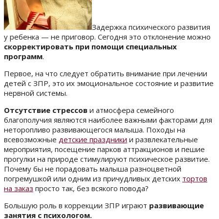
Задержка психического развития
у ребенка — не приговор. Сегодня это отклонение можно
скорректировать при помощи специальных
программ
.
Первое, на что следует обратить внимание при лечении
детей с ЗПР, это их эмоциональное состояние и развитие
нервной системы.
Отсутствие стрессов
и атмосфера семейного
благополучия являются наиболее важными факторами для
неторопливо развивающегося малыша. Походы на
всевозможные
детские праздники
и развлекательные
мероприятия, посещение парков аттракционов и пешие
прогулки на природе стимулируют психическое развитие.
Почему бы не порадовать малыша разноцветной
погремушкой или одним из причудливых детских
тортов
на заказ
просто так, без всякого повода?
Большую роль в коррекции ЗПР играют
развивающие
занятия с психологом.