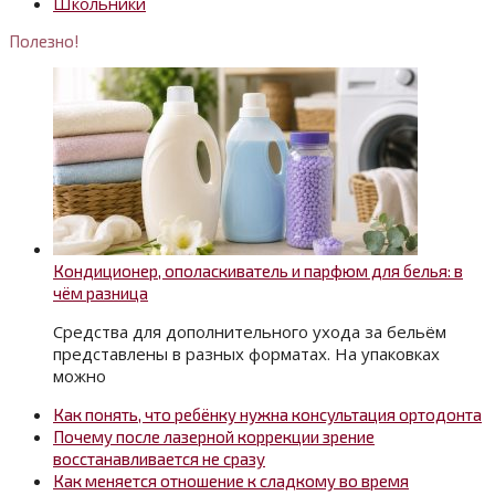
Школьники
Полезно!
Кондиционер, ополаскиватель и парфюм для белья: в
чём разница
Средства для дополнительного ухода за бельём
представлены в разных форматах. На упаковках
можно
Как понять, что ребёнку нужна консультация ортодонта
Почему после лазерной коррекции зрение
восстанавливается не сразу
Как меняется отношение к сладкому во время