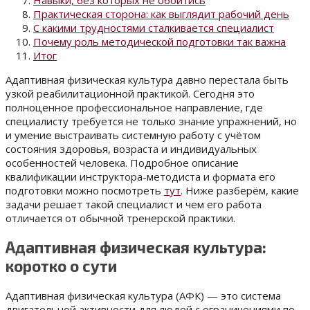
Навыки, без которых не обойтись
Практическая сторона: как выглядит рабочий день
С какими трудностями сталкивается специалист
Почему роль методической подготовки так важна
Итог
Адаптивная физическая культура давно перестала быть
узкой реабилитационной практикой. Сегодня это
полноценное профессиональное направление, где
специалисту требуется не только знание упражнений, но
и умение выстраивать системную работу с учётом
состояния здоровья, возраста и индивидуальных
особенностей человека. Подробное описание
квалификации инструктора-методиста и формата его
подготовки можно посмотреть
тут
. Ниже разберём, какие
задачи решает такой специалист и чем его работа
отличается от обычной тренерской практики.
Адаптивная физическая культура:
коротко о сути
Адаптивная физическая культура (АФК) — это система
двигательной активности для людей с ограничениями по