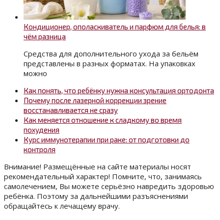
Кондиционер, ополаскиватель и парфюм для белья: в
чём разница
Средства для дополнительного ухода за бельём
представлены в разных форматах. На упаковках
можно
Как понять, что ребёнку нужна консультация ортодонта
Почему после лазерной коррекции зрение
восстанавливается не сразу
Как меняется отношение к сладкому во время
похудения
Курс иммунотерапии при раке: от подготовки до
контроля
Внимание! Размещённые на сайте материалы носят
рекомендательный характер! Помните, что, занимаясь
самолечением, Вы можете серьёзно навредить здоровью
ребёнка. Поэтому за дальнейшими разъяснениями
обращайтесь к лечащему врачу.