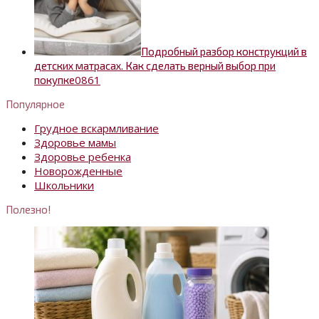
Подробный разбор конструкций в
детских матрасах. Как сделать верный выбор при
0
861
покупке
Популярное
Грудное вскармливание
Здоровье мамы
Здоровье ребенка
Новорожденные
Школьники
Полезно!