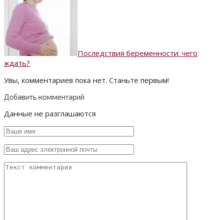
Последствия беременности: чего
ждать?
Увы, комментариев пока нет. Станьте первым!
Добавить комментарий
Данные не разглашаются