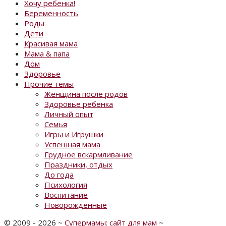
Хочу ребенка!
Беременность
Роды
Дети
Красивая мама
Мама & папа
Дом
Здоровье
Прочие темы
Женщина после родов
Здоровье ребенка
Личный опыт
Семья
Игры и Игрушки
Успешная мама
Грудное вскармливание
Праздники, отдых
До года
Психология
Воспитание
Новорожденные
©
2009 - 2026
~
Супермамы: сайт для мам
~