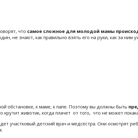
оворят, что
самое сложное для молодой мамы происход
ин, не знают, как правильно взять его на руки, как за ним у
ой обстановке, к маме, к папе. Поэтому вы должны быть
пре
о крутит животик, когда плачет от того, что не может покак
дет участковый детский врач и медсестра. Они осмотрят ребе
м.