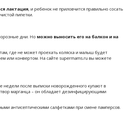
тся лактация
, и ребенок не приловчится правильно сосать
чистой пипетки.
морозные дни. Но
можно выносить его на балкон и на
там, где не может проехать коляска и малыш будет
цем или конвертом. На сайте supermams.ru вы можете
ве недели после выписки новорожденного купают в
раствор марганца – он обладает дезинфицирующими
ыми антисептическими салфетками при смене памперсов.