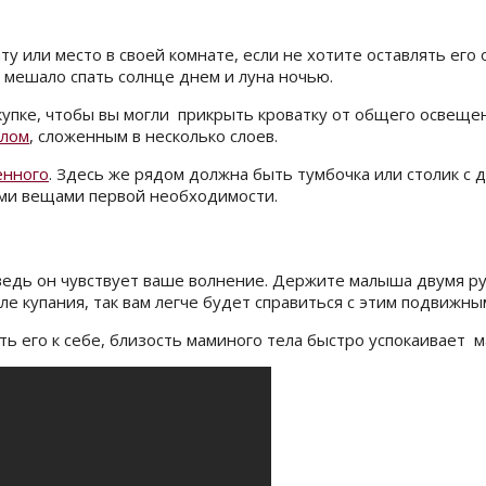
 или место в своей комнате, если не хотите оставлять его 
 мешало спать солнце днем и луна ночью.
окупке, чтобы вы могли прикрыть кроватку от общего освеще
ялом
, сложенным в несколько слоев.
енного
. Здесь же рядом должна быть тумбочка или столик с 
ыми вещами первой необходимости.
 ведь он чувствует ваше волнение. Держите малыша двумя ру
 купания, так вам легче будет справиться с этим подвижны
ь его к себе, близость маминого тела быстро успокаивает 