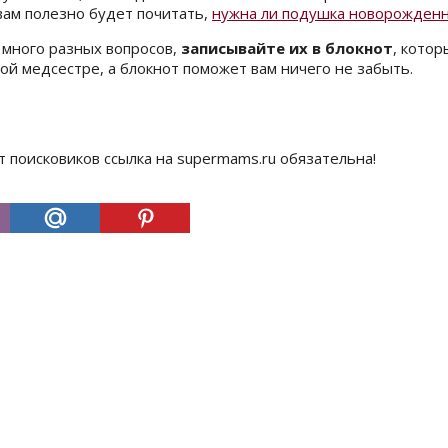
 вам полезно будет почитать,
нужна ли подушка новорожден
 много разных вопросов,
записывайте их в блокнот
, котор
й медсестре, а блокнот поможет вам ничего не забыть.
т поисковиков ссылка на supermams.ru обязательна!