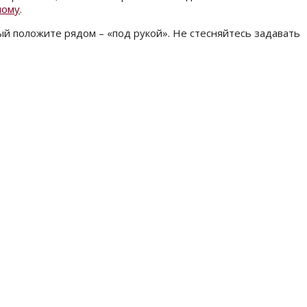
ному
.
ый положите рядом – «под рукой». Не стесняйтесь задавать