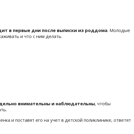
ит в первые дни после выписки из роддома
. Молодые
хаживать и что с ним делать.
дельно внимательны и наблюдательны
, чтобы
ать.
нка и поставят его на учет в детской поликлинике, ответят