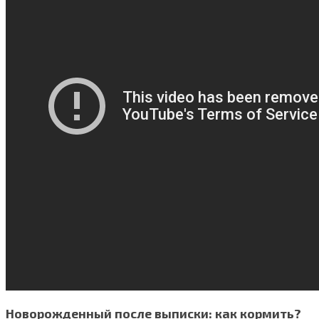
Новорожденный после выписки: как кормить?