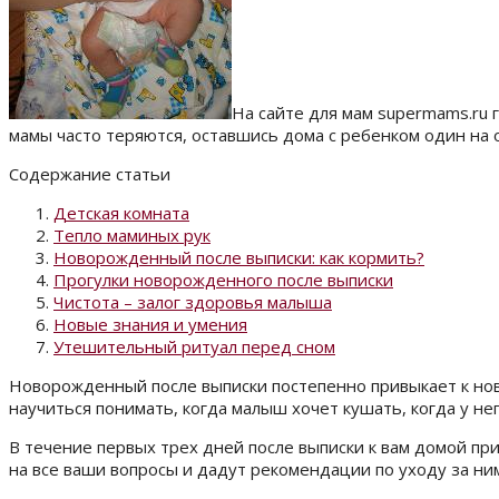
На сайте для мам supermams.ru г
мамы часто теряются, оставшись дома с ребенком один на од
Содержание статьи
Детская комната
Тепло маминых рук
Новорожденный после выписки: как кормить?
Прогулки новорожденного после выписки
Чистота – залог здоровья малыша
Новые знания и умения
Утешительный ритуал перед сном
Новорожденный после выписки постепенно привыкает к нов
научиться понимать, когда малыш хочет кушать, когда у нег
В течение первых трех дней после выписки к вам домой при
на все ваши вопросы и дадут рекомендации по уходу за ни