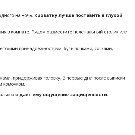
одного на ночь.
Кроватку лучше поставить в глухой
ния в комнате. Рядом разместите пеленальный столик или
детскими принадлежностями: бутылочками, сосками,
ками, придерживая головку. В первые дни после выписки
м комочком.
малыша и
дает ему ощущение защищенности
.