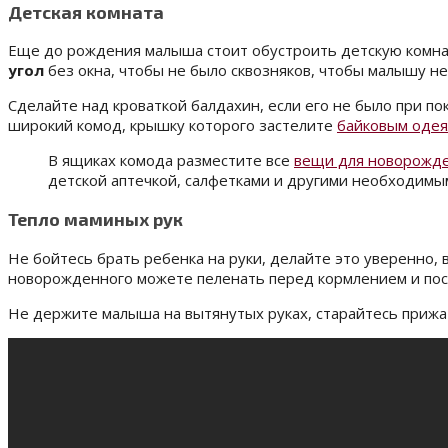
Детская комната
Еще до рождения малыша стоит обустроить детскую комнату
угол
без окна, чтобы не было сквозняков, чтобы малышу не
Сделайте над кроваткой балдахин, если его не было при п
широкий комод, крышку которого застелите
байковым оде
В ящиках комода разместите все
вещи для новорожд
детской аптечкой, салфетками и другими необходим
Тепло маминых рук
Не бойтесь брать ребенка на руки, делайте это уверенно,
новорожденного можете пеленать перед кормлением и после
Не держите малыша на вытянутых руках, старайтесь прижат