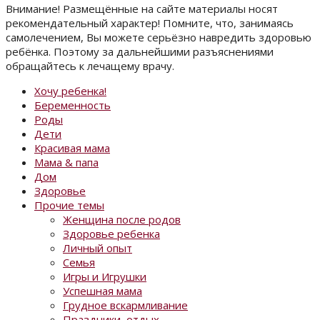
Внимание! Размещённые на сайте материалы носят
рекомендательный характер! Помните, что, занимаясь
самолечением, Вы можете серьёзно навредить здоровью
ребёнка. Поэтому за дальнейшими разъяснениями
обращайтесь к лечащему врачу.
Хочу ребенка!
Беременность
Роды
Дети
Красивая мама
Мама & папа
Дом
Здоровье
Прочие темы
Женщина после родов
Здоровье ребенка
Личный опыт
Семья
Игры и Игрушки
Успешная мама
Грудное вскармливание
Праздники, отдых