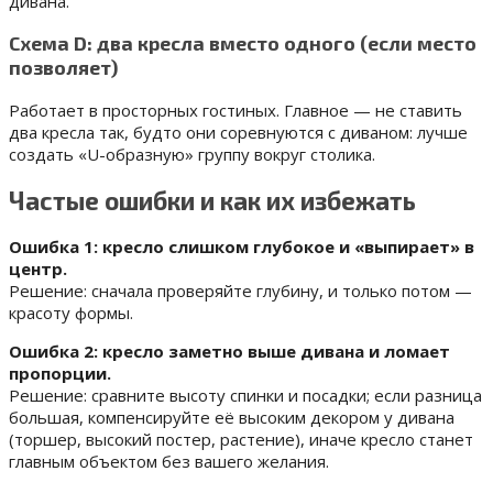
дивана.
Схема D: два кресла вместо одного (если место
позволяет)
Работает в просторных гостиных. Главное — не ставить
два кресла так, будто они соревнуются с диваном: лучше
создать «U-образную» группу вокруг столика.
Частые ошибки и как их избежать
Ошибка 1: кресло слишком глубокое и «выпирает» в
центр.
Решение: сначала проверяйте глубину, и только потом —
красоту формы.
Ошибка 2: кресло заметно выше дивана и ломает
пропорции.
Решение: сравните высоту спинки и посадки; если разница
большая, компенсируйте её высоким декором у дивана
(торшер, высокий постер, растение), иначе кресло станет
главным объектом без вашего желания.