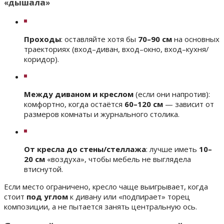
«дышала»
Проходы
: оставляйте хотя бы
70–90 см
на основных
траекториях (вход–диван, вход–окно, вход–кухня/
коридор).
Между диваном и креслом
(если они напротив):
комфортно, когда остаётся
60–120 см
— зависит от
размеров комнаты и журнального столика.
От кресла до стены/стеллажа
: лучше иметь
10–
20 см
«воздуха», чтобы мебель не выглядела
втиснутой.
Если место ограничено, кресло чаще выигрывает, когда
стоит
под углом
к дивану или «подпирает» торец
композиции, а не пытается занять центральную ось.