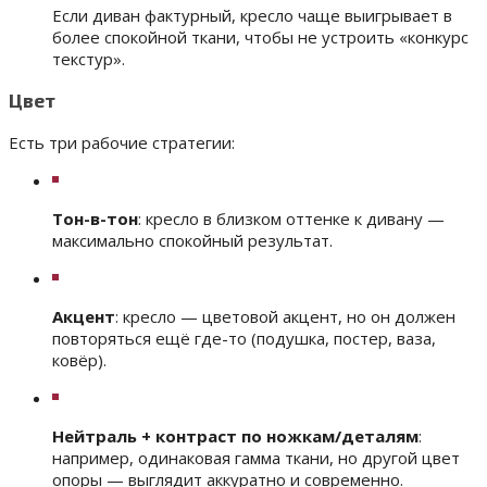
Если диван фактурный, кресло чаще выигрывает в
более спокойной ткани, чтобы не устроить «конкурс
текстур».
Цвет
Есть три рабочие стратегии:
Тон-в-тон
: кресло в близком оттенке к дивану —
максимально спокойный результат.
Акцент
: кресло — цветовой акцент, но он должен
повторяться ещё где-то (подушка, постер, ваза,
ковёр).
Нейтраль + контраст по ножкам/деталям
:
например, одинаковая гамма ткани, но другой цвет
опоры — выглядит аккуратно и современно.