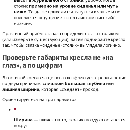
Высота журнального столика
: удобно, когда
столик
примерно на уровне сиденья или чуть
ниже
. Тогда не приходится тянуться к чашке и не
появляется ощущение «стол слишком высокий/
низкий».
Практичный приём: сначала определитесь со столиком
(или измерьте существующий), затем подбирайте кресло
так, чтобы связка «сиденье–столик» выглядела логично.
Проверьте габариты кресла не «на
глаз», а по цифрам
В гостиной кресло чаще всего конфликтует с реальностью
по двум причинам:
слишком большая глубина
или
лишняя ширина
, которая «съедает» проход.
Ориентируйтесь на три параметра:
Ширина
— влияет на то, сколько воздуха останется
вокруг.