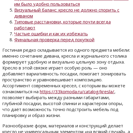
им было удобно пользоваться
Визуальный баланс: кресло не должно спорить с
диваном
Типовые расстановки, которые почти всегда
работают
Частые ошибки и как их избежать
Финальная проверка перед покупкой
Гостиная редко складывается из одного предмета мебели:
именно сочетание дивана, кресла и журнального столика
формирует удобную и визуально цельную зону отдыха.
Кресло в этой связке играет особую роль — оно
добавляет вариативность посадки, помогает зонировать
пространство и уравновешивает композицию.
Ассортимент современных кресел, с которым вы можете
ознакомиться на
https://33komoda.ru/catalog/kresla/
,
позволяет выбирать между разными габаритами,
глубиной посадки, высотой спинки и характером опоры,
что даёт возможность точно подстроить мебель под
планировку и образ жизни.
Разнообразие форм, материалов и конструкций делает
кресло не универсальным элементом «на всякий случай», а