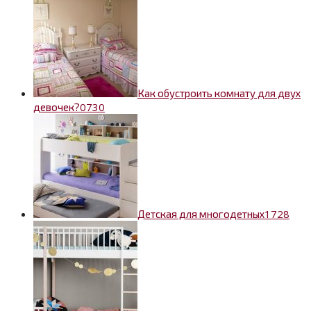
Как обустроить комнату для двух
0
730
девочек?
1
728
Детская для многодетных