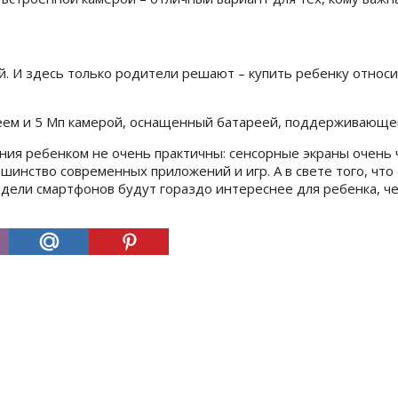
. И здесь только родители решают – купить ребенку относи
еем и 5 Мп камерой, оснащенный батареей, поддерживающей 
ния ребенком не очень практичны: сенсорные экраны очень ч
нство современных приложений и игр. А в свете того, что 
модели смартфонов будут гораздо интереснее для ребенка, ч