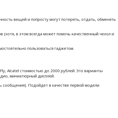
нность вещей и попросту могут потерять, отдать, обменять
 (хотя, в этом всегда может помочь качественный чехол и
мостоятельно пользоваться гаджетом.
ly, Alcatel стоимостью до 2000 рублей. Это варианты
адио, миниатюрный дисплей.
ь сообщения). Подойдет в качестве первой модели