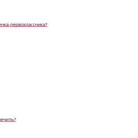
нка-первоклассника?
лечить?