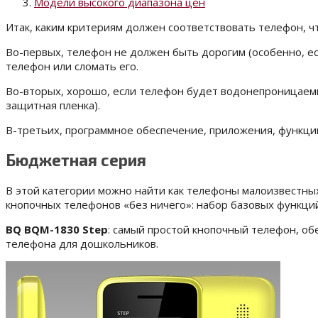
Модели высокого диапазона цен
Итак, каким критериям должен соответствовать телефон, ч
Во-первых, телефон не должен быть дорогим (особенно, ес
телефон или сломать его.
Во-вторых, хорошо, если телефон будет водонепроницаемым
защитная пленка).
В-третьих, программное обеспечение, приложения, функци
Бюджетная серия
В этой категории можно найти как телефоны малоизвестных 
кнопочных телефонов «без ничего»: набор базовых функци
BQ BQM-1830 Step
: самый простой кнопочный телефон, о
телефона для дошкольников.