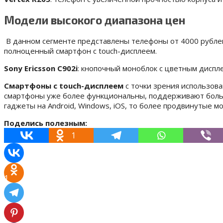
Модели высокого диапазона цен
В данном сегменте представлены телефоны от 4000 рублей
полноценный смартфон с touch-дисплеем.
Sony Ericsson C902i
: кнопочный моноблок с цветным диспл
Смартфоны с touch-дисплеем
с точки зрения использова
смартфоны уже более функциональны, поддерживают больши
гаджеты на Android, Windows, iOS, то более продвинутые 
Поделись полезным:
1
1