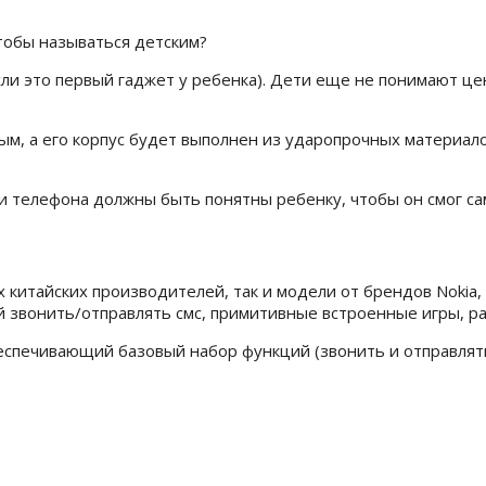
тобы называться детским?
ли это первый гаджет у ребенка). Дети еще не понимают це
, а его корпус будет выполнен из ударопрочных материалов
и телефона должны быть понятны ребенку, чтобы он смог са
китайских производителей, так и модели от брендов Nokia, F
й звонить/отправлять смс, примитивные встроенные игры, р
беспечивающий базовый набор функций (звонить и отправлят