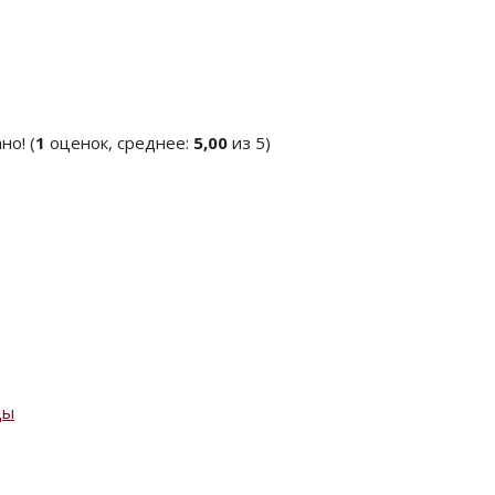
(
1
оценок, среднее:
5,00
из 5)
ды