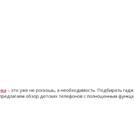
нка
– это уже не роскошь, а необходимость. Подбирать гадже
Мы предлагаем обзор детских телефонов с полноценным функ