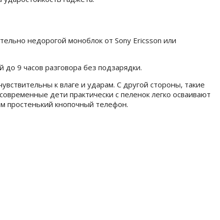
тельно недорогой моноблок от Sony Ericsson или
до 9 часов разговора без подзарядки.
увствительны к влаге и ударам. С другой стороны, такие
современные дети практически с пеленок легко осваивают
ем простенький кнопочный телефон.