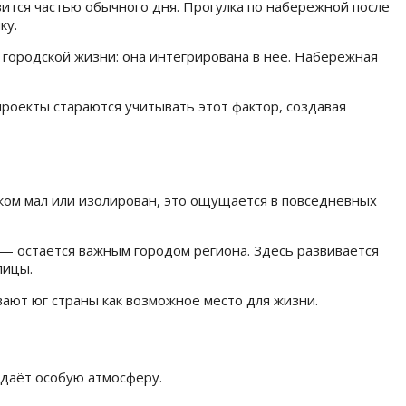
вится частью обычного дня. Прогулка по набережной после
ку.
 городской жизни: она интегрирована в неё. Набережная
 проекты стараются учитывать этот фактор, создавая
ком мал или изолирован, это ощущается в повседневных
 — остаётся важным городом региона. Здесь развивается
лицы.
вают юг страны как возможное место для жизни.
здаёт особую атмосферу.