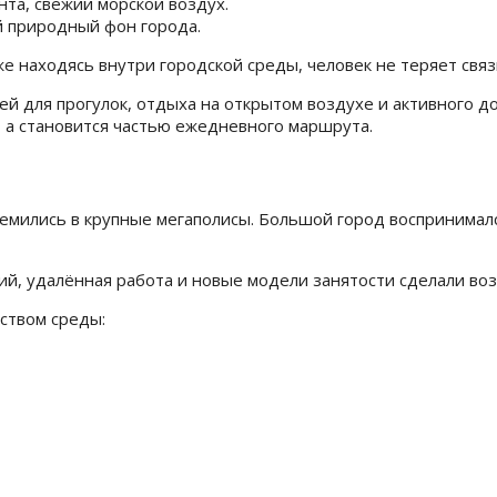
нта, свежий морской воздух.
 природный фон города.
 находясь внутри городской среды, человек не теряет связ
 для прогулок, отдыха на открытом воздухе и активного до
, а становится частью ежедневного маршрута.
мились в крупные мегаполисы. Большой город воспринималс
ий, удалённая работа и новые модели занятости сделали во
ством среды: