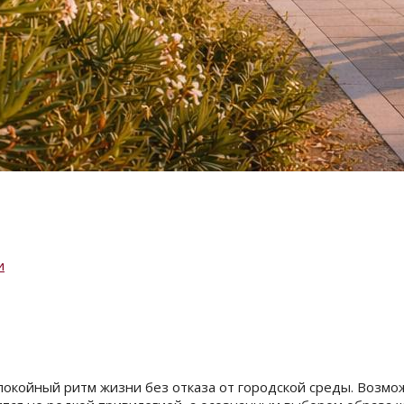
и
окойный ритм жизни без отказа от городской среды. Возмож