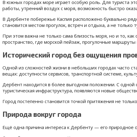
В южных городах море играет особую роль. Для туриста эт
работы, утренний воздух с моря, возможность быстро оказ
В Дербенте побережье Каспия расположено буквально рядом
становится местом прогулок, встреч и отдыха, а не только 
При этом важна не только сама близость моря, но и то, ка
пространство, где морской пейзаж, прогулочные маршруты
Исторический город без ощущения про
Одной из сложностей жизни в небольших городах часто ст
вещах: доступности сервисов, транспортной системе, культ
Дербент находится в более выгодном положении. С одной с
туристическая инфраструктура, появляются новые обществ
Город постепенно становится точкой притяжения не только
Природа вокруг города
Ещё одна причина интереса к Дербенту — его природное о