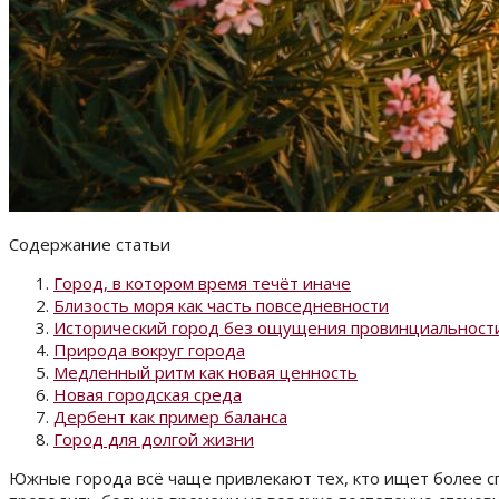
Содержание статьи
Город, в котором время течёт иначе
Близость моря как часть повседневности
Исторический город без ощущения провинциальност
Природа вокруг города
Медленный ритм как новая ценность
Новая городская среда
Дербент как пример баланса
Город для долгой жизни
Южные города всё чаще привлекают тех, кто ищет более сп