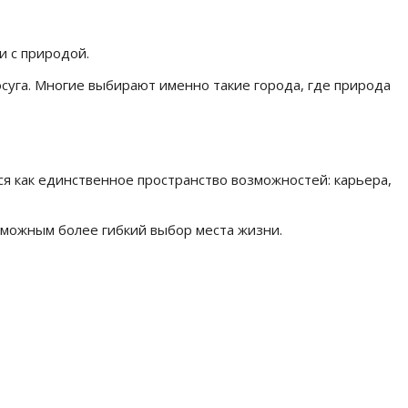
и с природой.
суга. Многие выбирают именно такие города, где природа
я как единственное пространство возможностей: карьера,
зможным более гибкий выбор места жизни.