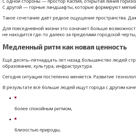
С одной стороны — простор Каспия, открытая линия горизо
С другой — горные ландшафты, которые формируют мягкий
Такое сочетание даёт редкое ощущение пространства. Даже
Для повседневной жизни это означает больше возможностей
не находится где-то далеко за пределами городской черты
Медленный ритм как новая ценность
Ещё десять–пятнадцать лет назад большинство людей стре
образование, культура, инфраструктура.
Сегодня ситуация постепенно меняется. Развитие технолог
В результате всё больше людей ищут города с другим каче
более спокойным ритмом,
близостью природы,