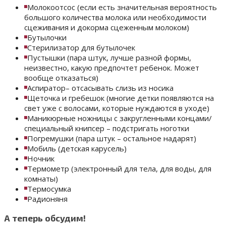
Молокоотсос (если есть значительная вероятность
большого количества молока или необходимости
сцеживания и докорма сцеженным молоком)
Бутылочки
Стерилизатор для бутылочек
Пустышки (пара штук, лучше разной формы,
неизвестно, какую предпочтет ребенок. Может
вообще отказаться)
Аспиратор– отсасывать слизь из носика
Щеточка и гребешок (многие детки появляются на
свет уже с волосами, которые нуждаются в уходе)
Маникюрные ножницы с закругленными концами/
специальный книпсер – подстригать ноготки
Погремушки (пара штук – остальное надарят)
Мобиль (детская карусель)
Ночник
Термометр (электронный для тела, для воды, для
комнаты)
Термосумка
Радионяня
А теперь обсудим!