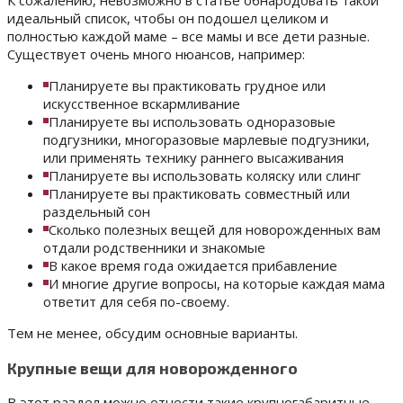
К сожалению, невозможно в статье обнародовать такой
идеальный список, чтобы он подошел целиком и
полностью каждой маме – все мамы и все дети разные.
Существует очень много нюансов, например:
Планируете вы практиковать грудное или
искусственное вскармливание
Планируете вы использовать одноразовые
подгузники, многоразовые марлевые подгузники,
или применять технику раннего высаживания
Планируете вы использовать коляску или слинг
Планируете вы практиковать совместный или
раздельный сон
Сколько полезных вещей для новорожденных вам
отдали родственники и знакомые
В какое время года ожидается прибавление
И многие другие вопросы, на которые каждая мама
ответит для себя по-своему.
Тем не менее, обсудим основные варианты.
Крупные вещи для новорожденного
В этот раздел можно отнести такие крупногабаритные