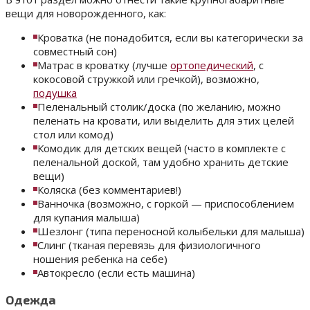
вещи для новорожденного, как:
Кроватка (не понадобится, если вы категорически за
совместный сон)
Матрас в кроватку (лучше
ортопедический
, с
кокосовой стружкой или гречкой), возможно,
подушка
Пеленальный столик/доска (по желанию, можно
пеленать на кровати, или выделить для этих целей
стол или комод)
Комодик для детских вещей (часто в комплекте с
пеленальной доской, там удобно хранить детские
вещи)
Коляска (без комментариев!)
Ванночка (возможно, с горкой — приспособлением
для купания малыша)
Шезлонг (типа переносной колыбельки для малыша)
Слинг (тканая перевязь для физиологичного
ношения ребенка на себе)
Автокресло (если есть машина)
Одежда