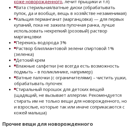
коже новорожденного
, лечит прыщики и т.п)
Вата стерильная/ватные диски (обрабатывать
пупок, да и вообще, вещь в хозяйстве незаменимая)
Кальция перманганат (марганцовка) — для первых
купаний, пока не зажила пупочная ранка, лучше
использовать некрепкий (розовый) раствор
марганцовки
Перекись водорода 3%
Раствор блиллиантовой зелени спиртовой 1%
(зеленка)
Детский крем
Влажные салфетки (не всегда есть возможность
подмыть – в поликлинике, например)
Ватные палочки (с ограничителями) – чистить ушки,
обрабатывать пупочек
Стиральный порошок для детских вещей
(щадящий, не вызывает аллергии. Рекомендуется
стирать им не только вещи для новорожденного, но
и взрослые, которые так или иначе соприкасаются с
кожей малыша)
Прочие вещи для новорожденного