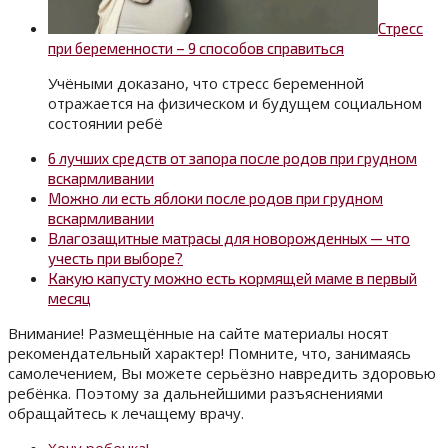
Стресс
при беременности – 9 способов справиться
Учёными доказано, что стресс беременной
отражается на физическом и будущем социальном
состоянии ребё
6 лучших средств от запора после родов при грудном
вскармливании
Можно ли есть яблоки после родов при грудном
вскармливании
Влагозащитные матрасы для новорожденных — что
учесть при выборе?
Какую капусту можно есть кормящей маме в первый
месяц
Внимание! Размещённые на сайте материалы носят
рекомендательный характер! Помните, что, занимаясь
самолечением, Вы можете серьёзно навредить здоровью
ребёнка. Поэтому за дальнейшими разъяснениями
обращайтесь к лечащему врачу.
Хочу ребенка!