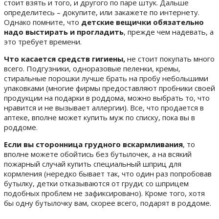
стоит взять и того, и другого по паре штук. Дальше
определитесь – докупите, или закажете по интернету.
Однако помните, что
детские вещички обязательно
надо выстирать и прогладить
, прежде чем надевать, а
это требует времени.
Что касается средств гигиены,
не стоит покупать много
всего. Подгузники, одноразовые пеленки, кремы,
стиральные порошки лучше брать на пробу небольшими
упаковками (многие фирмы предоставляют пробники своей
продукции на подарки в роддома, можно выбрать то, что
нравится и не вызывает аллергии). Все, что продается в
аптеке, вполне может купить муж по списку, пока вы в
роддоме.
Если вы сторонница грудного вскармливания
, то
вполне можете обойтись без бутылочек, а на всякий
пожарный случай купить специальный шприц для
кормления (нередко бывает так, что один раз попробовав
бутылку, детки отказываются от груди; со шприцем
подобных проблем не зафиксировано). Кроме того, хотя
бы одну бутылочку вам, скорее всего, подарят в роддоме.