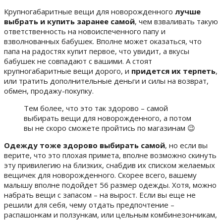
Крупногабаритные вещи для новорожденного
лучше
выбрать и купить заранее самой
, чем взваливать такую
ответственность на новоиспеченного папу и
взволнованных бабушек. Вполне может оказаться, что
папа на радостях купит первое, что увидит, а вкусы
бабушек не совпадают с вашими. А стоят
крупногабаритные вещи дорого, и
придется их терпеть
,
или тратить дополнительные деньги и силы на возврат,
обмен, продажу-покупку.
Тем более, что это так здорово – самой
выбирать вещи для новорожденного, а потом
вы не скоро сможете пройтись по магазинам 😉
Одежду тоже здорово выбирать самой
, но если вы
верите, что это плохая примета, вполне возможно скинуть
эту привилегию на близких, снабдив их списком желаемых
вещичек для новорожденного. Скорее всего, вашему
малышу вполне подойдет 56 размер одежды. Хотя, можно
набрать вещи с запасом – на вырост. Если вы еще не
решили для себя, чему отдать предпочтение –
распашонкам и ползункам, или цельным комбинезончикам,