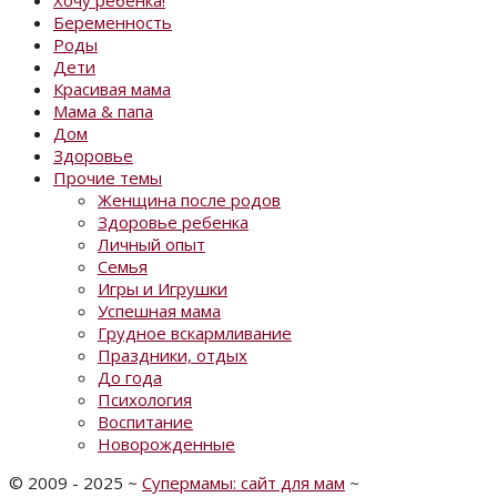
Беременность
Роды
Дети
Красивая мама
Мама & папа
Дом
Здоровье
Прочие темы
Женщина после родов
Здоровье ребенка
Личный опыт
Семья
Игры и Игрушки
Успешная мама
Грудное вскармливание
Праздники, отдых
До года
Психология
Воспитание
Новорожденные
©
2009 - 2025
~
Супермамы: сайт для мам
~