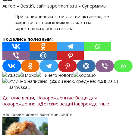
Автор – Best!Я, сайт supermams.ru – Супермамы
При копировании этой статьи активная, не
закрытая от поисковиков ссылка на
supermams.ru обязательна!
Поделись полезным:
(
22
оценок, среднее:
4,50
из 5)
Загрузка...
Детские вещи
,
Новорожденные
Вещи для
новорожденного
Детские вещи
Новорожденные
Вас также может заинтересовать: