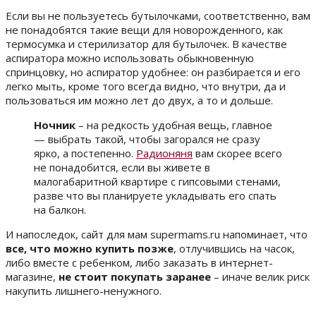
Если вы не пользуетесь бутылочками, соответственно, вам
не понадобятся такие вещи для новорожденного, как
термосумка и стерилизатор для бутылочек. В качестве
аспиратора можно использовать обыкновенную
спринцовку, но аспиратор удобнее: он разбирается и его
легко мыть, кроме того всегда видно, что внутри, да и
пользоваться им можно лет до двух, а то и дольше.
Ночник
– на редкость удобная вещь, главное
— выбрать такой, чтобы загорался не сразу
ярко, а постепенно.
Радионяня
вам скорее всего
не понадобится, если вы живете в
малогабаритной квартире с гипсовыми стенами,
разве что вы планируете укладывать его спать
на балкон.
И напоследок, сайт для мам supermams.ru напоминает, что
все, что можно купить позже
, отлучившись на часок,
либо вместе с ребенком, либо заказать в интернет-
магазине,
не стоит покупать заранее
– иначе велик риск
накупить лишнего-ненужного.
——