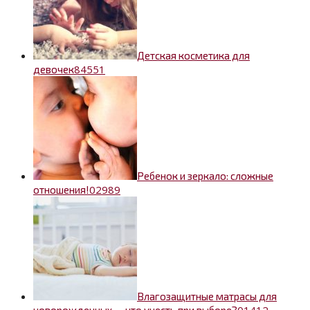
Детская косметика для
8
4551
девочек
Ребенок и зеркало: сложные
0
2989
отношения!
Влагозащитные матрасы для