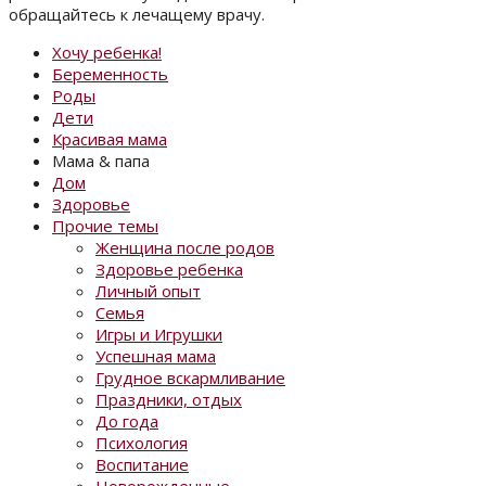
обращайтесь к лечащему врачу.
Хочу ребенка!
Беременность
Роды
Дети
Красивая мама
Мама & папа
Дом
Здоровье
Прочие темы
Женщина после родов
Здоровье ребенка
Личный опыт
Семья
Игры и Игрушки
Успешная мама
Грудное вскармливание
Праздники, отдых
До года
Психология
Воспитание