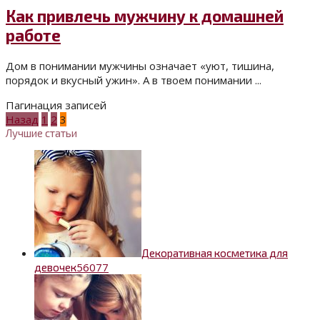
Как привлечь мужчину к домашней
работе
Дом в понимании мужчины означает «уют, тишина,
порядок и вкусный ужин». А в твоем понимании ...
Пагинация записей
Назад
1
2
3
Лучшие статьи
Декоративная косметика для
5
6077
девочек