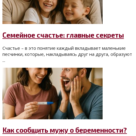
Семейное счастье: главные секреты
Счастье – в это понятие каждый вкладывает маленькие
песчинки, которые, накладываясь друг на друга, образуют
...
Как сообщить мужу о беременности?