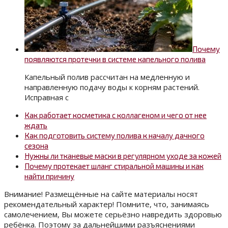
Почему
появляются протечки в системе капельного полива
Капельный полив рассчитан на медленную и
направленную подачу воды к корням растений.
Исправная с
Как работает косметика с коллагеном и чего от нее
ждать
Как подготовить систему полива к началу дачного
сезона
Нужны ли тканевые маски в регулярном уходе за кожей
Почему протекает шланг стиральной машины и как
найти причину
Внимание! Размещённые на сайте материалы носят
рекомендательный характер! Помните, что, занимаясь
самолечением, Вы можете серьёзно навредить здоровью
ребёнка. Поэтому за дальнейшими разъяснениями