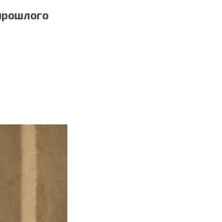
 прошлого