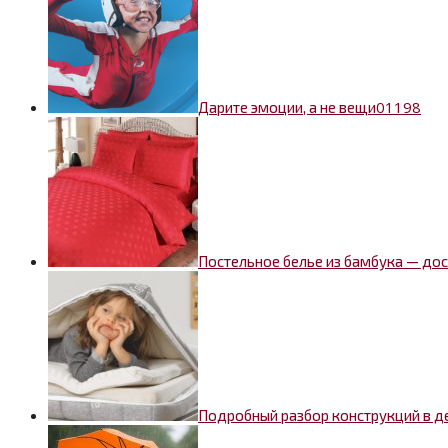
0
1198
Дарите эмоции, а не вещи
Постельное белье из бамбука — дос
Подробный разбор конструкций в де