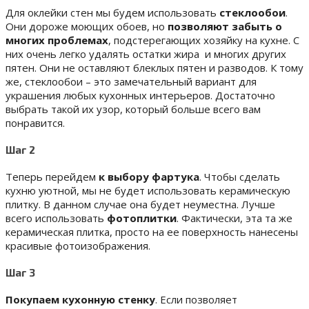
Для оклейки стен мы будем использовать
стеклообои
.
Они дороже моющих обоев, но
позволяют забыть о
многих проблемах
, подстерегающих хозяйку на кухне. С
них очень легко удалять остатки жира и многих других
пятен. Они не оставляют блеклых пятен и разводов. К тому
же, стеклообои – это замечательный вариант для
украшения любых кухонных интерьеров. Достаточно
выбрать такой их узор, который больше всего вам
понравится.
Шаг 2
Теперь перейдем
к выбору фартука
. Чтобы сделать
кухню уютной, мы не будет использовать керамическую
плитку. В данном случае она будет неуместна. Лучше
всего использовать
фотоплитки
. Фактически, эта та же
керамическая плитка, просто на ее поверхность нанесены
красивые фотоизображения.
Шаг 3
Покупаем кухонную стенку
. Если позволяет