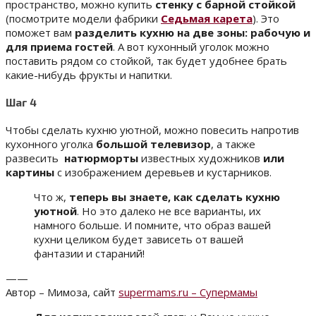
пространство, можно купить
стенку с барной стойкой
(посмотрите модели фабрики
Седьмая карета
). Это
поможет вам
разделить кухню на две зоны: рабочую и
для приема гостей
. А вот кухонный уголок можно
поставить рядом со стойкой, так будет удобнее брать
какие-нибудь фрукты и напитки.
Шаг 4
Чтобы сделать кухню уютной, можно повесить напротив
кухонного уголка
большой телевизор
, а также
развесить
натюрморты
известных художников
или
картины
с изображением деревьев и кустарников.
Что ж,
теперь вы знаете, как сделать кухню
уютной
. Но это далеко не все варианты, их
намного больше. И помните, что образ вашей
кухни целиком будет зависеть от вашей
фантазии и стараний!
——
Автор – Мимоза, сайт
supermams.ru – Супермамы