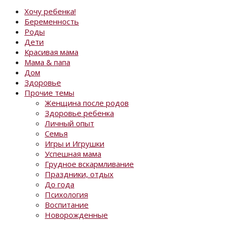
Хочу ребенка!
Беременность
Роды
Дети
Красивая мама
Мама & папа
Дом
Здоровье
Прочие темы
Женщина после родов
Здоровье ребенка
Личный опыт
Семья
Игры и Игрушки
Успешная мама
Грудное вскармливание
Праздники, отдых
До года
Психология
Воспитание
Новорожденные