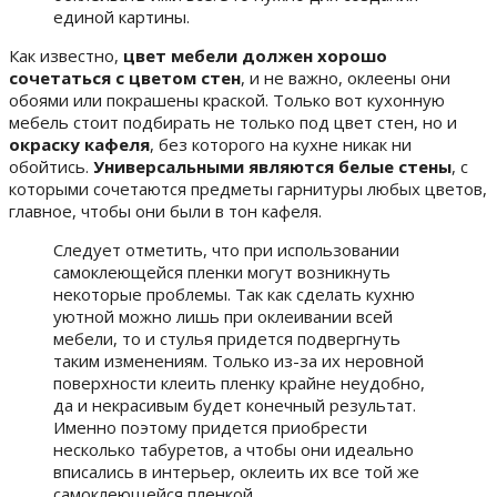
единой картины.
Как известно,
цвет мебели должен хорошо
сочетаться с цветом стен
, и не важно, оклеены они
обоями или покрашены краской. Только вот кухонную
мебель стоит подбирать не только под цвет стен, но и
окраску кафеля
, без которого на кухне никак ни
обойтись.
Универсальными являются белые стены
, с
которыми сочетаются предметы гарнитуры любых цветов,
главное, чтобы они были в тон кафеля.
Следует отметить, что при использовании
самоклеющейся пленки могут возникнуть
некоторые проблемы. Так как сделать кухню
уютной можно лишь при оклеивании всей
мебели, то и стулья придется подвергнуть
таким изменениям. Только из-за их неровной
поверхности клеить пленку крайне неудобно,
да и некрасивым будет конечный результат.
Именно поэтому придется приобрести
несколько табуретов, а чтобы они идеально
вписались в интерьер, оклеить их все той же
самоклеющейся пленкой.