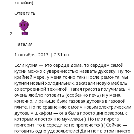
хозяйки)
Ответить
Наталия
1 октября, 2013
| 2:31 пп
Если кухня — это сердце дома, то сердцем самой
кухни можно с уверенностью назвать духовку. Ну по-
крайней мере, у меня точно так) После ремонта, мы
купили новый холодильник, заказали новую мебель
со встроенной техникой. Такая красота получилась! Я
очень люблю готовить (особенно печь) и у меня,
конечно, и раньше была газовая духовка в газовой
плите. Но по сравнению с моим новым электрическим
духовым шкафом — она была просто динозавром, с
которым я постоянно мучилась((( Но низ пирога
пригорит, то в середине не пропечется((( Сейчас —
готовить одно удовольствие! Да и нет в этом ничего