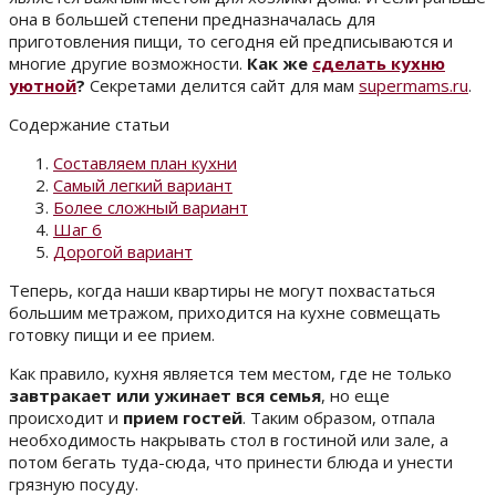
она в большей степени предназначалась для
приготовления пищи, то сегодня ей предписываются и
многие другие возможности.
Как же
сделать кухню
уютной
?
Секретами делится сайт для мам
supermams.ru
.
Содержание статьи
Составляем план кухни
Самый легкий вариант
Более сложный вариант
Шаг 6
Дорогой вариант
Теперь, когда наши квартиры не могут похвастаться
большим метражом, приходится на кухне совмещать
готовку пищи и ее прием.
Как правило, кухня является тем местом, где не только
завтракает или ужинает вся семья
, но еще
происходит и
прием гостей
. Таким образом, отпала
необходимость накрывать стол в гостиной или зале, а
потом бегать туда-сюда, что принести блюда и унести
грязную посуду.