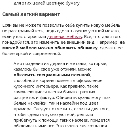
для этих целей цветную бумагу.
Самый легкий вариант
Если вы не можете позволить себе купить новую мебель,
не расстраивайтесь, ведь сделать кухню уютной можно,
если у вас старая или
дешевая мебель
. Все, что для этого
понадобится, это изменить ее внешний вид. Например,
на
мягкой мебели можно обновить обшивку
, сделать ее
более яркой и современной.
А вот изделия из дерева и металла, которые,
казалось бы, свое уже отжили, можно
обклеить специальными пленкой
,
способной в корень поменять оформление
кухонного интерьера. Как правило, такие
самоклеющиеся пленки бывают разных
расцветок и фактур. Обновить кухню могут как
белые наклейки, так и наклейки под цвет
мрамора. Следует отметить, если вы для того,
чтобы сделать кухню уютной, решили
прибегнуть к помощи таких наклеек, придется
обклеивать ими все. Это нужно для создания