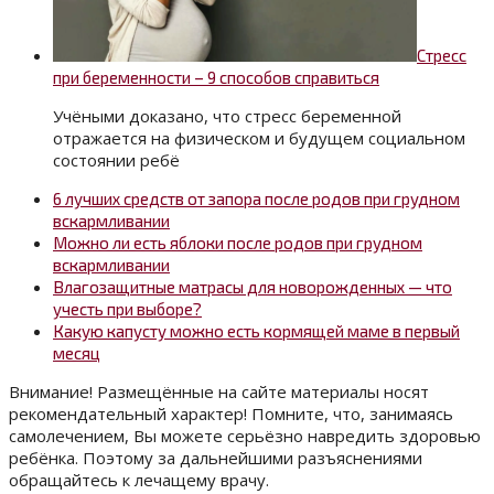
Стресс
при беременности – 9 способов справиться
Учёными доказано, что стресс беременной
отражается на физическом и будущем социальном
состоянии ребё
6 лучших средств от запора после родов при грудном
вскармливании
Можно ли есть яблоки после родов при грудном
вскармливании
Влагозащитные матрасы для новорожденных — что
учесть при выборе?
Какую капусту можно есть кормящей маме в первый
месяц
Внимание! Размещённые на сайте материалы носят
рекомендательный характер! Помните, что, занимаясь
самолечением, Вы можете серьёзно навредить здоровью
ребёнка. Поэтому за дальнейшими разъяснениями
обращайтесь к лечащему врачу.