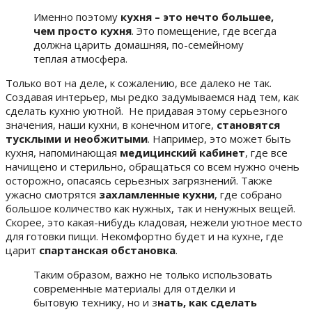
Именно поэтому
кухня – это нечто большее,
чем просто кухня
. Это помещение, где всегда
должна царить домашняя, по-семейному
теплая атмосфера.
Только вот на деле, к сожалению, все далеко не так.
Создавая интерьер, мы редко задумываемся над тем, как
сделать кухню уютной. Не придавая этому серьезного
значения, наши кухни, в конечном итоге,
становятся
тусклыми и необжитыми
. Например, это может быть
кухня, напоминающая
медицинский кабинет
, где все
начищено и стерильно, обращаться со всем нужно очень
осторожно, опасаясь серьезных загрязнений. Также
ужасно смотрятся
захламленные кухни
, где собрано
большое количество как нужных, так и ненужных вещей.
Скорее, это какая-нибудь кладовая, нежели уютное место
для готовки пищи. Некомфортно будет и на кухне, где
царит
спартанская обстановка
.
Таким образом, важно не только использовать
современные материалы для отделки и
бытовую технику, но и з
нать, как сделать