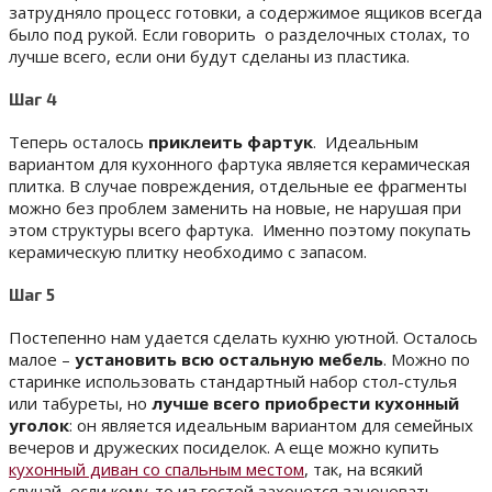
затрудняло процесс готовки, а содержимое ящиков всегда
было под рукой. Если говорить о разделочных столах, то
лучше всего, если они будут сделаны из пластика.
Шаг 4
Теперь осталось
приклеить фартук
. Идеальным
вариантом для кухонного фартука является керамическая
плитка. В случае повреждения, отдельные ее фрагменты
можно без проблем заменить на новые, не нарушая при
этом структуры всего фартука. Именно поэтому покупать
керамическую плитку необходимо с запасом.
Шаг 5
Постепенно нам удается сделать кухню уютной. Осталось
малое –
установить всю остальную мебель
. Можно по
старинке использовать стандартный набор стол-стулья
или табуреты, но
лучше всего приобрести кухонный
уголок
: он является идеальным вариантом для семейных
вечеров и дружеских посиделок. А еще можно купить
кухонный диван со спальным местом
, так, на всякий
случай, если кому-то из гостей захочется заночевать.