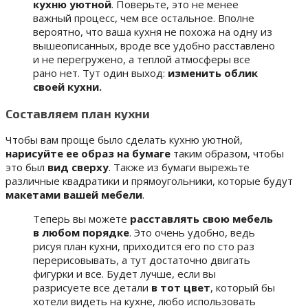
кухню уютной
. Поверьте, это не менее
важный процесс, чем все остальное. Вполне
вероятно, что ваша кухня не похожа на одну из
вышеописанных, вроде все удобно расставлено
и не перегружено, а теплой атмосферы все
рано нет. Тут один выход:
изменить облик
своей кухни.
Составляем план кухни
Чтобы вам проще было сделать кухню уютной,
нарисуйте ее образ на бумаге
таким образом, чтобы
это был
вид сверху
. Также из бумаги вырежьте
различные квадратики и прямоугольники, которые будут
макетами вашей мебели
.
Теперь вы можете
расставлять свою мебель
в любом порядке
. Это очень удобно, ведь
рисуя план кухни, приходится его по сто раз
перерисовывать, а тут достаточно двигать
фигурки и все. Будет лучше, если вы
разрисуете все детали
в тот цвет
, который бы
хотели видеть на кухне, любо использовать