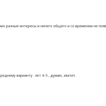
них разные интересы и ничего общего и со временем не поя
среднему варианту . лет 4-5 , думаю, хватит.