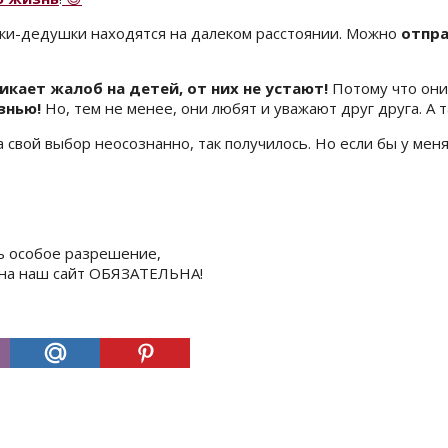
шки-дедушки находятся на далеком расстоянии. Можно
отпра
никает жалоб на детей, от них не устают!
Потому что они
знью!
Но, тем не менее, они любят и уважают друг друга. А 
а свой выбор неосознанно, так получилось. Но если бы у мен
ь особое разрешение,
а на наш сайт ОБЯЗАТЕЛЬНА!