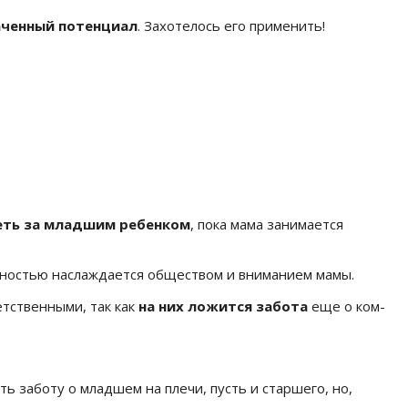
аченный потенциал
. Захотелось его применить!
ть за младшим ребенком
, пока мама занимается
полностью наслаждается обществом и вниманием мамы.
тственными, так как
на них ложится забота
еще о ком-
ь заботу о младшем на плечи, пусть и старшего, но,