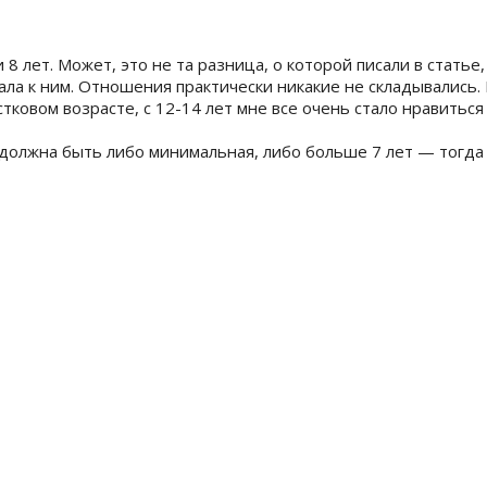
8 лет. Может, это не та разница, о которой писали в статье,
ала к ним. Отношения практически никакие не складывались.
стковом возрасте, с 12-14 лет мне все очень стало нравиться
должна быть либо минимальная, либо больше 7 лет — тогда 