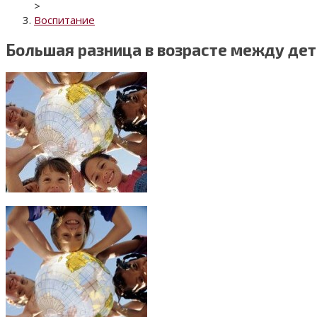
>
Воспитание
Большая разница в возрасте между де