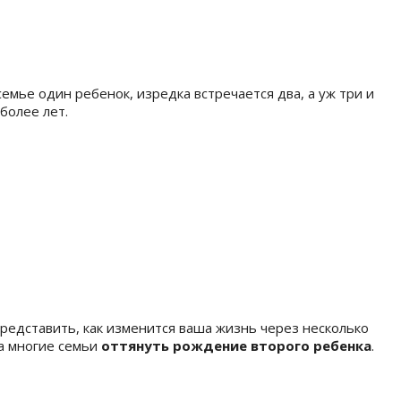
семье один ребенок, изредка встречается два, а уж три и
более лет.
редставить, как изменится ваша жизнь через несколько
ла многие семьи
оттянуть рождение второго ребенка
.