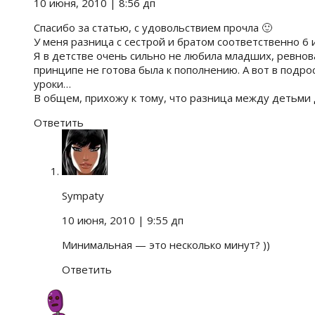
10 июня, 2010
| 8:56 дп
Спасибо за статью, с удовольствием прочла 🙂
У меня разница с сестрой и братом соответственно 6 и 
Я в детстве очень сильно не любила младших, ревнов
принципе не готова была к пополнению. А вот в подро
уроки…
В общем, прихожу к тому, что разница между детьми 
Ответить
Sympaty
10 июня, 2010
| 9:55 дп
Минимальная — это несколько минут? ))
Ответить