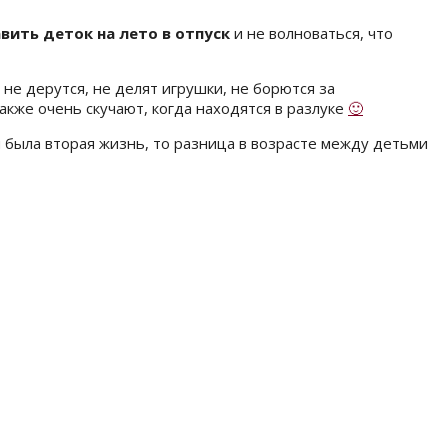
вить деток на лето в отпуск
и не волноваться, что
 не дерутся, не делят игрушки, не борются за
также очень скучают, когда находятся в разлуке
🙂
я была вторая жизнь, то разница в возрасте между детьми