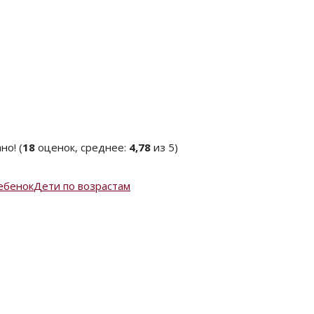
(
18
оценок, среднее:
4,78
из 5)
ебенок
Дети по возрастам