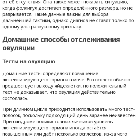
от её отсутствия. Она также может показать ситуацию,
когда фолликул достигает определённого размера, но не
разрывается. Такие данные важны для выбора
дальнейшей тактики, однако диагноз не ставят только по
одному ультразвуковому признаку.
Домашние способы отслеживания
овуляции
Тесты на овуляцию
Домашние тесты определяют повышение
лютеинизирующего гормона в моче. Его всплеск обычно
предшествует выходу яйцеклетки, но положительный
тест не доказывает, что овуляция действительно
состоялась.
При длинном цикле приходится использовать много тест-
полосок, поскольку подходящий день заранее неизвестен.
При синдроме поликистозных яичников уровень
лютеинизирующего гормона иногда остаётся
повышенным или даёт несколько всплесков, из-за чего