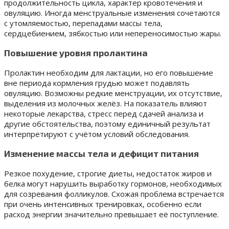
продолжительность цикла, характер кровотечения и
овуляцию. Иногда менструальные изменения сочетаются
с утомляемостью, перепадами массы тела,
сердцебиением, зябкостью или непереносимостью жары.
Повышение уровня пролактина
Пролактин необходим для лактации, но его повышение
вне периода кормления грудью может подавлять
овуляцию. Возможны редкие менструации, их отсутствие,
выделения из молочных желёз. На показатель влияют
некоторые лекарства, стресс перед сдачей анализа и
другие обстоятельства, поэтому единичный результат
интерпретируют с учётом условий обследования.
Изменение массы тела и дефицит питания
Резкое похудение, строгие диеты, недостаток жиров и
белка могут нарушить выработку гормонов, необходимых
для созревания фолликулов. Схожая проблема встречается
при очень интенсивных тренировках, особенно если
расход энергии значительно превышает её поступление.