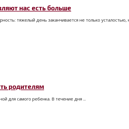
вляют нас есть больше
ость: тяжелый день заканчивается не только усталостью, но
ать родителям
й для самого ребенка. В течение дня ...