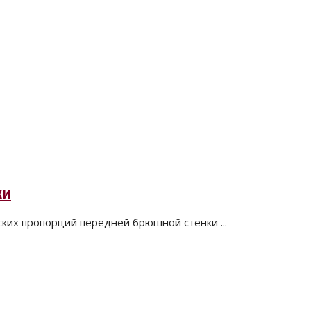
ки
ких пропорций передней брюшной стенки ...