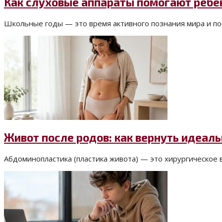
Как слуховые аппараты помогают ребе
Школьные годы — это время активного познания мира и пос
Живот после родов: как вернуть идеа
Абдоминопластика (пластика живота) — это хирургическое 