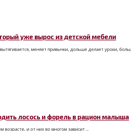
оторый уже вырос из детской мебели
вытягивается, меняет привычки, дольше делает уроки, больше
водить лосось и форель в рацион малыша
озрасте, и от них во многом зависит ...