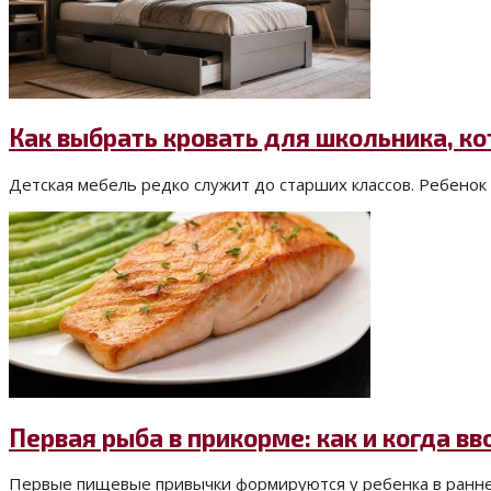
Как выбрать кровать для школьника, к
Детская мебель редко служит до старших классов. Ребенок 
Первая рыба в прикорме: как и когда в
Первые пищевые привычки формируются у ребенка в раннем в