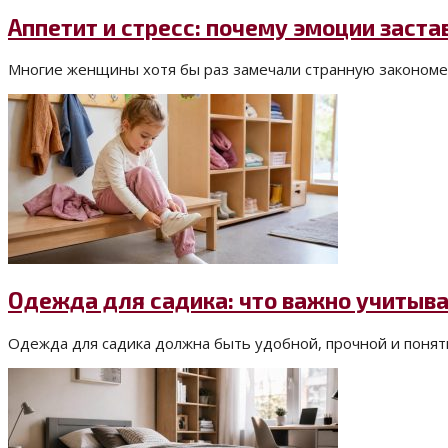
Аппетит и стресс: почему эмоции заста
Многие женщины хотя бы раз замечали странную закономерн
Одежда для садика: что важно учитыв
Одежда для садика должна быть удобной, прочной и понятно