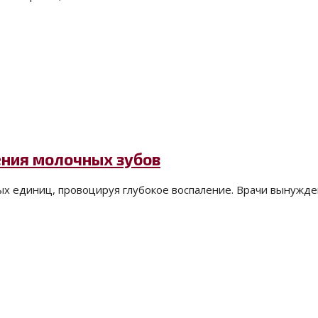
ения молочных зубов
 единиц, провоцируя глубокое воспаление. Врачи вынужден