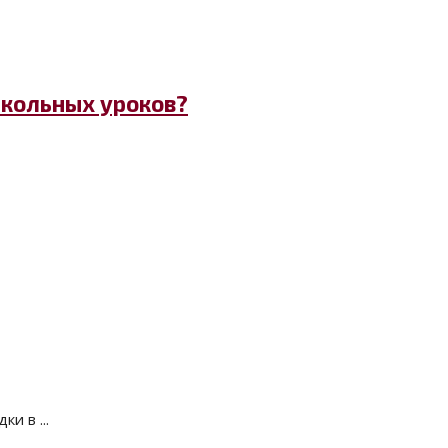
школьных уроков?
и в ...