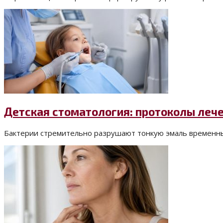
Детская стоматология: протоколы леч
Бактерии стремительно разрушают тонкую эмаль временных