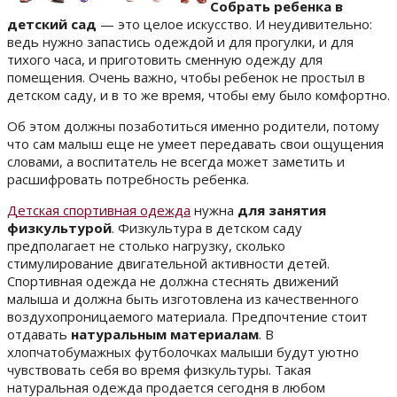
Собрать ребенка в
детский сад
— это целое искусство. И неудивительно:
ведь нужно запастись одеждой и для прогулки, и для
тихого часа, и приготовить сменную одежду для
помещения. Очень важно, чтобы ребенок не простыл в
детском саду, и в то же время, чтобы ему было комфортно.
Об этом должны позаботиться именно родители, потому
что сам малыш еще не умеет передавать свои ощущения
словами, а воспитатель не всегда может заметить и
расшифровать потребность ребенка.
Детская спортивная одежда
нужна
для занятия
физкультурой
. Физкультура в детском саду
предполагает не столько нагрузку, сколько
стимулирование двигательной активности детей.
Спортивная одежда не должна стеснять движений
малыша и должна быть изготовлена из качественного
воздухопроницаемого материала. Предпочтение стоит
отдавать
натуральным материалам
. В
хлопчатобумажных футболочках малыши будут уютно
чувствовать себя во время физкультуры. Такая
натуральная одежда продается сегодня в любом