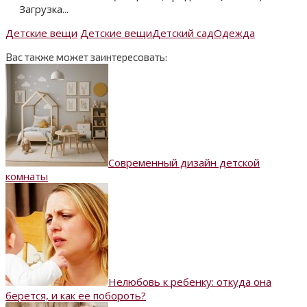
Загрузка...
Детские вещи
Детские вещи
Детский сад
Одежда
Вас также может заинтересовать:
Современный дизайн детской
комнаты
Нелюбовь к ребенку: откуда она
берется, и как ее побороть?