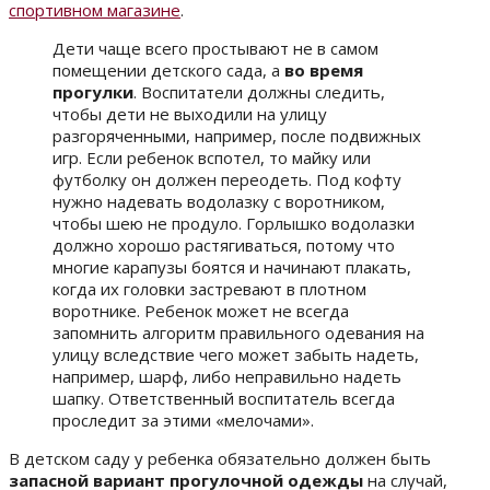
спортивном магазине
.
Дети чаще всего простывают не в самом
помещении детского сада, а
во время
прогулки
. Воспитатели должны следить,
чтобы дети не выходили на улицу
разгоряченными, например, после подвижных
игр. Если ребенок вспотел, то майку или
футболку он должен переодеть. Под кофту
нужно надевать водолазку с воротником,
чтобы шею не продуло. Горлышко водолазки
должно хорошо растягиваться, потому что
многие карапузы боятся и начинают плакать,
когда их головки застревают в плотном
воротнике. Ребенок может не всегда
запомнить алгоритм правильного одевания на
улицу вследствие чего может забыть надеть,
например, шарф, либо неправильно надеть
шапку. Ответственный воспитатель всегда
проследит за этими «мелочами».
В детском саду у ребенка обязательно должен быть
запасной вариант прогулочной одежды
на случай,