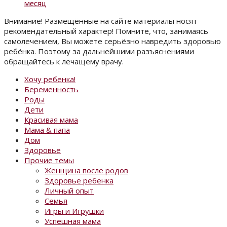
месяц
Внимание! Размещённые на сайте материалы носят
рекомендательный характер! Помните, что, занимаясь
самолечением, Вы можете серьёзно навредить здоровью
ребёнка. Поэтому за дальнейшими разъяснениями
обращайтесь к лечащему врачу.
Хочу ребенка!
Беременность
Роды
Дети
Красивая мама
Мама & папа
Дом
Здоровье
Прочие темы
Женщина после родов
Здоровье ребенка
Личный опыт
Семья
Игры и Игрушки
Успешная мама