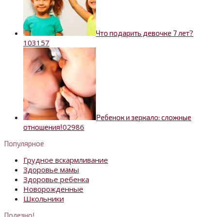
Что подарить девочке 7 лет?
10
3157
Ребенок и зеркало: сложные
0
2986
отношения!
Популярное
Грудное вскармливание
Здоровье мамы
Здоровье ребенка
Новорожденные
Школьники
Полезно!