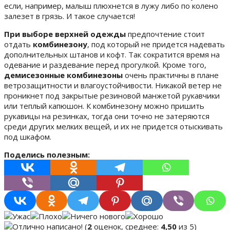
если, например, малыш плюхнется в лужу либо по колено
залезет в грязь. И такое случается!
При выборе верхней одежды
предпочтение стоит
отдать
комбинезону
, под который не придется надевать
дополнительных штанов и кофт. Так сократится время на
одевание и раздевание перед прогулкой. Кроме того,
демисезонные комбинезоны
очень практичны в плане
ветрозащитности и влагоустойчивости. Никакой ветер не
проникнет под закрытые резиновой манжетой рукавчики
или теплый капюшон. К комбинезону можно пришить
рукавицы на резинках, тогда они точно не затеряются
среди других мелких вещей, и их не придется отыскивать
под шкафом.
Поделись полезным:
(
2
оценок, среднее:
4,50
из 5)