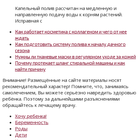
Капельный полив рассчитан на медленную и
направленную подачу воды к корням растений.
Исправная с
Как работает косметика с коллагеном и чего от нее
ждать
Как подготовить систему полива к началу дачного
сезона
Нужны ли тканевые маски в регулярном уходе за кожей
Почему протекает шланг стиральной машины и как
найти причину
Внимание! Размещённые на сайте материалы носят
рекомендательный характер! Помните, что, занимаясь
самолечением, Вы можете серьёзно навредить здоровью
ребёнка. Поэтому за дальнейшими разъяснениями
обращайтесь к лечащему врачу.
Хочу ребенка!
Беременность
Роды
Дети