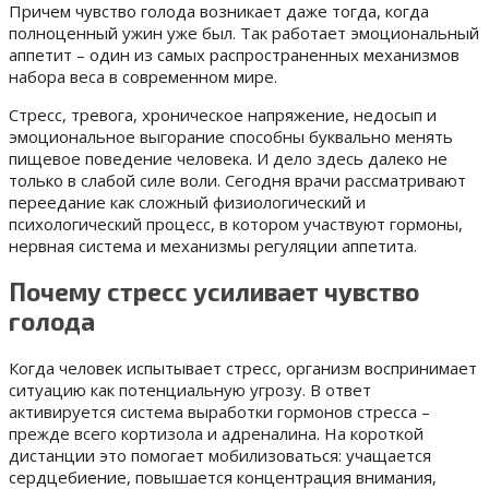
Причем чувство голода возникает даже тогда, когда
полноценный ужин уже был. Так работает эмоциональный
аппетит – один из самых распространенных механизмов
набора веса в современном мире.
Стресс, тревога, хроническое напряжение, недосып и
эмоциональное выгорание способны буквально менять
пищевое поведение человека. И дело здесь далеко не
только в слабой силе воли. Сегодня врачи рассматривают
переедание как сложный физиологический и
психологический процесс, в котором участвуют гормоны,
нервная система и механизмы регуляции аппетита.
Почему стресс усиливает чувство
голода
Когда человек испытывает стресс, организм воспринимает
ситуацию как потенциальную угрозу. В ответ
активируется система выработки гормонов стресса –
прежде всего кортизола и адреналина. На короткой
дистанции это помогает мобилизоваться: учащается
сердцебиение, повышается концентрация внимания,