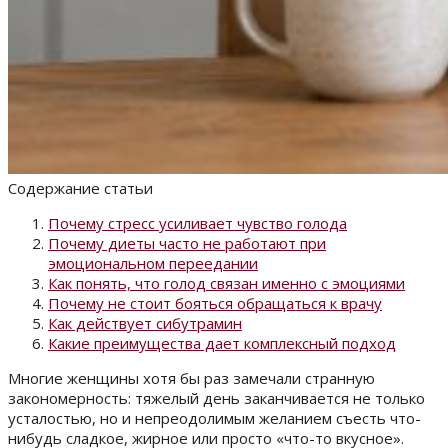
Содержание статьи
Почему стресс усиливает чувство голода
Почему диеты часто не работают при
эмоциональном переедании
Как понять, что голод связан именно с эмоциями
Почему не стоит бояться обращаться к врачу
Как действует сибутрамин
Какие преимущества дает комплексный подход
Многие женщины хотя бы раз замечали странную
закономерность: тяжелый день заканчивается не только
усталостью, но и непреодолимым желанием съесть что-
нибудь сладкое, жирное или просто «что-то вкусное».