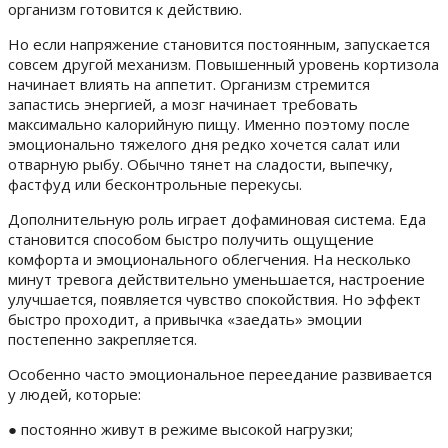
организм готовится к действию.
Но если напряжение становится постоянным, запускается
совсем другой механизм. Повышенный уровень кортизола
начинает влиять на аппетит. Организм стремится
запастись энергией, а мозг начинает требовать
максимально калорийную пищу. Именно поэтому после
эмоционально тяжелого дня редко хочется салат или
отварную рыбу. Обычно тянет на сладости, выпечку,
фастфуд или бесконтрольные перекусы.
Дополнительную роль играет дофаминовая система. Еда
становится способом быстро получить ощущение
комфорта и эмоционального облегчения. На несколько
минут тревога действительно уменьшается, настроение
улучшается, появляется чувство спокойствия. Но эффект
быстро проходит, а привычка «заедать» эмоции
постепенно закрепляется.
Особенно часто эмоциональное переедание развивается
у людей, которые:
● постоянно живут в режиме высокой нагрузки;