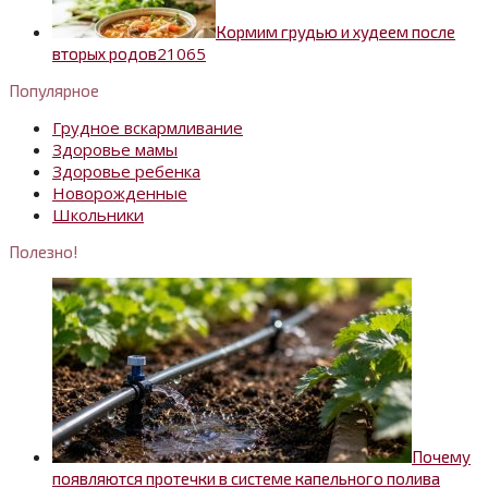
Кормим грудью и худеем после
2
1065
вторых родов
Популярное
Грудное вскармливание
Здоровье мамы
Здоровье ребенка
Новорожденные
Школьники
Полезно!
Почему
появляются протечки в системе капельного полива