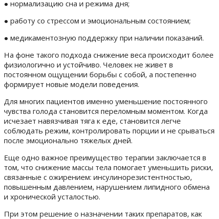
● нормализацию сна и режима дня;
● работу со стрессом и эмоциональным состоянием;
● медикаментозную поддержку при наличии показаний.
На фоне такого подхода снижение веса происходит более
физиологично и устойчиво. Человек не живет в
постоянном ощущении борьбы с собой, а постепенно
формирует новые модели поведения.
Для многих пациентов именно уменьшение постоянного
чувства голода становится переломным моментом. Когда
исчезает навязчивая тяга к еде, становится легче
соблюдать режим, контролировать порции и не срываться
после эмоционально тяжелых дней.
Еще одно важное преимущество терапии заключается в
том, что снижение массы тела помогает уменьшить риски,
связанные с ожирением: инсулинорезистентностью,
повышенным давлением, нарушением липидного обмена
и хронической усталостью.
При этом решение о назначении таких препаратов, как