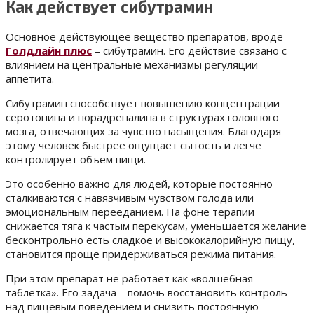
Как действует сибутрамин
Основное действующее вещество препаратов, вроде
Голдлайн плюс
– сибутрамин. Его действие связано с
влиянием на центральные механизмы регуляции
аппетита.
Сибутрамин способствует повышению концентрации
серотонина и норадреналина в структурах головного
мозга, отвечающих за чувство насыщения. Благодаря
этому человек быстрее ощущает сытость и легче
контролирует объем пищи.
Это особенно важно для людей, которые постоянно
сталкиваются с навязчивым чувством голода или
эмоциональным перееданием. На фоне терапии
снижается тяга к частым перекусам, уменьшается желание
бесконтрольно есть сладкое и высококалорийную пищу,
становится проще придерживаться режима питания.
При этом препарат не работает как «волшебная
таблетка». Его задача – помочь восстановить контроль
над пищевым поведением и снизить постоянную