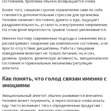
состоянием, проблема обычно возвращается снова.
Более того, слишком строгие ограничения сами по себе
становятся дополнительным стрессом для организма.
Человек начинает постоянно думать о еде, ощущает
раздражительность, усталость и внутреннее напряжение.
На этом фоне вероятность срывов только увеличивается.
Именно поэтому современные подходы к снижению веса
рассматривают ожирение как комплексное состояние, а не
просто отсутствие дисциплины. Работа с пищевым
поведением включает не только питание, но и сон,
уровень тревоги, физическую активность, эмоциональное
состояние и гормональные механизмы регуляции
аппетита.
Как понять, что голод связан именно с
эмоциями
Эмоциональный аппетит обычно развивается внезапно.
Человек может поужинать, а через полчаса снова искать
еду. Часто возникает тяга к определенным продуктам –
сладкому, мучному, жирному или соленому.