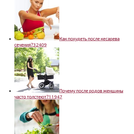
Как похудеть после кесарева
3
2409
сечения?
Почему после родов женщины
1
1947
часто толстеют?